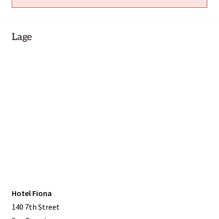
Lage
Hotel Fiona
140 7th Street