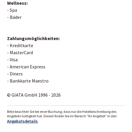
Wellness:
- Spa
- Bäder
Zahlungsmöglichkeiten:
- Kreditkarte
- MasterCard
- Visa
- American Express
- Diners
- Bankkarte Maestro
© GIATA GmbH 1996 - 2026
Bitte beachten Sie bei einer Buchung, dass nur die Hotelbeschreibung des
Angebots Gültigkeit hat. Diesen finden Sie im Bereich “Ihr Angebot” in den
Angebotsdetails
.