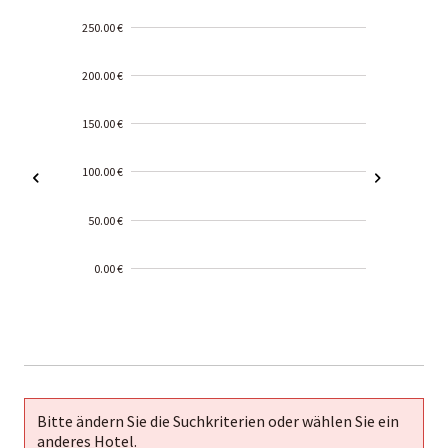
250.00 €
200.00 €
150.00 €
100.00 €
50.00 €
0.00 €
2000-
01-02
Bitte ändern Sie die Suchkriterien oder wählen Sie ein
anderes Hotel.