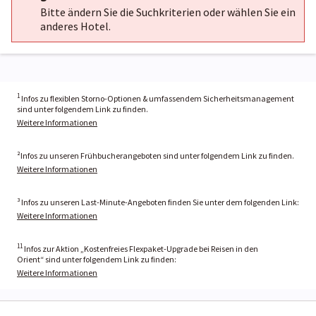
Bitte ändern Sie die Suchkriterien oder wählen Sie ein
anderes Hotel.
1
Infos zu flexiblen Storno-Optionen & umfassendem Sicherheitsmanagement
sind unter folgendem Link zu finden.
Weitere Informationen
²Infos zu unseren Frühbucherangeboten sind unter folgendem Link zu finden.
Weitere Informationen
³ Infos zu unseren Last-Minute-Angeboten finden Sie unter dem folgenden Link:
Weitere Informationen
11
Infos zur Aktion „Kostenfreies Flexpaket-Upgrade bei Reisen in den
Orient“ sind unter folgendem Link zu finden:
Weitere Informationen