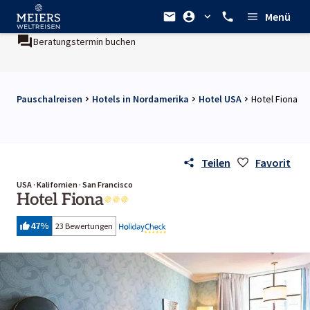
Menü
Beratungstermin buchen
Pauschalreisen
Hotels in Nordamerika
Hotel USA
Hotel Fiona
Teilen
Favorit
USA · Kalifornien · San Francisco
Hotel Fiona
47
%
23 Bewertungen