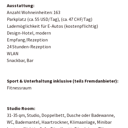
Ausstattung:
Anzahl Wohneinheiten: 163
Parkplatz (ca. 55 USD/Tag), (ca. 47 CHF/Tag)
Lademöglichkeit für E-Autos (kostenpflichtig)
Design-Hotel, modern
Empfang/Rezeption
24 Stunden-Rezeption
WLAN
Snackbar, Bar
Sport & Unterhaltung inklusive (teils Fremdanbieter):
Fitnessraum
Studio Room:
31-35 qm, Studio, Doppelbett, Dusche oder Badewanne,
WC, Bademantel, Haartrockner, Klimaanlage, Minibar