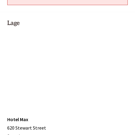
Lage
Hotel Max
620 Stewart Street