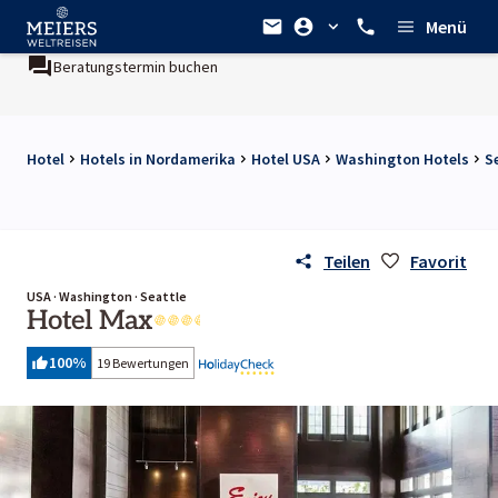
Menü
Beratungstermin buchen
Hotel
Hotels in Nordamerika
Hotel USA
Washington Hotels
S
Teilen
Favorit
USA · Washington · Seattle
Hotel Max
100
%
19 Bewertungen