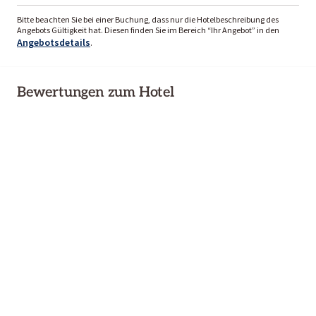
Bitte beachten Sie bei einer Buchung, dass nur die Hotelbeschreibung des
Angebots Gültigkeit hat. Diesen finden Sie im Bereich “Ihr Angebot” in den
Angebotsdetails
.
Bewertungen zum Hotel