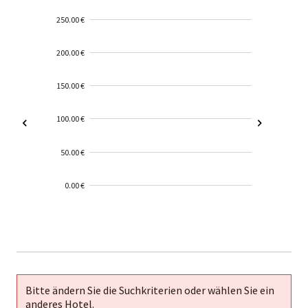
250.00 €
200.00 €
150.00 €
100.00 €
50.00 €
0.00 €
2000-
01-02
Bitte ändern Sie die Suchkriterien oder wählen Sie ein
anderes Hotel.