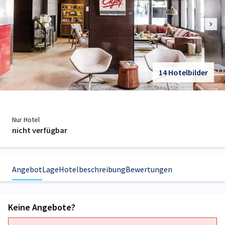
14 Hotelbilder
Nur Hotel
nicht verfügbar
Angebot
Lage
Hotelbeschreibung
Bewertungen
Keine Angebote?