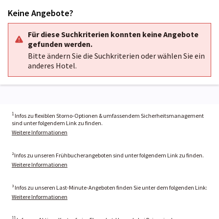
Keine Angebote?
Für diese Suchkriterien konnten keine Angebote
gefunden werden.
Bitte ändern Sie die Suchkriterien oder wählen Sie ein
anderes Hotel.
1
Infos zu flexiblen Storno-Optionen & umfassendem Sicherheitsmanagement
sind unter folgendem Link zu finden.
Weitere Informationen
²Infos zu unseren Frühbucherangeboten sind unter folgendem Link zu finden.
Weitere Informationen
³ Infos zu unseren Last-Minute-Angeboten finden Sie unter dem folgenden Link:
Weitere Informationen
11