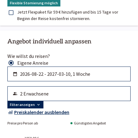
Flexible Stornierung möglich
Jetzt Flexpaket für 59 € hinzufügen und bis 15 Tage vor
Beginn der Reise kostenfrei stornieren.
Angebot individuell anpassen
Wie willst du reisen?
Eigene Anreise
Filter anzeigen
Preiskalender ausblenden
Preise pro Person ab
Günstigstes Angebot