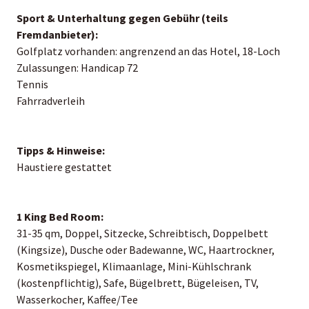
Sport & Unterhaltung gegen Gebühr (teils
Fremdanbieter):
Golfplatz vorhanden: angrenzend an das Hotel, 18-Loch
Zulassungen: Handicap 72
Tennis
Fahrradverleih
Tipps & Hinweise:
Haustiere gestattet
1 King Bed Room:
31-35 qm, Doppel, Sitzecke, Schreibtisch, Doppelbett
(Kingsize), Dusche oder Badewanne, WC, Haartrockner,
Kosmetikspiegel, Klimaanlage, Mini-Kühlschrank
(kostenpflichtig), Safe, Bügelbrett, Bügeleisen, TV,
Wasserkocher, Kaffee/Tee