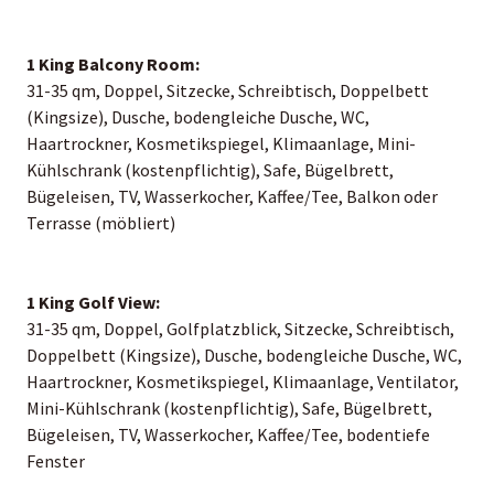
1 King Balcony Room:
31-35 qm, Doppel, Sitzecke, Schreibtisch, Doppelbett
(Kingsize), Dusche, bodengleiche Dusche, WC,
Haartrockner, Kosmetikspiegel, Klimaanlage, Mini-
Kühlschrank (kostenpflichtig), Safe, Bügelbrett,
Bügeleisen, TV, Wasserkocher, Kaffee/Tee, Balkon oder
Terrasse (möbliert)
1 King Golf View:
31-35 qm, Doppel, Golfplatzblick, Sitzecke, Schreibtisch,
Doppelbett (Kingsize), Dusche, bodengleiche Dusche, WC,
Haartrockner, Kosmetikspiegel, Klimaanlage, Ventilator,
Mini-Kühlschrank (kostenpflichtig), Safe, Bügelbrett,
Bügeleisen, TV, Wasserkocher, Kaffee/Tee, bodentiefe
Fenster