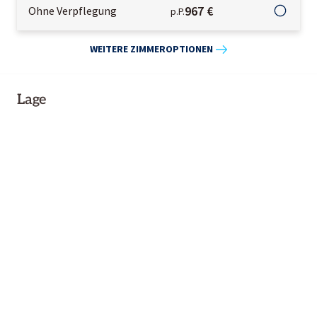
967 €
Ohne Verpflegung
p.P.
WEITERE ZIMMEROPTIONEN
Lage