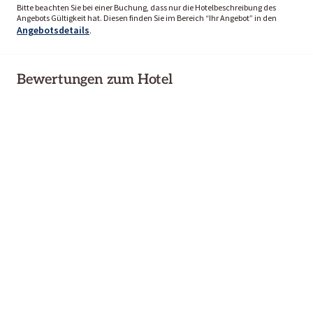
Bitte beachten Sie bei einer Buchung, dass nur die Hotelbeschreibung des
Angebots Gültigkeit hat. Diesen finden Sie im Bereich “Ihr Angebot” in den
Angebotsdetails
.
Bewertungen zum Hotel