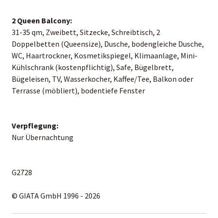
2 Queen Balcony:
31-35 qm, Zweibett, Sitzecke, Schreibtisch, 2
Doppelbetten (Queensize), Dusche, bodengleiche Dusche,
WC, Haartrockner, Kosmetikspiegel, Klimaanlage, Mini-
Kühlschrank (kostenpflichtig), Safe, Bügelbrett,
Bügeleisen, TV, Wasserkocher, Kaffee/Tee, Balkon oder
Terrasse (möbliert), bodentiefe Fenster
Verpflegung:
Nur Übernachtung
G2728
© GIATA GmbH 1996 - 2026