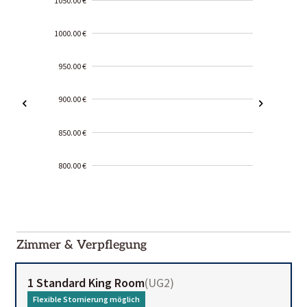
1050.00 €
1000.00 €
950.00 €
900.00 €
850.00 €
800.00 €
2000-
01-02
Zimmer & Verpflegung
1 Standard King Room
(
UG2
)
Flexible Stornierung möglich