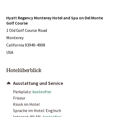
Hyatt Regency Monterey Hotel and Spa on Del Monte
Golf Course
1 Old Golf Course Road
Monterey
California 93940-4908
USA
Hotelüberblick
Ausstattung und Service
Parkplatz:
kostenfrei
Friseur
Kiosk im Hotel
Sprache im Hotel: Englisch
Internet: WLAN,
kostenfrei