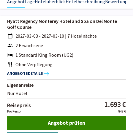
Angebot
Lage
Hotelüberblick
Hotelbeschreibung
Bewertungen
Hyatt Regency Monterey Hotel and Spa on Del Monte
Golf Course
2027-03-03 - 2027-03-10
|
7 Hotelnächte
2 Erwachsene
1 Standard King Room (UG2)
Ohne Verpflegung
ANGEBOTSDETAILS
Eigenanreise
Nur Hotel
1.693 €
Reisepreis
Pro Person
847 €
Angebot prüfen