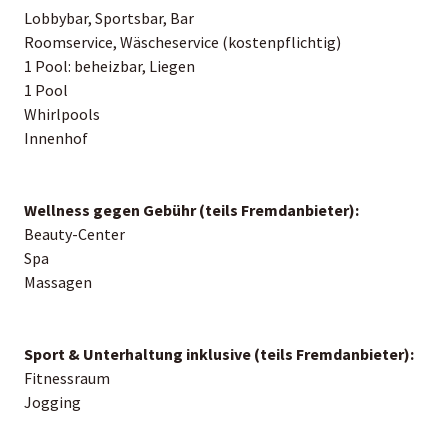
Lobbybar, Sportsbar, Bar
Roomservice, Wäscheservice (kostenpflichtig)
1 Pool: beheizbar, Liegen
1 Pool
Whirlpools
Innenhof
Wellness gegen Gebühr (teils Fremdanbieter):
Beauty-Center
Spa
Massagen
Sport & Unterhaltung inklusive (teils Fremdanbieter):
Fitnessraum
Jogging