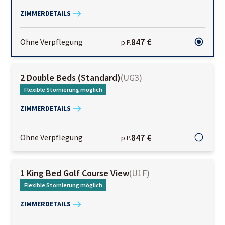
ZIMMERDETAILS
847 €
Ohne Verpflegung
p.P.
2 Double Beds (Standard)
(
UG3
)
Flexible Stornierung möglich
ZIMMERDETAILS
847 €
Ohne Verpflegung
p.P.
1 King Bed Golf Course View
(
U1F
)
Flexible Stornierung möglich
ZIMMERDETAILS