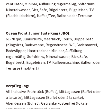
Ventilator, Minibar, Auffüllung regelmäßig, Softdrinks,
Mineralwasser, Bier, Safe, Bügelbrett, Bügeleisen, TV
(Flachbildschirm), Kaffee/Tee, Balkon oder Terrasse
Ocean Front Junior Suite King (JBO):
61-70 qm, Juniorsuite, Meerblick, Couch, Doppelbett
(Kingsize), Badewanne, Regendusche, WC, Bademantel,
Badeslipper, Haartrockner, Minibar, Auffüllung
regelmäßig, Softdrinks, Mineralwasser, Bier, Safe,
Bügelbrett, Bügeleisen, TV, Kaffeemaschine, Balkon oder
Terrasse (möbliert)
Verpflegung:
All Inclusive: Frühstück (Buffet), Mittagessen (Buffet oder
à la carte), Mittagessen (Buffet oder à la carte),
Abendessen (Buffet), Getränke kostenfrei (lokale
Spirituosen, Spirituosen), Snacks