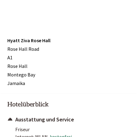
Hyatt Ziva Rose Hall
Rose Hall Road
A1
Rose Hall
Montego Bay
Jamaika
Hotelüberblick
Ausstattung und Service
Friseur
Internet: WLAN,
kostenfrei