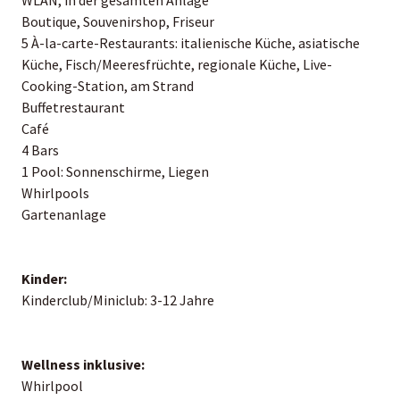
Boutique, Souvenirshop, Friseur
5 À-la-carte-Restaurants: italienische Küche, asiatische
Küche, Fisch/Meeresfrüchte, regionale Küche, Live-
Cooking-Station, am Strand
Buffetrestaurant
Café
4 Bars
1 Pool: Sonnenschirme, Liegen
Whirlpools
Gartenanlage
Kinder:
Kinderclub/Miniclub: 3-12 Jahre
Wellness inklusive:
Whirlpool