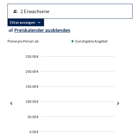
Filter anzeigen
Preiskalender ausblenden
Preise pro Person ab
Günstigstes Angebot
250.00 €
200.00 €
150.00 €
100.00 €
50.00 €
0.00 €