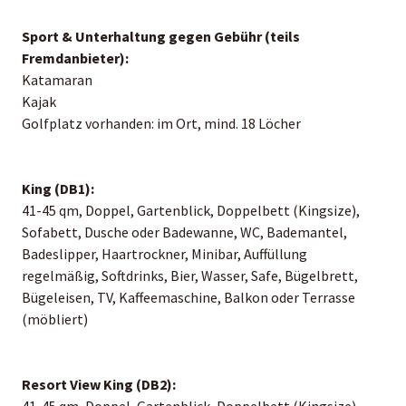
Sport & Unterhaltung gegen Gebühr (teils
Fremdanbieter):
Katamaran
Kajak
Golfplatz vorhanden: im Ort, mind. 18 Löcher
King (DB1):
41-45 qm, Doppel, Gartenblick, Doppelbett (Kingsize),
Sofabett, Dusche oder Badewanne, WC, Bademantel,
Badeslipper, Haartrockner, Minibar, Auffüllung
regelmäßig, Softdrinks, Bier, Wasser, Safe, Bügelbrett,
Bügeleisen, TV, Kaffeemaschine, Balkon oder Terrasse
(möbliert)
Resort View King (DB2):
41-45 qm, Doppel, Gartenblick, Doppelbett (Kingsize),