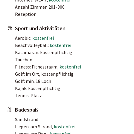
Anzahl Zimmer: 201-300
Rezeption
Sport und Aktivitäten
Aerobic:
kostenfrei
Beachvolleyball:
kostenfrei
Katamaran: kostenpflichtig
Tauchen
Fitness: Fitnessraum,
kostenfrei
Golf: im Ort, kostenpflichtig
Golf: min. 18 Loch
Kajak: kostenpflichtig
Tennis: Platz
Badespaß
Sandstrand
Liegen: am Strand,
kostenfrei
Liegen: am Pool,
kostenfrei