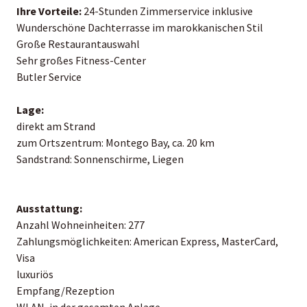
Ihre Vorteile:
24-Stunden Zimmerservice inklusive
Wunderschöne Dachterrasse im marokkanischen Stil
Große Restaurantauswahl
Sehr großes Fitness-Center
Butler Service
Lage:
direkt am Strand
zum Ortszentrum: Montego Bay, ca. 20 km
Sandstrand: Sonnenschirme, Liegen
Ausstattung:
Anzahl Wohneinheiten: 277
Zahlungsmöglichkeiten: American Express, MasterCard,
Visa
luxuriös
Empfang/Rezeption
WLAN, in der gesamten Anlage