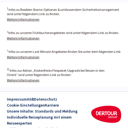
1
Infos zu flexiblen Storno-Optionen & umfassendem Sicherheitsmanagement
sind unter folgendem Link zu finden.
Weitere Informationen
²Infos zu unseren Frühbucherangeboten sind unter folgendem Link zu finden.
Weitere Informationen
³ Infos zu unseren Last-Minute-Angeboten finden Sie unter dem folgenden Link:
Weitere Informationen
11
Infos zur Aktion „Kostenfreies Flexpaket-Upgrade bei Reisen in den
Orient“ sind unter folgendem Link zu finden:
Weitere Informationen
Impressum
AGB
Datenschutz
Cookie-Einstellungen
Karriere
Unsere Inhalte: Standards und Meldung
Individuelle Reiseplanung mit einem
Reiseexperten