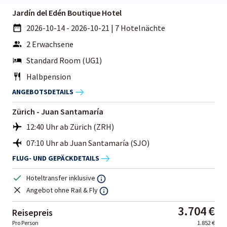
Jardín del Edén Boutique Hotel
2026-10-14 - 2026-10-21
|
7 Hotelnächte
2 Erwachsene
Standard Room (UG1)
Halbpension
ANGEBOTSDETAILS
Zürich - Juan Santamaría
12:40 Uhr ab Zürich (ZRH)
07:10 Uhr ab Juan Santamaría (SJO)
FLUG- UND GEPÄCKDETAILS
Hoteltransfer inklusive
Angebot ohne Rail & Fly
3.704 €
Reisepreis
Pro Person
1.852 €