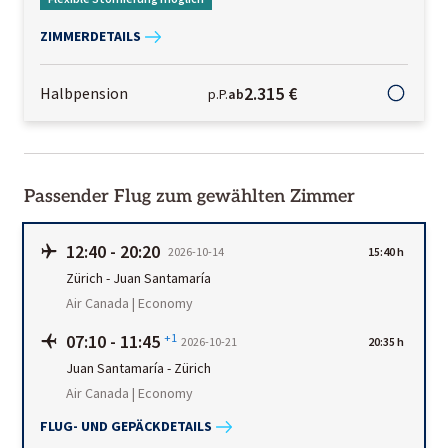
ZIMMERDETAILS
2.315 €
Halbpension
p.P.
ab
Passender Flug zum gewählten Zimmer
12:40
-
20:20
2026-10-14
15:40 h
Zürich
-
Juan Santamaría
Air Canada | Economy
07:10
-
11:45
+1
2026-10-21
20:35 h
Juan Santamaría
-
Zürich
Air Canada | Economy
FLUG- UND GEPÄCKDETAILS