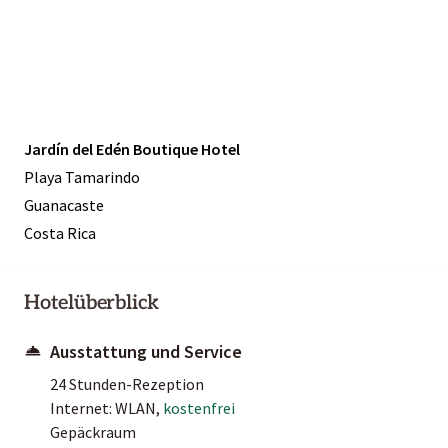
Jardín del Edén Boutique Hotel
Playa Tamarindo
Guanacaste
Costa Rica
Hotelüberblick
Ausstattung und Service
24 Stunden-Rezeption
Internet: WLAN,
kostenfrei
Gepäckraum