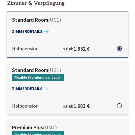
Zimmer & Verpflegung
Standard Room
(
UG1
)
ZIMMERDETAILS
1.852 €
Halbpension
p.P.
ab
Standard Room
(
UG1
)
Flexible Stornierung möglich
ZIMMERDETAILS
1.983 €
Halbpension
p.P.
ab
Premium Plus
(
UM1
)
Flexible Stornierung möglich