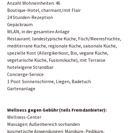
Anzahl Wohneinheiten: 46
Boutique-Hotel, charmant/mit Flair
24 Stunden-Rezeption
Gepäckraum
WLAN, in der gesamten Anlage
Restaurant: landestypische Küche, Fisch/Meeresfrüchte,
mediterrane Küche, regionale Küche, saisonale Küche,
spezielle Kost (Allergikerkost, Bio, vegane Küche,
vegetarische Küche, Fusionsküche), mit Terrasse
hoteleigene Strandbar
Concierge-Service
1 Pool: Sonnenschirme, Liegen, Badetuch
Gartenanlage
Wellness gegen Gebühr (teils Fremdanbieter):
Wellness-Center
Massagen: Außenbereich vorhanden
kosmetische Anwendungen: Maniküre, Pediküre,