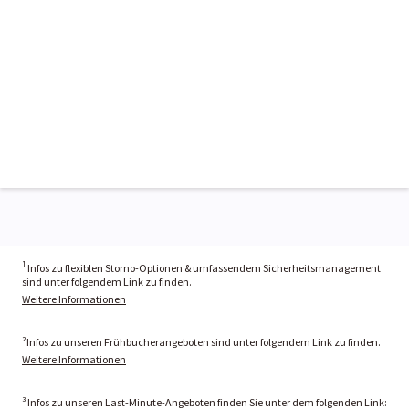
1
Infos zu flexiblen Storno-Optionen & umfassendem Sicherheitsmanagement
sind unter folgendem Link zu finden.
Weitere Informationen
²Infos zu unseren Frühbucherangeboten sind unter folgendem Link zu finden.
Weitere Informationen
³ Infos zu unseren Last-Minute-Angeboten finden Sie unter dem folgenden Link: