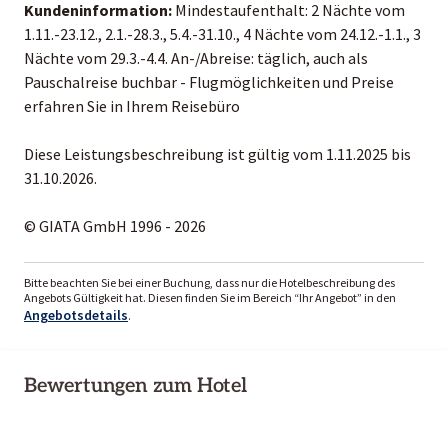
Kundeninformation:
Mindestaufenthalt: 2 Nächte vom
1.11.-23.12., 2.1.-28.3., 5.4.-31.10., 4 Nächte vom 24.12.-1.1., 3
Nächte vom 29.3.-4.4. An-/Abreise: täglich, auch als
Pauschalreise buchbar - Flugmöglichkeiten und Preise
erfahren Sie in Ihrem Reisebüro
Diese Leistungsbeschreibung ist gültig vom 1.11.2025 bis
31.10.2026.
© GIATA GmbH 1996 - 2026
Bitte beachten Sie bei einer Buchung, dass nur die Hotelbeschreibung des
Angebots Gültigkeit hat. Diesen finden Sie im Bereich “Ihr Angebot” in den
Angebotsdetails
.
Bewertungen zum Hotel