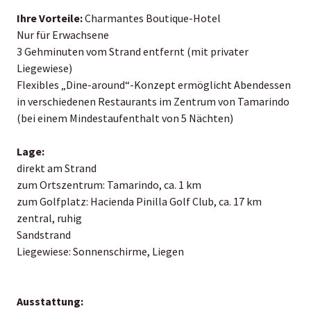
Ihre Vorteile:
Charmantes Boutique-Hotel
Nur für Erwachsene
3 Gehminuten vom Strand entfernt (mit privater
Liegewiese)
Flexibles „Dine-around“-Konzept ermöglicht Abendessen
in verschiedenen Restaurants im Zentrum von Tamarindo
(bei einem Mindestaufenthalt von 5 Nächten)
Lage:
direkt am Strand
zum Ortszentrum: Tamarindo, ca. 1 km
zum Golfplatz: Hacienda Pinilla Golf Club, ca. 17 km
zentral, ruhig
Sandstrand
Liegewiese: Sonnenschirme, Liegen
Ausstattung: