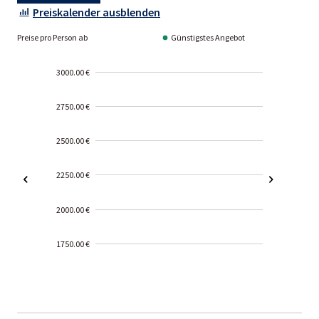
Preiskalender ausblenden
Preise pro Person ab
Günstigstes Angebot
3000.00 €
2750.00 €
2500.00 €
2250.00 €
2000.00 €
1750.00 €
2000-
01-02