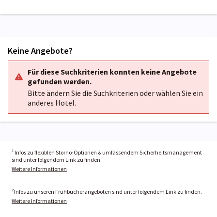
Keine Angebote?
Für diese Suchkriterien konnten keine Angebote
gefunden werden.
Bitte ändern Sie die Suchkriterien oder wählen Sie ein
anderes Hotel.
1
Infos zu flexiblen Storno-Optionen & umfassendem Sicherheitsmanagement
sind unter folgendem Link zu finden.
Weitere Informationen
²Infos zu unseren Frühbucherangeboten sind unter folgendem Link zu finden.
Weitere Informationen