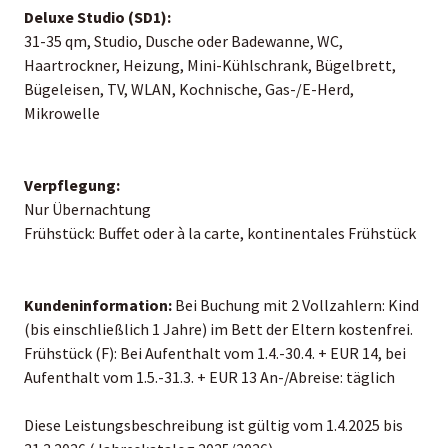
Deluxe Studio (SD1):
31-35 qm, Studio, Dusche oder Badewanne, WC,
Haartrockner, Heizung, Mini-Kühlschrank, Bügelbrett,
Bügeleisen, TV, WLAN, Kochnische, Gas-/E-Herd,
Mikrowelle
Verpflegung:
Nur Übernachtung
Frühstück: Buffet oder à la carte, kontinentales Frühstück
Kundeninformation:
Bei Buchung mit 2 Vollzahlern: Kind
(bis einschließlich 1 Jahre) im Bett der Eltern kostenfrei.
Frühstück (F): Bei Aufenthalt vom 1.4.-30.4. + EUR 14, bei
Aufenthalt vom 1.5.-31.3. + EUR 13 An-/Abreise: täglich
Diese Leistungsbeschreibung ist gültig vom 1.4.2025 bis