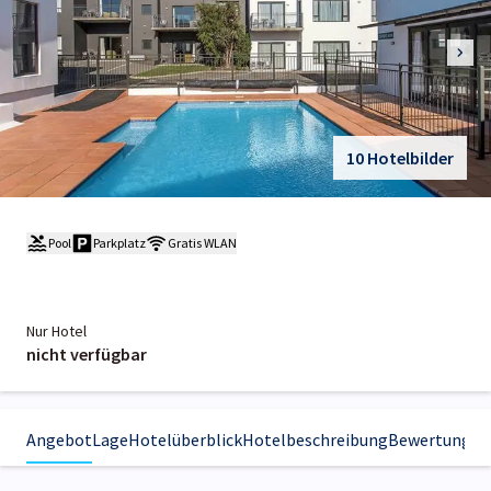
10 Hotelbilder
Pool
Parkplatz
Gratis WLAN
Nur Hotel
nicht verfügbar
Angebot
Lage
Hotelüberblick
Hotelbeschreibung
Bewertungen