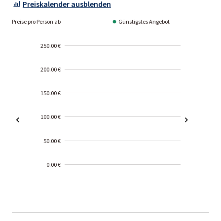
Preiskalender ausblenden
Preise pro Person ab
Günstigstes Angebot
250.00 €
200.00 €
150.00 €
100.00 €
50.00 €
0.00 €
2000-
01-02