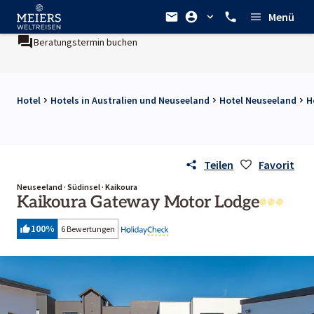
Menü
Beratungstermin buchen
Hotel
Hotels in Australien und Neuseeland
Hotel Neuseeland
H
Teilen
Favorit
Neuseeland · Südinsel · Kaikoura
Kaikoura Gateway Motor Lodge
100
%
6 Bewertungen