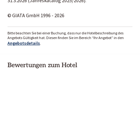
31.3.2026 (Jahreskatalog 2025/2026).
© GIATA GmbH 1996 - 2026
Bitte beachten Sie bei einer Buchung, dass nur die Hotelbeschreibung des
Angebots Gültigkeit hat. Diesen finden Sie im Bereich “Ihr Angebot” in den
Angebotsdetails
.
Bewertungen zum Hotel