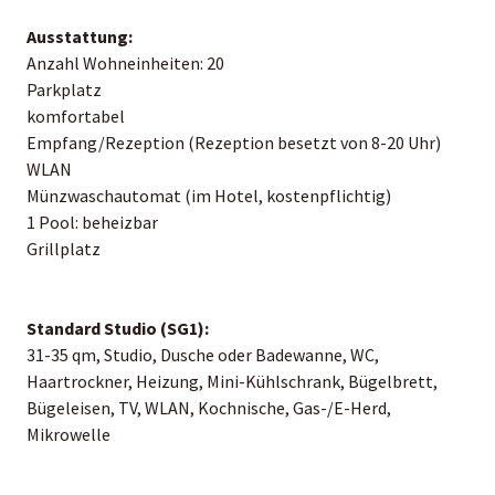
Ausstattung:
Anzahl Wohneinheiten: 20
Parkplatz
komfortabel
Empfang/Rezeption (Rezeption besetzt von 8-20 Uhr)
WLAN
Münzwaschautomat (im Hotel, kostenpflichtig)
1 Pool: beheizbar
Grillplatz
Standard Studio (SG1):
31-35 qm, Studio, Dusche oder Badewanne, WC,
Haartrockner, Heizung, Mini-Kühlschrank, Bügelbrett,
Bügeleisen, TV, WLAN, Kochnische, Gas-/E-Herd,
Mikrowelle