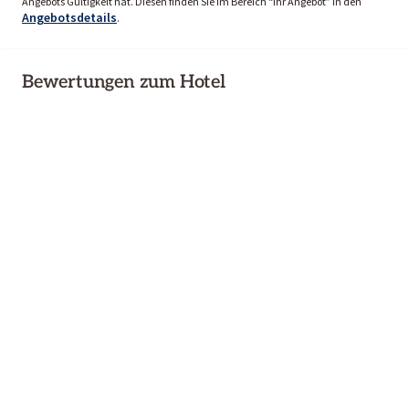
Angebots Gültigkeit hat. Diesen finden Sie im Bereich “Ihr Angebot” in den
Angebotsdetails
.
Bewertungen zum Hotel