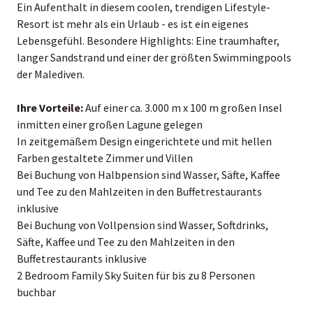
Ein Aufenthalt in diesem coolen, trendigen Lifestyle-
Resort ist mehr als ein Urlaub - es ist ein eigenes
Lebensgefühl. Besondere Highlights: Eine traumhafter,
langer Sandstrand und einer der größten Swimmingpools
der Malediven.
Ihre Vorteile:
Auf einer ca. 3.000 m x 100 m großen Insel
inmitten einer großen Lagune gelegen
In zeitgemäßem Design eingerichtete und mit hellen
Farben gestaltete Zimmer und Villen
Bei Buchung von Halbpension sind Wasser, Säfte, Kaffee
und Tee zu den Mahlzeiten in den Buffetrestaurants
inklusive
Bei Buchung von Vollpension sind Wasser, Softdrinks,
Säfte, Kaffee und Tee zu den Mahlzeiten in den
Buffetrestaurants inklusive
2 Bedroom Family Sky Suiten für bis zu 8 Personen
buchbar