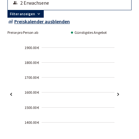
Filter anzeigen
Preiskalender ausblenden
Preise pro Person ab
Günstigstes Angebot
1900.00 €
1800.00 €
1700.00 €
1600.00 €
1500.00 €
1400.00 €