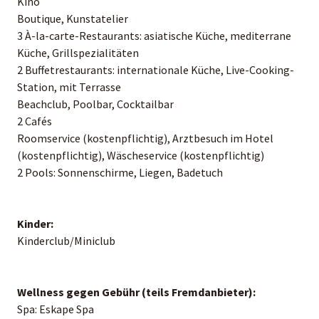
Kino
Boutique, Kunstatelier
3 À-la-carte-Restaurants: asiatische Küche, mediterrane
Küche, Grillspezialitäten
2 Buffetrestaurants: internationale Küche, Live-Cooking-
Station, mit Terrasse
Beachclub, Poolbar, Cocktailbar
2 Cafés
Roomservice (kostenpflichtig), Arztbesuch im Hotel
(kostenpflichtig), Wäscheservice (kostenpflichtig)
2 Pools: Sonnenschirme, Liegen, Badetuch
Kinder:
Kinderclub/Miniclub
Wellness gegen Gebühr (teils Fremdanbieter):
Spa: Eskape Spa