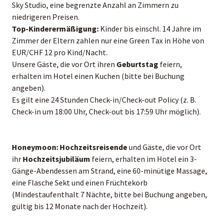
Sky Studio, eine begrenzte Anzahl an Zimmern zu
niedrigeren Preisen.
Top-Kinderermäßigung:
Kinder bis einschl. 14 Jahre im
Zimmer der Eltern zahlen nur eine Green Tax in Höhe von
EUR/CHF 12 pro Kind/Nacht.
Unsere Gäste, die vor Ort ihren
Geburtstag
feiern,
erhalten im Hotel einen Kuchen (bitte bei Buchung
angeben).
Es gilt eine 24 Stunden Check-in/Check-out Policy (z. B.
Check-in um 18:00 Uhr, Check-out bis 17:59 Uhr möglich).
Honeymoon:
Hochzeitsreisende
und Gäste, die vor Ort
ihr
Hochzeitsjubiläum
feiern, erhalten im Hotel ein 3-
Gänge-Abendessen am Strand, eine 60-minütige Massage,
eine Flasche Sekt und einen Früchtekorb
(Mindestaufenthalt 7 Nächte, bitte bei Buchung angeben,
gültig bis 12 Monate nach der Hochzeit).