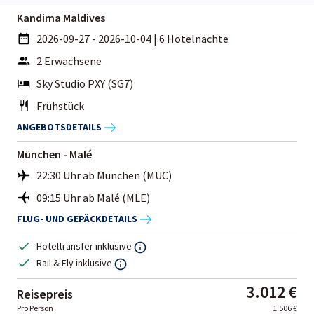
Kandima Maldives
2026-09-27 - 2026-10-04
|
6 Hotelnächte
2 Erwachsene
Sky Studio PXY (SG7)
Frühstück
ANGEBOTSDETAILS
München - Malé
22:30 Uhr ab München (MUC)
09:15 Uhr ab Malé (MLE)
FLUG- UND GEPÄCKDETAILS
Hoteltransfer inklusive
Rail & Fly inklusive
3.012 €
Reisepreis
Pro Person
1.506 €