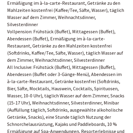
Ermäßigung im à-la-carte-Restaurant, Getränke zu den
Mahlzeiten kostenfrei (Kaffee/Tee, Säfte, Wasser), täglich
Wasser auf dem Zimmer, Weihnachtsdinner,
Silvesterdinner
Vollpension: Frühstück (Buffet), Mittagessen (Buffet),
Abendessen (Buffet), Ermäßigung im à-la-carte-
Restaurant, Getränke zu den Mahlzeiten kostenfrei
(Softdrinks, Kaffee/Tee, Säfte, Wasser), täglich Wasser auf
dem Zimmer, Weihnachtsdinner, Silvesterdinner
All Inclusive: Frühstück (Buffet), Mittagessen (Buffet),
Abendessen (Buffet oder 3-Gänge-Menü), Abendessen im
à-la-carte-Restaurant, Getränke kostenfrei (Softdrinks,
Bier, Säfte, Mocktails, Hauswein, Cocktails, Spirituosen,
Wasser, 10-0 Uhr), täglich Wasser auf dem Zimmer, Snacks
(15-17 Uhr), Weihnachtsdinner, Silvesterdinner, Minibar
(Auffüllung täglich, Softdrinks, ausgewählte alkoholische
Getränke, Snacks), eine Stunde täglich Nutzung der
Schnorchelausrüstung, Kajaks und Paddleboards, 10 %
Ermäßigung auf Spa-Anwendungen, Resorterlebnisse und