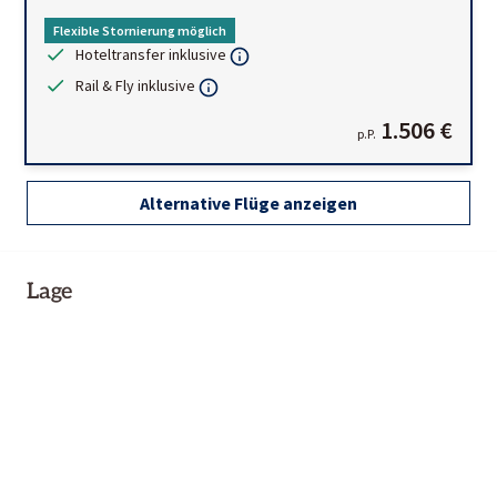
Flexible Stornierung möglich
Hoteltransfer inklusive
Rail & Fly inklusive
1.506 €
p.P.
Alternative Flüge anzeigen
Lage