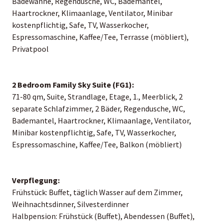
Badewanne, Regendusche, WC, Bademantel,
Haartrockner, Klimaanlage, Ventilator, Minibar
kostenpflichtig, Safe, TV, Wasserkocher,
Espressomaschine, Kaffee/Tee, Terrasse (möbliert),
Privatpool
2 Bedroom Family Sky Suite (FG1):
71-80 qm, Suite, Strandlage, Etage, 1., Meerblick, 2
separate Schlafzimmer, 2 Bäder, Regendusche, WC,
Bademantel, Haartrockner, Klimaanlage, Ventilator,
Minibar kostenpflichtig, Safe, TV, Wasserkocher,
Espressomaschine, Kaffee/Tee, Balkon (möbliert)
Verpflegung:
Frühstück: Buffet, täglich Wasser auf dem Zimmer,
Weihnachtsdinner, Silvesterdinner
Halbpension: Frühstück (Buffet), Abendessen (Buffet),