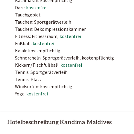
Katamaran: kostenpflichtig
Dart:
kostenfrei
Tauchgebiet
Tauchen: Sportgerätverleih
Tauchen: Dekompressionskammer
Fitness: Fitnessraum,
kostenfrei
Fußball:
kostenfrei
Kajak: kostenpflichtig
Schnorcheln: Sportgerätverleih, kostenpflichtig
Kickern/Tischfußball:
kostenfrei
Tennis: Sportgerätverleih
Tennis: Platz
Windsurfen: kostenpflichtig
Yoga:
kostenfrei
Hotelbeschreibung Kandima Maldives