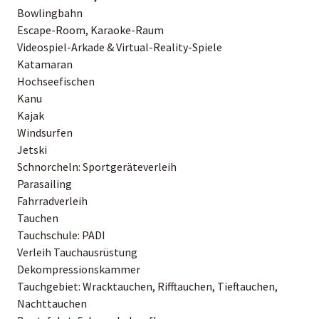
Bowlingbahn
Escape-Room, Karaoke-Raum
Videospiel-Arkade & Virtual-Reality-Spiele
Katamaran
Hochseefischen
Kanu
Kajak
Windsurfen
Jetski
Schnorcheln: Sportgeräteverleih
Parasailing
Fahrradverleih
Tauchen
Tauchschule: PADI
Verleih Tauchausrüstung
Dekompressionskammer
Tauchgebiet: Wracktauchen, Rifftauchen, Tieftauchen,
Nachttauchen