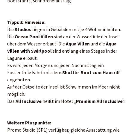
Bootsfahrt, Schnorchelausflug
Tipps & Hinweise:
Die
Studios
liegen in Gebäuden mit je 4 Wohneinheiten.
Die
Ocean Pool Villen
sind an der Wasserlinie der Insel
über dem Wasser erbaut. Die
Aqua Villen
und die
Aqua
Villen with Swirlpool
sind entlang eines Steges in der
Lagune erbaut.
Es wird jeden Morgen und jeden Nachmittag ein
kostenfreie Fahrt mit dem
Shuttle-Boot zum Hausriff
angeboten.
Auf der Ostseite der Insel ist Schwimmen im Meer nicht
möglich.
Das
All Inclusive
heißt im Hotel „
Premium All Inclusive
“.
Weitere Pluspunkte:
Promo Studio (SP1) verfügbar, gleiche Ausstattung wie