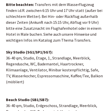
Bitte beachten:
Transfers mit dem Wasserflugzeug
finden i.d.R. zwischen 6:15 Uhr und 17 Uhr statt (außer bei
schlechtem Wetter). Bei Hin- oder Rückflug außerhalb
dieser Zeiten (Ankunft nach 15:15 Uhr, Abflug vor 9 Uhr)
bitte eine Zusatznacht im Flughafenhotel oder in einem
Hotel in Male buchen. Siehe auch unsere Hinweise und
wichtigen Infos im Katalog zum Thema Transfers.
Sky Studio (SG1/SP1/SG7):
36-40 qm, Studio, Etage, 1., Strandlage, Meerblick,
Regendusche, WC, Bademantel, Haartrockner,
Klimaanlage, Ventilator, Minibar kostenpflichtig, Safe,
TV, Wasserkocher, Espressomaschine, Kaffee/Tee, Balkon
(möbliert)
Beach Studio (SB1/SB7):
36-40 qm, Studio, Erdgeschoss, Strandlage, Meerblick,