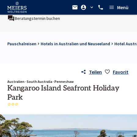
Menü
Beratungstermin buchen
Pauschalreisen
Hotels in Australien und Neuseeland
Hotel Austr
Teilen
Favorit
Australien · South Australia · Penneshaw
Kangaroo Island Seafront Holiday
Park