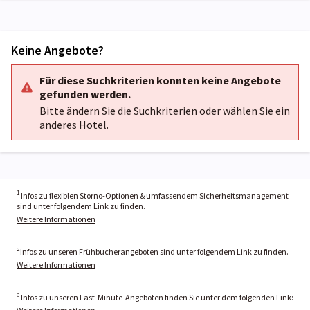
Keine Angebote?
Für diese Suchkriterien konnten keine Angebote
gefunden werden.
Bitte ändern Sie die Suchkriterien oder wählen Sie ein
anderes Hotel.
1
Infos zu flexiblen Storno-Optionen & umfassendem Sicherheitsmanagement
sind unter folgendem Link zu finden.
Weitere Informationen
²Infos zu unseren Frühbucherangeboten sind unter folgendem Link zu finden.
Weitere Informationen
³ Infos zu unseren Last-Minute-Angeboten finden Sie unter dem folgenden Link: