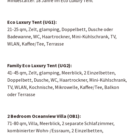
Mindestalter: 18 Jahre im Eco Luxury Tent
Eco Luxury Tent (UG1):
21-25 qm, Zelt, glamping, Doppelbett, Dusche oder
Badewanne, WC, Haartrockner, Mini-Kühlschrank, TV,
WLAN, Kaffee/Tee, Terrasse
Family Eco Luxury Tent (UG2):
41-45 qm, Zelt, glamping, Meerblick, 2 Einzelbetten,
Doppelbett, Dusche, WC, Haartrockner, Mini-Kühlschrank,
TV, WLAN, Kochnische, Mikrowelle, Kaffee/Tee, Balkon
oder Terrasse
2 Bedroom Oceanview Villa (OB1):
71-80 qm, Villa, Meerblick, 2 separate Schlafzimmer,
kombinierter Wohn-/Essraum, 2 Einzelbetten,