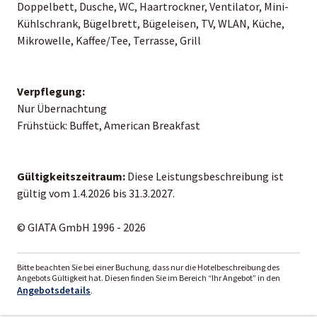
Doppelbett, Dusche, WC, Haartrockner, Ventilator, Mini-
Kühlschrank, Bügelbrett, Bügeleisen, TV, WLAN, Küche,
Mikrowelle, Kaffee/Tee, Terrasse, Grill
Verpflegung:
Nur Übernachtung
Frühstück: Buffet, American Breakfast
Gültigkeitszeitraum:
Diese Leistungsbeschreibung ist
gültig vom 1.4.2026 bis 31.3.2027.
© GIATA GmbH 1996 - 2026
Bitte beachten Sie bei einer Buchung, dass nur die Hotelbeschreibung des
Angebots Gültigkeit hat. Diesen finden Sie im Bereich “Ihr Angebot” in den
Angebotsdetails
.