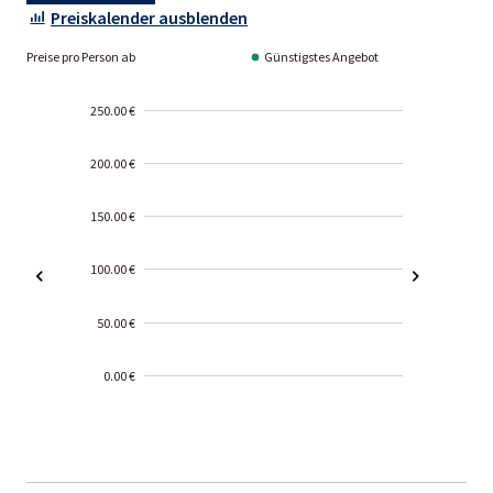
Preiskalender ausblenden
Preise pro Person ab
Günstigstes Angebot
250.00 €
200.00 €
150.00 €
100.00 €
50.00 €
0.00 €
2000-
01-02