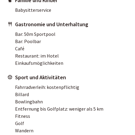
Familie und Kinder
Babysitterservice
Gastronomie und Unterhaltung
Bar: 50m Sportpool
Bar: Poolbar
Café
Restaurant: im Hotel
Einkaufsmöglichkeiten
Sport und Aktivitäten
Fahrradverleih: kostenpflichtig
Billard
Bowlingbahn
Entfernung bis Golfplatz: weniger als 5 km
Fitness
Golf
Wandern