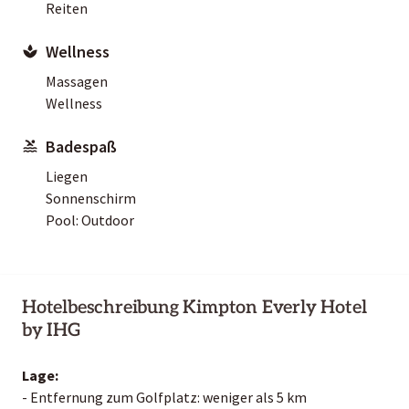
Reiten
Wellness
Massagen
Wellness
Badespaß
Liegen
Sonnenschirm
Pool: Outdoor
Hotelbeschreibung Kimpton Everly Hotel
by IHG
Lage:
- Entfernung zum Golfplatz: weniger als 5 km