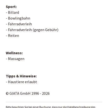
Sport:
- Billard
- Bowlingbahn
- Fahrradverleih
- Fahrradverleih (gegen Gebühr)
- Reiten
Wellness:
- Massagen
Tipps & Hinweise:
- Haustiere erlaubt
© GIATA GmbH 1996 - 2026
Bitte beachten Sie bei einer Buchung, dass nur die Hotelbeschreibung des