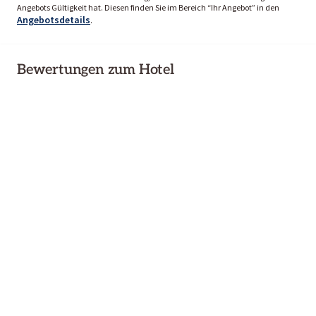
Angebots Gültigkeit hat. Diesen finden Sie im Bereich “Ihr Angebot” in den
Angebotsdetails
.
Bewertungen zum Hotel