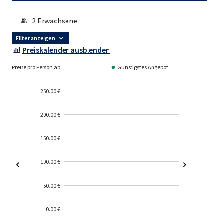
Filter anzeigen
Preiskalender ausblenden
Preise pro Person ab
Günstigstes Angebot
250.00 €
200.00 €
150.00 €
100.00 €
50.00 €
0.00 €