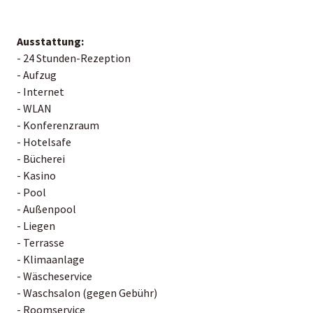
Ausstattung:
- 24 Stunden-Rezeption
- Aufzug
- Internet
- WLAN
- Konferenzraum
- Hotelsafe
- Bücherei
- Kasino
- Pool
- Außenpool
- Liegen
- Terrasse
- Klimaanlage
- Wäscheservice
- Waschsalon (gegen Gebühr)
- Roomservice