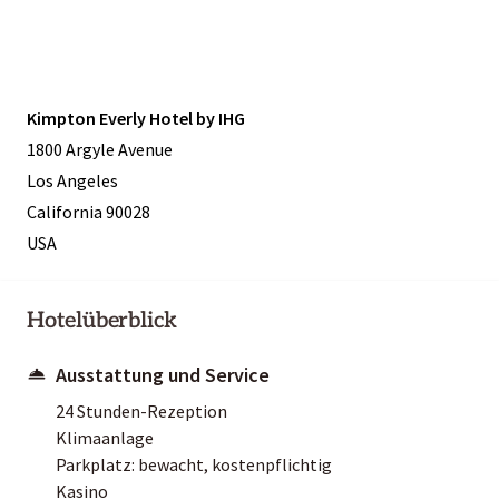
Kimpton Everly Hotel by IHG
1800 Argyle Avenue
Los Angeles
California 90028
USA
Hotelüberblick
Ausstattung und Service
24 Stunden-Rezeption
Klimaanlage
Parkplatz: bewacht, kostenpflichtig
Kasino