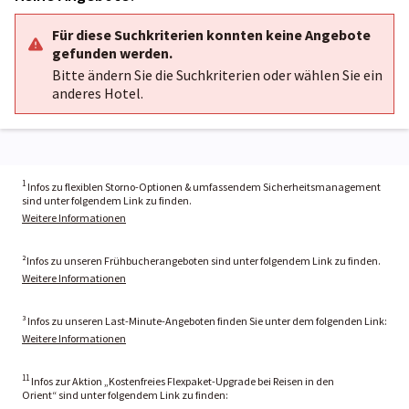
Für diese Suchkriterien konnten keine Angebote
gefunden werden.
Bitte ändern Sie die Suchkriterien oder wählen Sie ein
anderes Hotel.
1
Infos zu flexiblen Storno-Optionen & umfassendem Sicherheitsmanagement
sind unter folgendem Link zu finden.
Weitere Informationen
²Infos zu unseren Frühbucherangeboten sind unter folgendem Link zu finden.
Weitere Informationen
³ Infos zu unseren Last-Minute-Angeboten finden Sie unter dem folgenden Link:
Weitere Informationen
11
Infos zur Aktion „Kostenfreies Flexpaket-Upgrade bei Reisen in den
Orient“ sind unter folgendem Link zu finden: