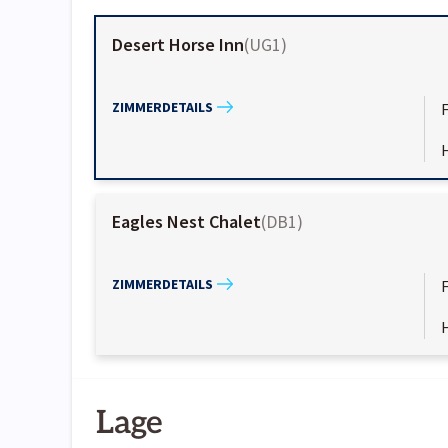
Desert Horse Inn
(
UG1
)
ZIMMERDETAILS
Eagles Nest Chalet
(
DB1
)
ZIMMERDETAILS
Lage