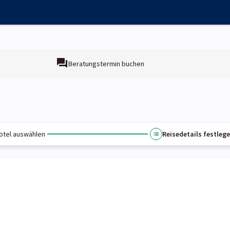
Beratungstermin buchen
otel auswählen
Reisedetails festleg