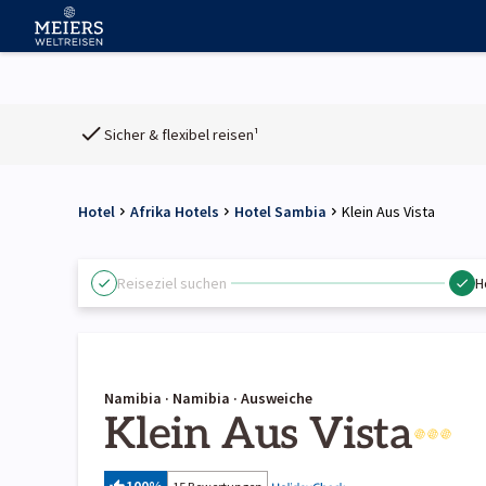
Sicher & flexibel reisen¹
Hotel
Afrika Hotels
Hotel Sambia
Klein Aus Vista
Reiseziel suchen
H
Namibia · Namibia · Ausweiche
Klein Aus Vista