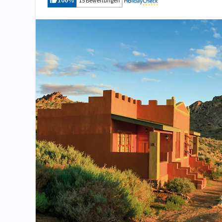
100
%
15 Bewertungen