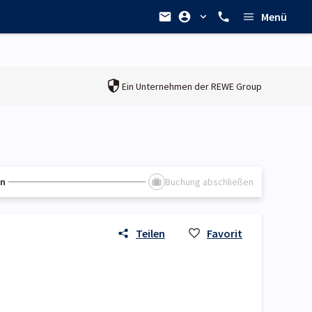
Menü
Ein Unternehmen der
REWE Group
en
Buchung abschließen
Teilen
Favorit