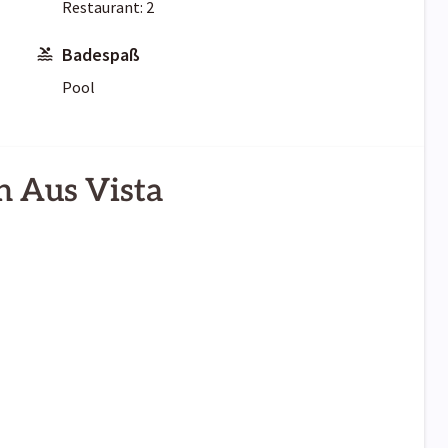
Restaurant: 2
Badespaß
Pool
n Aus Vista