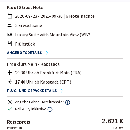
Kloof Street Hotel
2026-09-23 - 2026-09-30
|
6 Hotelnächte
2 Erwachsene
Luxury Suite with Mountain View (WB2)
Frühstück
ANGEBOTSDETAILS
Frankfurt Main - Kapstadt
20:30 Uhr ab Frankfurt Main (FRA)
17:40 Uhr ab Kapstadt (CPT)
FLUG- UND GEPÄCKDETAILS
Angebot ohne Hoteltransfer
Rail & Fly inklusive
2.621 €
Reisepreis
Pro Person
1.310 €