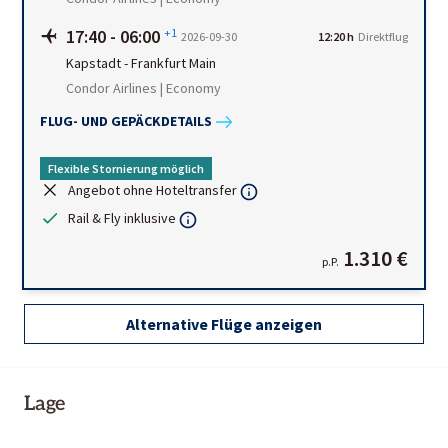
17:40
-
06:00
+1
2026-09-30
12:20 h
Direktflug
Kapstadt
-
Frankfurt Main
Condor Airlines | Economy
FLUG- UND GEPÄCKDETAILS
Flexible Stornierung möglich
Angebot ohne Hoteltransfer
Rail & Fly inklusive
1.310 €
p.P.
Alternative Flüge anzeigen
Lage