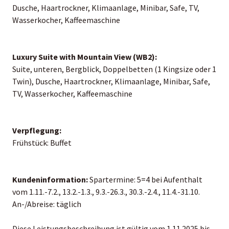
Dusche, Haartrockner, Klimaanlage, Minibar, Safe, TV,
Wasserkocher, Kaffeemaschine
Luxury Suite with Mountain View (WB2):
Suite, unteren, Bergblick, Doppelbetten (1 Kingsize oder 1
Twin), Dusche, Haartrockner, Klimaanlage, Minibar, Safe,
TV, Wasserkocher, Kaffeemaschine
Verpflegung:
Frühstück: Buffet
Kundeninformation:
Spartermine: 5=4 bei Aufenthalt
vom 1.11.-7.2., 13.2.-1.3., 9.3.-26.3., 30.3.-2.4., 11.4.-31.10.
An-/Abreise: täglich
Diese Leistungsbeschreibung ist gültig vom 1.11.2025 bis