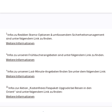
1
Infos zu flexiblen Storno-Optionen & umfassendem Sicherheitsmanagement
sind unter folgendem Link zu finden.
Weitere Informationen
²Infos zu unseren Frühbucherangeboten sind unter folgendem Link zu finden.
Weitere Informationen
³ Infos zu unseren Last-Minute-Angeboten finden Sie unter dem folgenden Link:
Weitere Informationen
11
Infos zur Aktion „Kostenfreies Flexpaket-Upgrade bei Reisen in den
Orient“ sind unter folgendem Link zu finden:
Weitere Informationen