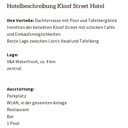
Hotelbeschreibung Kloof Street Hotel
Ihre Vorteile:
Dachterrasse mit Pool und Tafelbergblick
Inmitten der beliebten Kloof Street mit schicken Cafés
und Einkaufsmöglichkeiten
Beste Lage zwischen Lion’s Head und Tafelberg
Lage:
V&A Waterfront, ca. 4 km
zentral
Ausstattung:
Parkplatz
WLAN, in der gesamten Anlage
Restaurant
Bar
1 Pool