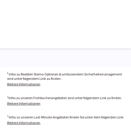
1
Infos zu flexiblen Storno-Optionen & umfassendem Sicherheitsmanagement
sind unter folgendem Link zu finden.
Weitere Informationen
²Infos zu unseren Frühbucherangeboten sind unter folgendem Link zu finden.
Weitere Informationen
³ Infos zu unseren Last-Minute-Angeboten finden Sie unter dem folgenden Link:
Weitere Informationen