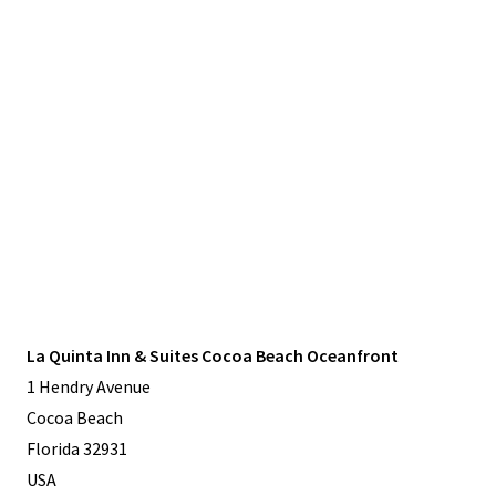
La Quinta Inn & Suites Cocoa Beach Oceanfront
1 Hendry Avenue
Cocoa Beach
Florida 32931
USA