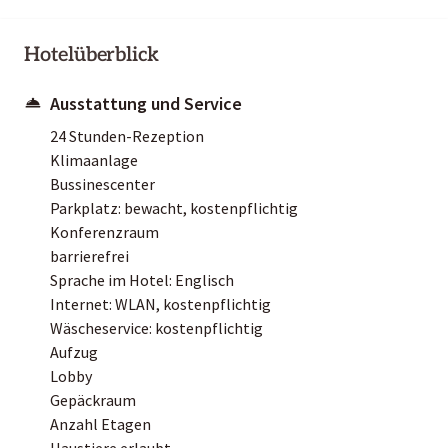
Hotelüberblick
Ausstattung und Service
24 Stunden-Rezeption
Klimaanlage
Bussinescenter
Parkplatz: bewacht, kostenpflichtig
Konferenzraum
barrierefrei
Sprache im Hotel: Englisch
Internet: WLAN, kostenpflichtig
Wäscheservice: kostenpflichtig
Aufzug
Lobby
Gepäckraum
Anzahl Etagen
Haustiere erlaubt