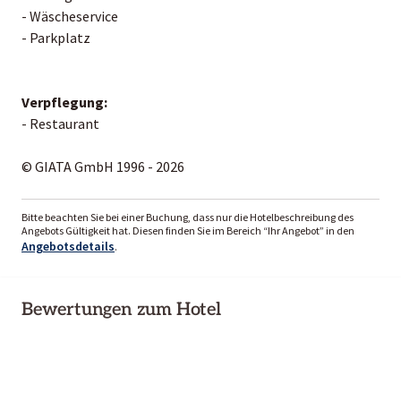
- Wäscheservice
- Parkplatz
Verpflegung:
- Restaurant
© GIATA GmbH 1996 - 2026
Bitte beachten Sie bei einer Buchung, dass nur die Hotelbeschreibung des
Angebots Gültigkeit hat. Diesen finden Sie im Bereich “Ihr Angebot” in den
Angebotsdetails
.
Bewertungen zum Hotel