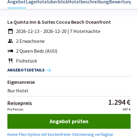
Angebot
Lage
Hotelüberblick
Hotelbeschreibung
Bewertungen
La Quinta Inn & Suites Cocoa Beach Oceanfront
2026-12-13 - 2026-12-20
|
7 Hotelnächte
2 Erwachsene
2 Queen Beds (AUU)
Frühstück
ANGEBOTSDETAILS
Eigenanreise
Nur Hotel
1.294 €
Reisepreis
Pro Person
647 €
Angebot prüfen
Keine Flex-Option mit kostenfreier Stornierung verfügbar.