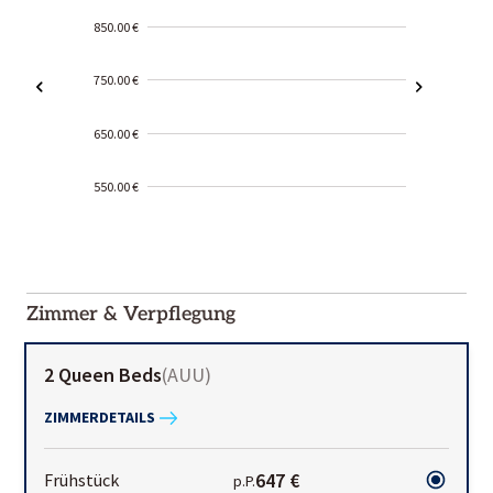
850.00 €
750.00 €
650.00 €
550.00 €
2000-
01-02
Zimmer & Verpflegung
2 Queen Beds
(
AUU
)
ZIMMERDETAILS
647 €
Frühstück
p.P.