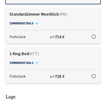
Standardzimmer Meerblick
(
RM
)
ZIMMERDETAILS
714 €
Frühstück
p.P.
1 King Bed
(
ATT
)
ZIMMERDETAILS
728 €
Frühstück
p.P.
Lage