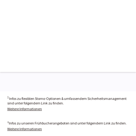
1
Infos zu flexiblen Storno-Optionen & umfassendem Sicherheitsmanagement
sind unter folgendem Link zu finden.
Weitere Informationen
²Infos zu unseren Frühbucherangeboten sind unter folgendem Link zu finden.
Weitere Informationen