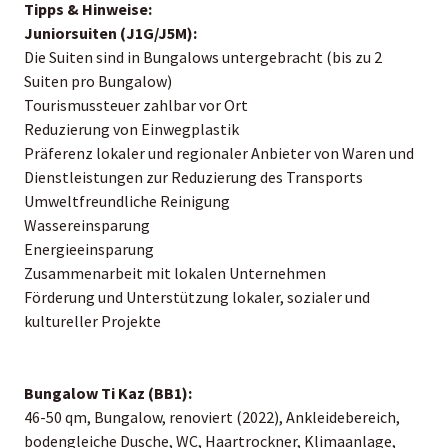
Tipps & Hinweise:
Juniorsuiten (J1G/J5M):
Die Suiten sind in Bungalows untergebracht (bis zu 2
Suiten pro Bungalow)
Tourismussteuer zahlbar vor Ort
Reduzierung von Einwegplastik
Präferenz lokaler und regionaler Anbieter von Waren und
Dienstleistungen zur Reduzierung des Transports
Umweltfreundliche Reinigung
Wassereinsparung
Energieeinsparung
Zusammenarbeit mit lokalen Unternehmen
Förderung und Unterstützung lokaler, sozialer und
kultureller Projekte
Bungalow Ti Kaz (BB1):
46-50 qm, Bungalow, renoviert (2022), Ankleidebereich,
bodengleiche Dusche, WC, Haartrockner, Klimaanlage,