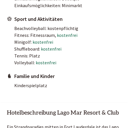
Einkaufsmöglichkeiten: Minimarkt
Sport und Aktivitäten
Beachvolleyball: kostenpflichtig
Fitness: Fitnessraum,
kostenfrei
Minigolf:
kostenfrei
Shuffleboard:
kostenfrei
Tennis: Platz
Volleyball:
kostenfrei
Familie und Kinder
Kinderspielplatz
Hotelbeschreibung Lago Mar Resort & Club
Ein Strandparadies mitten in Fort Lauderdale ist das Lago