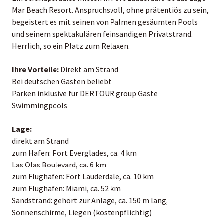
Mar Beach Resort. Anspruchsvoll, ohne prätentiös zu sein,
begeistert es mit seinen von Palmen gesäumten Pools
und seinem spektakulären feinsandigen Privatstrand.
Herrlich, so ein Platz zum Relaxen.
Ihre Vorteile:
Direkt am Strand
Bei deutschen Gästen beliebt
Parken inklusive für DERTOUR group Gäste
Swimmingpools
Lage:
direkt am Strand
zum Hafen: Port Everglades, ca. 4 km
Las Olas Boulevard, ca. 6 km
zum Flughafen: Fort Lauderdale, ca. 10 km
zum Flughafen: Miami, ca. 52 km
Sandstrand: gehört zur Anlage, ca. 150 m lang,
Sonnenschirme, Liegen (kostenpflichtig)