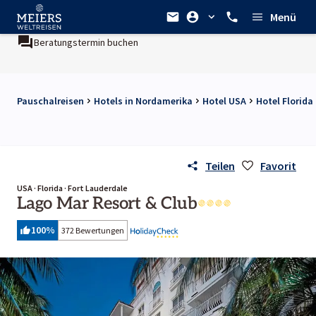
Menü
Beratungstermin buchen
Pauschalreisen
Hotels in Nordamerika
Hotel USA
Hotel Florida
Teilen
Favorit
USA · Florida · Fort Lauderdale
Lago Mar Resort & Club
100
%
372 Bewertungen