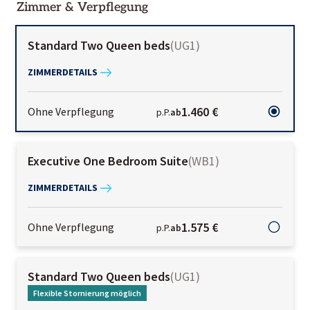
Zimmer & Verpflegung
Standard Two Queen beds
(
UG1
)
ZIMMERDETAILS
1.460 €
Ohne Verpflegung
p.P.
ab
Executive One Bedroom Suite
(
WB1
)
ZIMMERDETAILS
1.575 €
Ohne Verpflegung
p.P.
ab
Standard Two Queen beds
(
UG1
)
Flexible Stornierung möglich