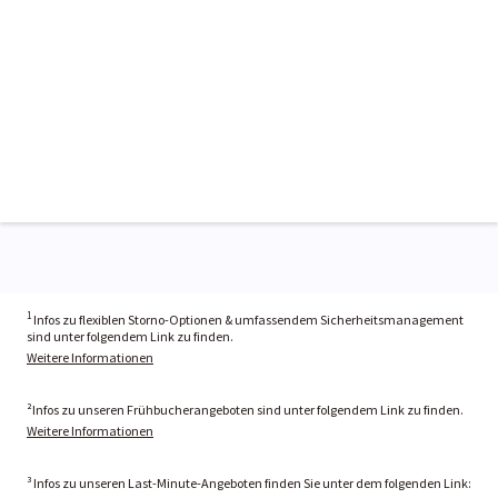
1
Infos zu flexiblen Storno-Optionen & umfassendem Sicherheitsmanagement
sind unter folgendem Link zu finden.
Weitere Informationen
²Infos zu unseren Frühbucherangeboten sind unter folgendem Link zu finden.
Weitere Informationen
³ Infos zu unseren Last-Minute-Angeboten finden Sie unter dem folgenden Link: