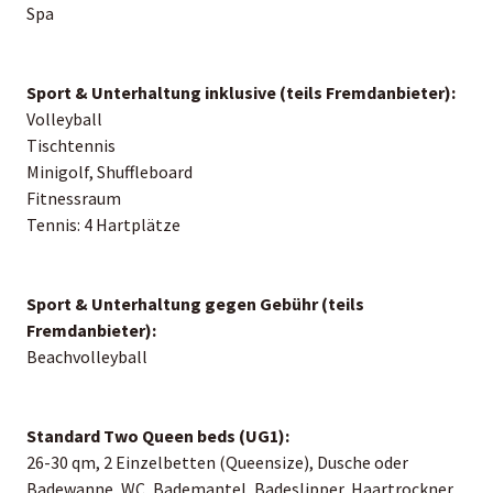
Spa
Sport & Unterhaltung inklusive (teils Fremdanbieter):
Volleyball
Tischtennis
Minigolf, Shuffleboard
Fitnessraum
Tennis: 4 Hartplätze
Sport & Unterhaltung gegen Gebühr (teils
Fremdanbieter):
Beachvolleyball
Standard Two Queen beds (UG1):
26-30 qm, 2 Einzelbetten (Queensize), Dusche oder
Badewanne, WC, Bademantel, Badeslipper, Haartrockner,