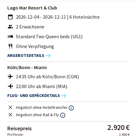
Lago Mar Resort & Club
2026-12-04 - 2026-12-11
|
6 Hotelnächte
2 Erwachsene
Standard Two Queen beds (UG1)
Ohne Verpflegung
ANGEBOTSDETAILS
Köln/Bonn - Miami
14:35 Uhr ab Köln/Bonn (CGN)
22:00 Uhr ab Miami (MIA)
FLUG- UND GEPÄCKDETAILS
Angebot ohne Hoteltransfer
Angebot ohne Rail & Fly
2.920 €
Reisepreis
Pro Person
1.460 €