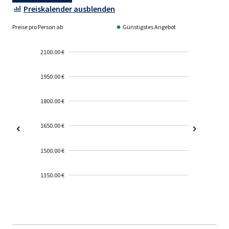
Preiskalender ausblenden
Preise pro Person ab
Günstigstes Angebot
2100.00 €
1950.00 €
1800.00 €
1650.00 €
1500.00 €
1350.00 €
2000-
01-02