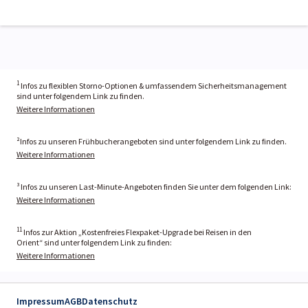
1
Infos zu flexiblen Storno-Optionen & umfassendem Sicherheitsmanagement
sind unter folgendem Link zu finden.
Weitere Informationen
²Infos zu unseren Frühbucherangeboten sind unter folgendem Link zu finden.
Weitere Informationen
³ Infos zu unseren Last-Minute-Angeboten finden Sie unter dem folgenden Link:
Weitere Informationen
11
Infos zur Aktion „Kostenfreies Flexpaket-Upgrade bei Reisen in den
Orient“ sind unter folgendem Link zu finden:
Weitere Informationen
Impressum
AGB
Datenschutz