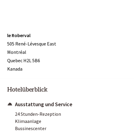
le Roberval
505 René-Lévesque East
Montréal
Quebec H2L 5B6
Kanada
Hotelüberblick
Ausstattung und Service
24 Stunden-Rezeption
Klimaanlage
Bussinescenter