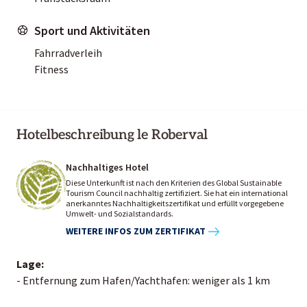
Sport und Aktivitäten
Fahrradverleih
Fitness
Hotelbeschreibung le Roberval
Nachhaltiges Hotel
Diese Unterkunft ist nach den Kriterien des Global Sustainable
Tourism Council nachhaltig zertifiziert. Sie hat ein international
anerkanntes Nachhaltigkeitszertifikat und erfüllt vorgegebene
Umwelt- und Sozialstandards.
WEITERE INFOS ZUM ZERTIFIKAT
Lage:
- Entfernung zum Hafen/Yachthafen: weniger als 1 km