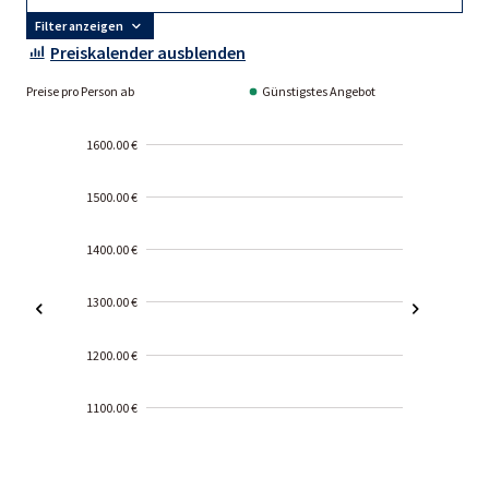
Filter anzeigen
Preiskalender ausblenden
Preise pro Person ab
Günstigstes Angebot
1600.00 €
1500.00 €
1400.00 €
1300.00 €
1200.00 €
1100.00 €