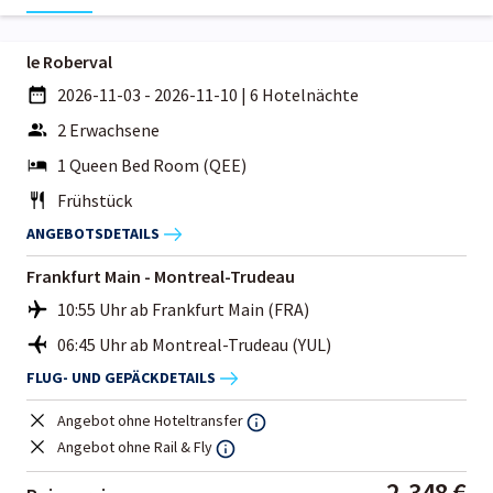
le Roberval
2026-11-03 - 2026-11-10
|
6 Hotelnächte
2 Erwachsene
1 Queen Bed Room (QEE)
Frühstück
ANGEBOTSDETAILS
Frankfurt Main - Montreal-Trudeau
10:55 Uhr ab Frankfurt Main (FRA)
06:45 Uhr ab Montreal-Trudeau (YUL)
FLUG- UND GEPÄCKDETAILS
Angebot ohne Hoteltransfer
Angebot ohne Rail & Fly
2.348 €