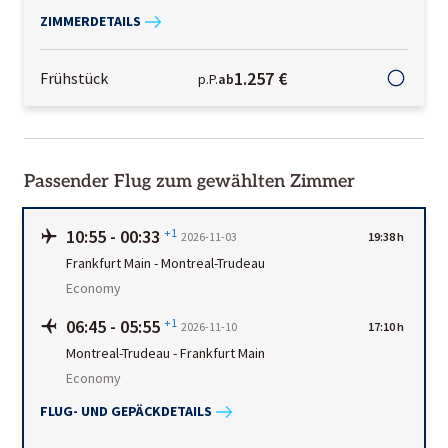
ZIMMERDETAILS
1.257 €
Frühstück
p.P.
ab
Passender Flug zum gewählten Zimmer
10:55
-
00:33
+1
2026-11-03
19:38 h
Frankfurt Main
-
Montreal-Trudeau
Economy
06:45
-
05:55
+1
2026-11-10
17:10 h
Montreal-Trudeau
-
Frankfurt Main
Economy
FLUG- UND GEPÄCKDETAILS