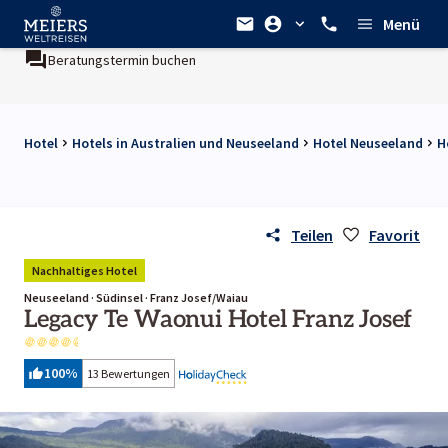
Menü
Beratungstermin buchen
Hotel
Hotels in Australien und Neuseeland
Hotel Neuseeland
H
Teilen
Favorit
Nachhaltiges Hotel
Neuseeland · Südinsel · Franz Josef/Waiau
Legacy Te Waonui Hotel Franz Josef
100
%
13 Bewertungen