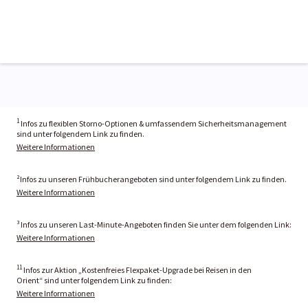
1
Infos zu flexiblen Storno-Optionen & umfassendem Sicherheitsmanagement
sind unter folgendem Link zu finden.
Weitere Informationen
²Infos zu unseren Frühbucherangeboten sind unter folgendem Link zu finden.
Weitere Informationen
³ Infos zu unseren Last-Minute-Angeboten finden Sie unter dem folgenden Link:
Weitere Informationen
11
Infos zur Aktion „Kostenfreies Flexpaket-Upgrade bei Reisen in den
Orient“ sind unter folgendem Link zu finden:
Weitere Informationen