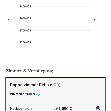
2400.00 €
2050.00 €
1700.00 €
1350.00 €
2000-
01-02
Zimmer & Verpflegung
Doppelzimmer Deluxe
(
DD
)
ZIMMERDETAILS
1.690 €
Halbpension
p.P.