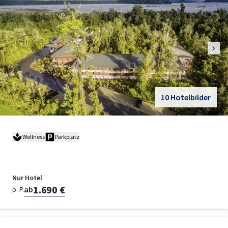
10 Hotelbilder
Wellness
Parkplatz
Nur Hotel
1.690 €
ab
p. P.