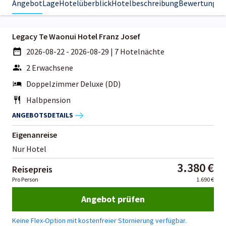
Angebot
Lage
Hotelüberblick
Hotelbeschreibung
Bewertungen
Legacy Te Waonui Hotel Franz Josef
2026-08-22 - 2026-08-29
|
7 Hotelnächte
2 Erwachsene
Doppelzimmer Deluxe (DD)
Halbpension
ANGEBOTSDETAILS
Eigenanreise
Nur Hotel
3.380 €
Reisepreis
Pro Person
1.690 €
Angebot prüfen
Keine Flex-Option mit kostenfreier Stornierung verfügbar.