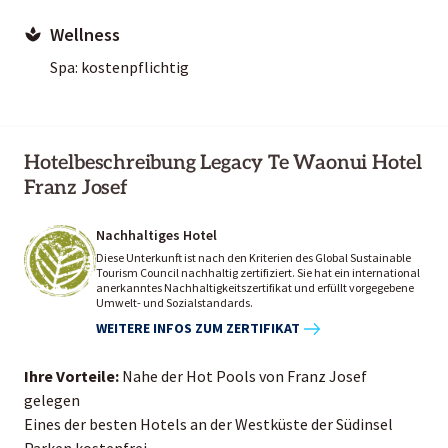
Wellness
Spa: kostenpflichtig
Hotelbeschreibung Legacy Te Waonui Hotel
Franz Josef
Nachhaltiges Hotel
Diese Unterkunft ist nach den Kriterien des Global Sustainable
Tourism Council nachhaltig zertifiziert. Sie hat ein international
anerkanntes Nachhaltigkeitszertifikat und erfüllt vorgegebene
Umwelt- und Sozialstandards.
WEITERE INFOS ZUM ZERTIFIKAT
Ihre Vorteile:
Nahe der Hot Pools von Franz Josef
gelegen
Eines der besten Hotels an der Westküste der Südinsel
Parken kostenfrei