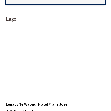
Lage
Legacy Te Waonui Hotel Franz Josef
3 Wallace Street