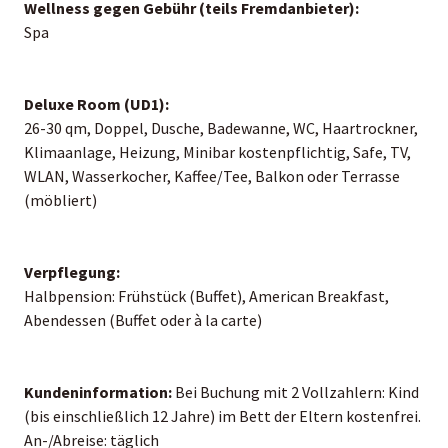
Wellness gegen Gebühr (teils Fremdanbieter):
Spa
Deluxe Room (UD1):
26-30 qm, Doppel, Dusche, Badewanne, WC, Haartrockner,
Klimaanlage, Heizung, Minibar kostenpflichtig, Safe, TV,
WLAN, Wasserkocher, Kaffee/Tee, Balkon oder Terrasse
(möbliert)
Verpflegung:
Halbpension: Frühstück (Buffet), American Breakfast,
Abendessen (Buffet oder à la carte)
Kundeninformation:
Bei Buchung mit 2 Vollzahlern: Kind
(bis einschließlich 12 Jahre) im Bett der Eltern kostenfrei.
An-/Abreise: täglich