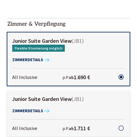
2000-
01-02
Zimmer & Verpflegung
Junior Suite Garden View
(
JB1
)
Flexible Stornierung möglich
ZIMMERDETAILS
1.690 €
All Inclusive
p.P.
ab
Junior Suite Garden View
(
JB1
)
ZIMMERDETAILS
1.711 €
All Inclusive
p.P.
ab