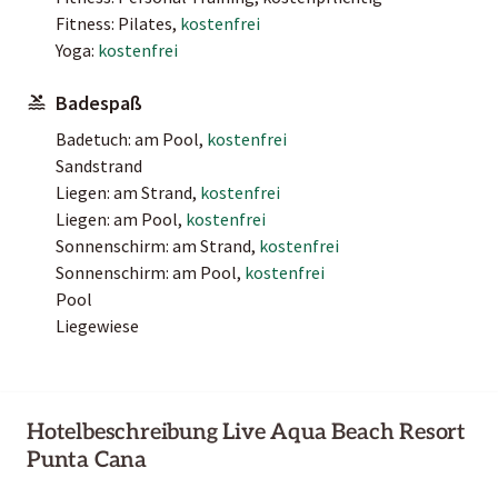
Fitness: Pilates,
kostenfrei
Yoga:
kostenfrei
Badespaß
Badetuch: am Pool,
kostenfrei
Sandstrand
Liegen: am Strand,
kostenfrei
Liegen: am Pool,
kostenfrei
Sonnenschirm: am Strand,
kostenfrei
Sonnenschirm: am Pool,
kostenfrei
Pool
Liegewiese
Hotelbeschreibung Live Aqua Beach Resort
Punta Cana