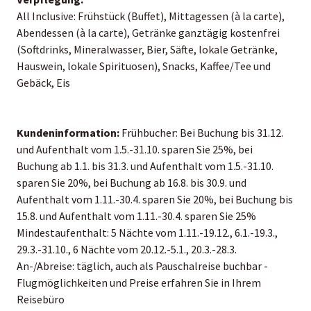
All Inclusive: Frühstück (Buffet), Mittagessen (à la carte),
Abendessen (à la carte), Getränke ganztägig kostenfrei
(Softdrinks, Mineralwasser, Bier, Säfte, lokale Getränke,
Hauswein, lokale Spirituosen), Snacks, Kaffee/Tee und
Gebäck, Eis
Kundeninformation:
Frühbucher: Bei Buchung bis 31.12.
und Aufenthalt vom 1.5.-31.10. sparen Sie 25%, bei
Buchung ab 1.1. bis 31.3. und Aufenthalt vom 1.5.-31.10.
sparen Sie 20%, bei Buchung ab 16.8. bis 30.9. und
Aufenthalt vom 1.11.-30.4. sparen Sie 20%, bei Buchung bis
15.8. und Aufenthalt vom 1.11.-30.4. sparen Sie 25%
Mindestaufenthalt: 5 Nächte vom 1.11.-19.12., 6.1.-19.3.,
29.3.-31.10., 6 Nächte vom 20.12.-5.1., 20.3.-28.3.
An-/Abreise: täglich, auch als Pauschalreise buchbar -
Flugmöglichkeiten und Preise erfahren Sie in Ihrem
Reisebüro