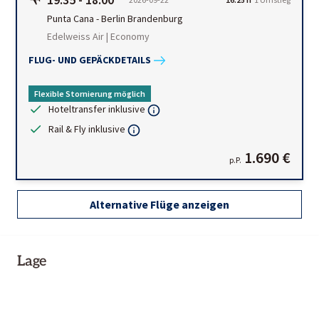
Punta Cana
-
Berlin Brandenburg
Edelweiss Air | Economy
FLUG- UND GEPÄCKDETAILS
Flexible Stornierung möglich
Hoteltransfer inklusive
Rail & Fly inklusive
1.690 €
p.P.
Alternative Flüge anzeigen
Lage