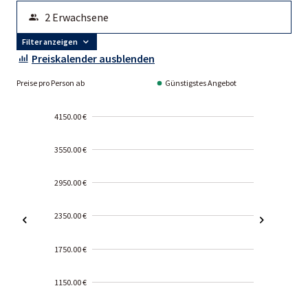
Filter anzeigen
Preiskalender ausblenden
Preise pro Person ab
Günstigstes Angebot
4150.00 €
3550.00 €
2950.00 €
2350.00 €
1750.00 €
1150.00 €