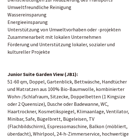
Umweltfreundliche Reinigung
Wassereinsparung
Energieeinsparung
Unterstützung von Umweltvorhaben oder -projekten
Zusammenarbeit mit lokalen Unternehmen
Förderung und Unterstützung lokaler, sozialer und
kultureller Projekte
Junior Suite Garden View (JB1):
51-60 qm, Doppel, Gartenblick, Bettwäsche, Handtücher
und Matratzen aus 100% Bio-Baumwolle, kombinierter
Wohn-/Schlafraum, Sitzecke, Doppelbetten (1 Kingsize
oder 2 Queensize), Dusche oder Badewanne, WC,
Haartrockner, Kosmetikspiegel, Klimaanlage, Ventilator,
Minibar, Safe, Bügelbrett, Bügeleisen, TV
(Flachbildschirm), Espressomaschine, Balkon (möbliert,
überdacht), Whirlpool, 24-h-Zimmerservice, hochwertige