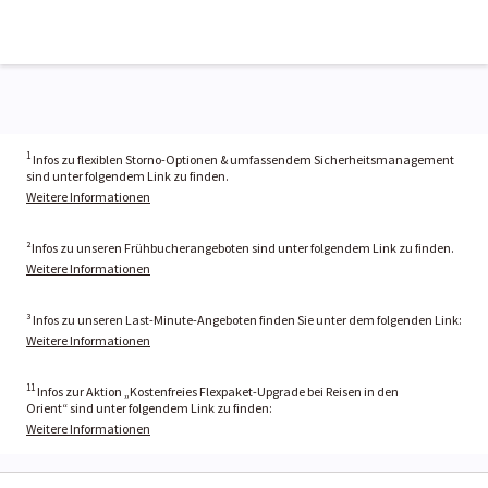
1
Infos zu flexiblen Storno-Optionen & umfassendem Sicherheitsmanagement
sind unter folgendem Link zu finden.
Weitere Informationen
²Infos zu unseren Frühbucherangeboten sind unter folgendem Link zu finden.
Weitere Informationen
³ Infos zu unseren Last-Minute-Angeboten finden Sie unter dem folgenden Link:
Weitere Informationen
11
Infos zur Aktion „Kostenfreies Flexpaket-Upgrade bei Reisen in den
Orient“ sind unter folgendem Link zu finden:
Weitere Informationen