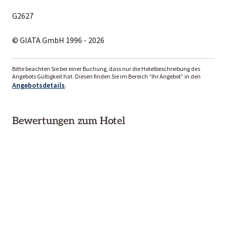
G2627
© GIATA GmbH 1996 - 2026
Bitte beachten Sie bei einer Buchung, dass nur die Hotelbeschreibung des
Angebots Gültigkeit hat. Diesen finden Sie im Bereich “Ihr Angebot” in den
Angebotsdetails
.
Bewertungen zum Hotel