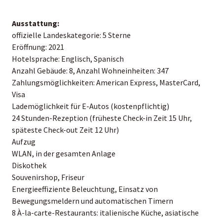
Ausstattung:
offizielle Landeskategorie: 5 Sterne
Eröffnung: 2021
Hotelsprache: Englisch, Spanisch
Anzahl Gebäude: 8, Anzahl Wohneinheiten: 347
Zahlungsmöglichkeiten: American Express, MasterCard,
Visa
Lademöglichkeit für E-Autos (kostenpflichtig)
24 Stunden-Rezeption (früheste Check-in Zeit 15 Uhr,
späteste Check-out Zeit 12 Uhr)
Aufzug
WLAN, in der gesamten Anlage
Diskothek
Souvenirshop, Friseur
Energieeffiziente Beleuchtung, Einsatz von
Bewegungsmeldern und automatischen Timern
8 À-la-carte-Restaurants: italienische Küche, asiatische