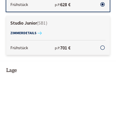
628 €
Frühstück
p.P.
Studio Junior
(
SB1
)
ZIMMERDETAILS
701 €
Frühstück
p.P.
Lage