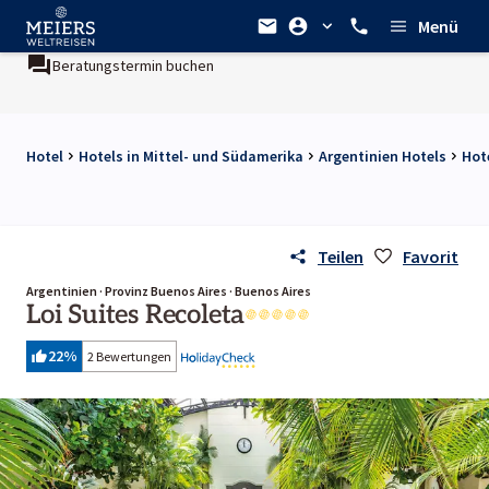
Menü
Beratungstermin buchen
Hotel
Hotels in Mittel- und Südamerika
Argentinien Hotels
Hot
Teilen
Favorit
Argentinien · Provinz Buenos Aires · Buenos Aires
Loi Suites Recoleta
22
%
2 Bewertungen