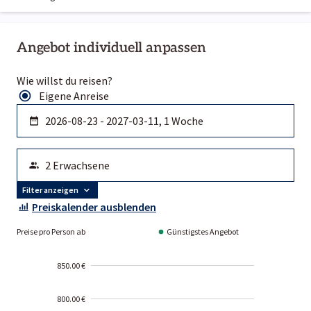
Angebot individuell anpassen
Wie willst du reisen?
Eigene Anreise
Filter anzeigen
Preiskalender ausblenden
Preise pro Person ab
Günstigstes Angebot
850.00 €
800.00 €