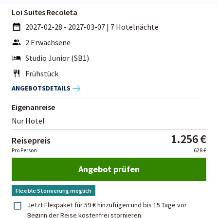
Loi Suites Recoleta
2027-02-28 - 2027-03-07
|
7 Hotelnächte
2 Erwachsene
Studio Junior (SB1)
Frühstück
ANGEBOTSDETAILS
Eigenanreise
Nur Hotel
1.256 €
Reisepreis
Pro Person
628 €
Angebot prüfen
Flexible Stornierung möglich
Jetzt Flexpaket für 59 € hinzufügen und bis 15 Tage vor
Beginn der Reise kostenfrei stornieren.