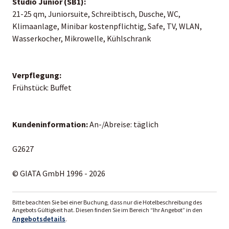
Studio Junior (SB1):
21-25 qm, Juniorsuite, Schreibtisch, Dusche, WC,
Klimaanlage, Minibar kostenpflichtig, Safe, TV, WLAN,
Wasserkocher, Mikrowelle, Kühlschrank
Verpflegung:
Frühstück: Buffet
Kundeninformation:
An-/Abreise: täglich
G2627
© GIATA GmbH 1996 - 2026
Bitte beachten Sie bei einer Buchung, dass nur die Hotelbeschreibung des
Angebots Gültigkeit hat. Diesen finden Sie im Bereich “Ihr Angebot” in den
Angebotsdetails
.