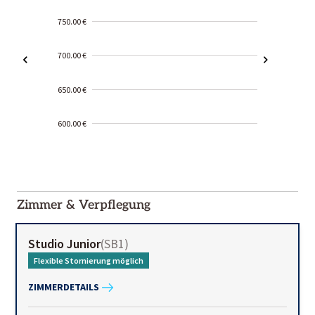
750.00 €
700.00 €
650.00 €
600.00 €
2000-
01-02
Zimmer & Verpflegung
Studio Junior
(
SB1
)
Flexible Stornierung möglich
ZIMMERDETAILS