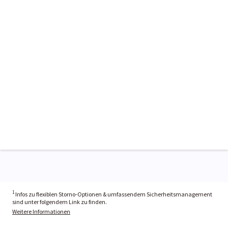
1
Infos zu flexiblen Storno-Optionen & umfassendem Sicherheitsmanagement
sind unter folgendem Link zu finden.
Weitere Informationen