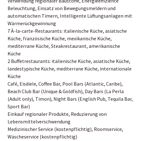
Verwendung regionaler Baustoffe, Energieeffiziente
Beleuchtung, Einsatz von Bewegungsmeldern und
automatischen Timern, Intelligente Lüftungsanlagen mit
Wärmerückgewinnung
7 À-la-carte-Restaurants: italienische Küche, asiatische
Küche, französische Küche, mexikanische Küche,
mediterrane Küche, Steakrestaurant, amerikanische
Küche
2 Buffetrestaurants: italienische Küche, asiatische Küche,
landestypische Küche, mediterrane Küche, internationale
Küche
Café, Eisdiele, Coffee Bar, Pool Bars (Atlantic, Caribe),
Beach Club Bar (Unique & Goldfish), Day Bars (La Perla
(Adult only), Timon), Night Bars (English Pub, Tequila Bar,
Sport Bar)
Einkauf regionaler Produkte, Reduzierung von
Lebensmittelverschwendung
Medizinischer Service (kostenpflichtig), Roomservice,
Wäscheservice (kostenpflichtig)