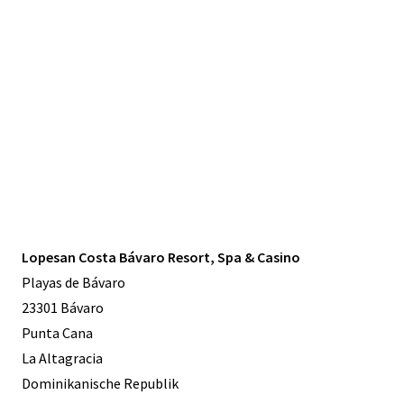
Lopesan Costa Bávaro Resort, Spa & Casino
Playas de Bávaro
23301 Bávaro
Punta Cana
La Altagracia
Dominikanische Republik