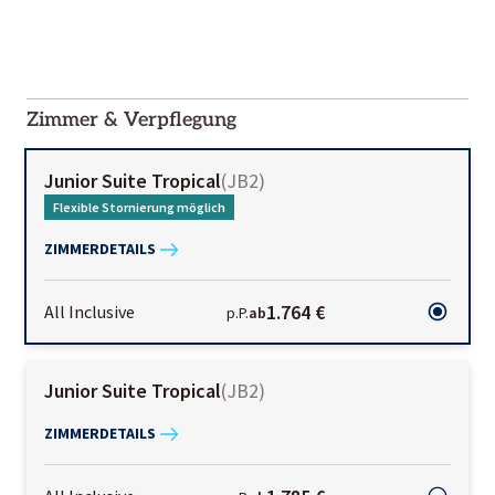
2000-
01-02
Zimmer & Verpflegung
Junior Suite Tropical
(
JB2
)
Flexible Stornierung möglich
ZIMMERDETAILS
1.764 €
All Inclusive
p.P.
ab
Junior Suite Tropical
(
JB2
)
ZIMMERDETAILS