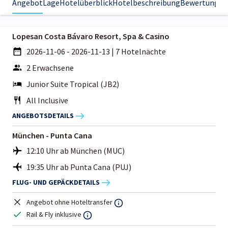
Angebot
Lage
Hotelüberblick
Hotelbeschreibung
Bewertungen
Lopesan Costa Bávaro Resort, Spa & Casino
2026-11-06 - 2026-11-13
|
7 Hotelnächte
2 Erwachsene
Junior Suite Tropical (JB2)
All Inclusive
ANGEBOTSDETAILS
München - Punta Cana
12:10 Uhr ab München (MUC)
19:35 Uhr ab Punta Cana (PUJ)
FLUG- UND GEPÄCKDETAILS
Angebot ohne Hoteltransfer
Rail & Fly inklusive