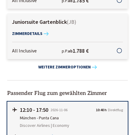
1.785 €
All Inclusive
p.P.
ab
Juniorsuite Gartenblick
(
JB
)
ZIMMERDETAILS
1.788 €
All Inclusive
p.P.
ab
WEITERE ZIMMEROPTIONEN
Passender Flug zum gewählten Zimmer
12:10
-
17:50
2026-11-06
10:40 h
Direktflug
München
-
Punta Cana
Discover Airlines | Economy