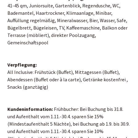
41-45 qm, Juniorsuite, Gartenblick, Regendusche, WC,
Bademantel, Haartrockner, Klimaanlage, Minibar,
Auffüllung regelmäßig, Mineralwasser, Bier, Wasser, Safe,
Bügelbrett, Bügeleisen, TV, Kaffeemaschine, Balkon oder
Terrasse (möbliert), direkter Poolzugang,
Gemeinschaftspool
Verpflegung:
All Inclusive: Frühstück (Buffet), Mittagessen (Buffet),
Abendessen (Buffet oder à la carte), Getränke kostenfrei ,
Snacks (ganztägig)
Kundeninformation:
Frühbucher: Bei Buchung bis 31.8.
und Aufenthalt vom 1.11.-30.4. sparen Sie 15%
(Mindestaufenthalt 5 Nächte), bei Buchung ab 1.9. bis 30.9.
und Aufenthalt vom 1.11.-30.4. sparen Sie 10%