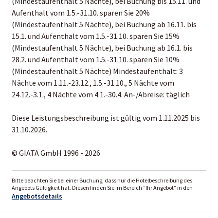
(Mindestaufenthalt 5 Nächte), bei Buchung bis 15.11. und
Aufenthalt vom 1.5.-31.10. sparen Sie 20%
(Mindestaufenthalt 5 Nächte), bei Buchung ab 16.11. bis
15.1. und Aufenthalt vom 1.5.-31.10. sparen Sie 15%
(Mindestaufenthalt 5 Nächte), bei Buchung ab 16.1. bis
28.2. und Aufenthalt vom 1.5.-31.10. sparen Sie 10%
(Mindestaufenthalt 5 Nächte) Mindestaufenthalt: 3
Nächte vom 1.11.-23.12., 1.5.-31.10., 5 Nächte vom
24.12.-3.1., 4 Nächte vom 4.1.-30.4. An-/Abreise: täglich
Diese Leistungsbeschreibung ist gültig vom 1.11.2025 bis
31.10.2026.
© GIATA GmbH 1996 - 2026
Bitte beachten Sie bei einer Buchung, dass nur die Hotelbeschreibung des
Angebots Gültigkeit hat. Diesen finden Sie im Bereich “Ihr Angebot” in den
Angebotsdetails
.