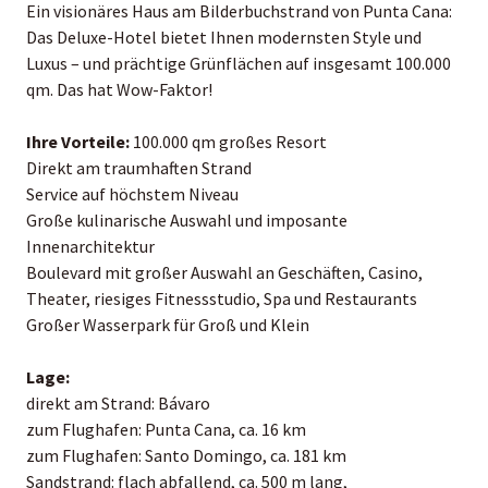
Ein visionäres Haus am Bilderbuchstrand von Punta Cana:
Das Deluxe-Hotel bietet Ihnen modernsten Style und
Luxus – und prächtige Grünflächen auf insgesamt 100.000
qm. Das hat Wow-Faktor!
Ihre Vorteile:
100.000 qm großes Resort
Direkt am traumhaften Strand
Service auf höchstem Niveau
Große kulinarische Auswahl und imposante
Innenarchitektur
Boulevard mit großer Auswahl an Geschäften, Casino,
Theater, riesiges Fitnessstudio, Spa und Restaurants
Großer Wasserpark für Groß und Klein
Lage:
direkt am Strand: Bávaro
zum Flughafen: Punta Cana, ca. 16 km
zum Flughafen: Santo Domingo, ca. 181 km
Sandstrand: flach abfallend, ca. 500 m lang,