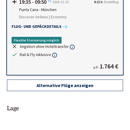
19:35
-
09:50
+1
2026-11-13
9:15 h
Direktflug
Punta Cana
-
München
Discover Airlines | Economy
FLUG- UND GEPÄCKDETAILS
Flexible Stornierung möglich
Angebot ohne Hoteltransfer
Rail & Fly inklusive
1.764 €
p.P.
Alternative Flüge anzeigen
Lage