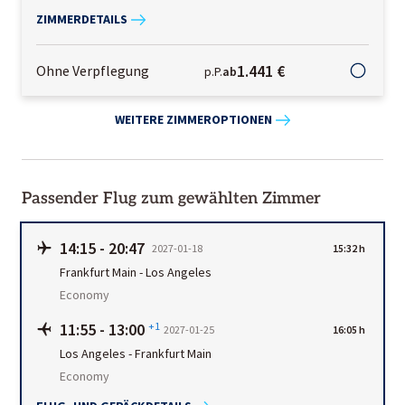
ZIMMERDETAILS
1.441 €
Ohne Verpflegung
p.P.
ab
WEITERE ZIMMEROPTIONEN
Passender Flug zum gewählten Zimmer
14:15
-
20:47
2027-01-18
15:32 h
Frankfurt Main
-
Los Angeles
Economy
11:55
-
13:00
+1
2027-01-25
16:05 h
Los Angeles
-
Frankfurt Main
Economy