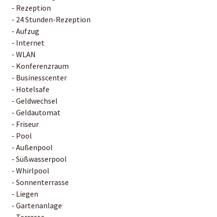
- Rezeption
- 24 Stunden-Rezeption
- Aufzug
- Internet
- WLAN
- Konferenzraum
- Businesscenter
- Hotelsafe
- Geldwechsel
- Geldautomat
- Friseur
- Pool
- Außenpool
- Süßwasserpool
- Whirlpool
- Sonnenterrasse
- Liegen
- Gartenanlage
- Terrasse