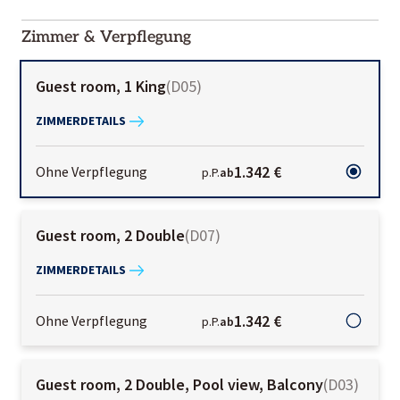
2000-
01-02
Zimmer & Verpflegung
Guest room, 1 King
(
D05
)
ZIMMERDETAILS
1.342 €
Ohne Verpflegung
p.P.
ab
Guest room, 2 Double
(
D07
)
ZIMMERDETAILS
1.342 €
Ohne Verpflegung
p.P.
ab
Guest room, 2 Double, Pool view, Balcony
(
D03
)