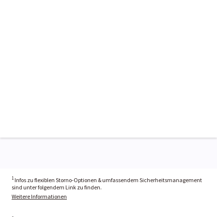
1
Infos zu flexiblen Storno-Optionen & umfassendem Sicherheitsmanagement
sind unter folgendem Link zu finden.
Weitere Informationen