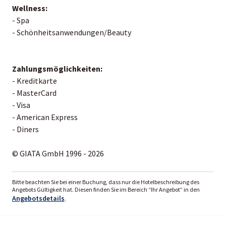
Wellness:
- Spa
- Schönheitsanwendungen/Beauty
Zahlungsmöglichkeiten:
- Kreditkarte
- MasterCard
- Visa
- American Express
- Diners
© GIATA GmbH 1996 - 2026
Bitte beachten Sie bei einer Buchung, dass nur die Hotelbeschreibung des
Angebots Gültigkeit hat. Diesen finden Sie im Bereich “Ihr Angebot” in den
Angebotsdetails
.