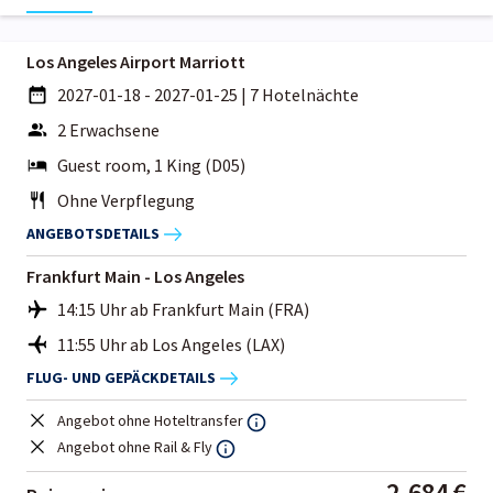
Los Angeles Airport Marriott
2027-01-18 - 2027-01-25
|
7 Hotelnächte
2 Erwachsene
Guest room, 1 King (D05)
Ohne Verpflegung
ANGEBOTSDETAILS
Frankfurt Main - Los Angeles
14:15 Uhr ab Frankfurt Main (FRA)
11:55 Uhr ab Los Angeles (LAX)
FLUG- UND GEPÄCKDETAILS
Angebot ohne Hoteltransfer
Angebot ohne Rail & Fly
2.684 €