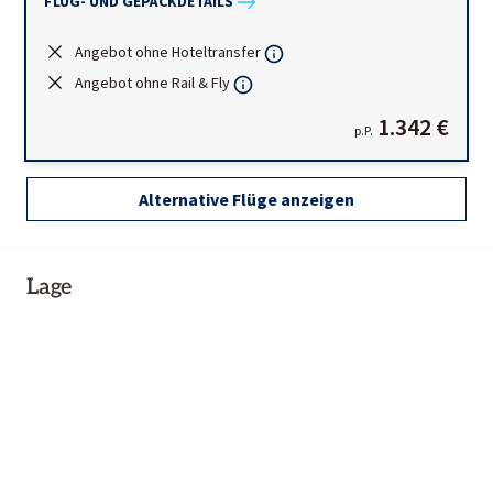
FLUG- UND GEPÄCKDETAILS
Angebot ohne Hoteltransfer
Angebot ohne Rail & Fly
1.342 €
p.P.
Alternative Flüge anzeigen
Lage