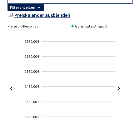
Filter anzeigen
Preiskalender ausblenden
Preise pro Person ab
Günstigstes Angebot
1750.00 €
1650.00 €
1550.00 €
1450.00 €
1350.00 €
1250.00 €