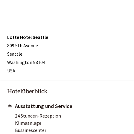
Lotte Hotel Seattle
809 5th Avenue
Seattle
Washington 98104
USA
Hotelüberblick
Ausstattung und Service
24 Stunden-Rezeption
Klimaanlage
Bussinescenter