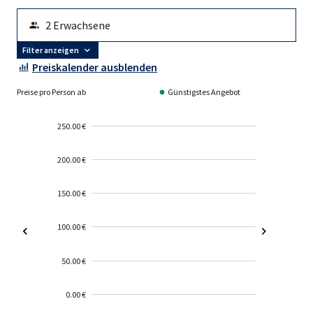
Filter anzeigen
Preiskalender ausblenden
Preise pro Person ab
Günstigstes Angebot
250.00 €
200.00 €
150.00 €
100.00 €
50.00 €
0.00 €