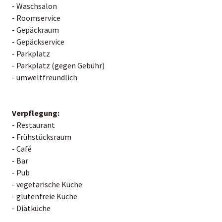
- Waschsalon
- Roomservice
- Gepäckraum
- Gepäckservice
- Parkplatz
- Parkplatz (gegen Gebühr)
- umweltfreundlich
Verpflegung:
- Restaurant
- Frühstücksraum
- Café
- Bar
- Pub
- vegetarische Küche
- glutenfreie Küche
- Diätküche