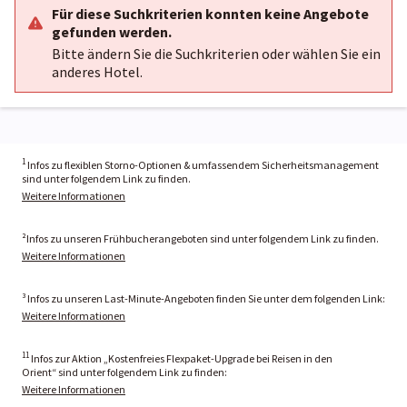
Für diese Suchkriterien konnten keine Angebote
gefunden werden.
Bitte ändern Sie die Suchkriterien oder wählen Sie ein
anderes Hotel.
1
Infos zu flexiblen Storno-Optionen & umfassendem Sicherheitsmanagement
sind unter folgendem Link zu finden.
Weitere Informationen
²Infos zu unseren Frühbucherangeboten sind unter folgendem Link zu finden.
Weitere Informationen
³ Infos zu unseren Last-Minute-Angeboten finden Sie unter dem folgenden Link:
Weitere Informationen
11
Infos zur Aktion „Kostenfreies Flexpaket-Upgrade bei Reisen in den
Orient“ sind unter folgendem Link zu finden:
Weitere Informationen