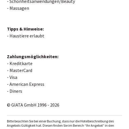
- Schönheitsanwendungen/Beauty
- Massagen
Tipps & Hinweise:
- Haustiere erlaubt
Zahlungsmöglichkeiten:
- Kreditkarte
- MasterCard
- Visa
- American Express
- Diners
© GIATA GmbH 1996 - 2026
Bitte beachten Sie bei einer Buchung, dass nur die Hotelbeschreibung des
Angebots Gültigkeit hat. Diesen finden Sie im Bereich “Ihr Angebot” in den