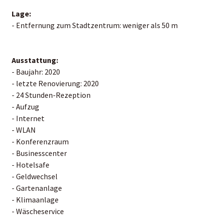
Lage:
- Entfernung zum Stadtzentrum: weniger als 50 m
Ausstattung:
- Baujahr: 2020
- letzte Renovierung: 2020
- 24 Stunden-Rezeption
- Aufzug
- Internet
- WLAN
- Konferenzraum
- Businesscenter
- Hotelsafe
- Geldwechsel
- Gartenanlage
- Klimaanlage
- Wäscheservice