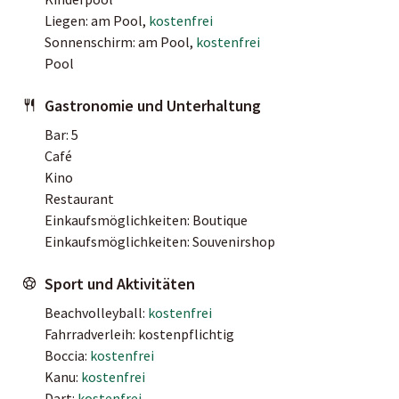
Liegen: am Pool,
kostenfrei
Sonnenschirm: am Pool,
kostenfrei
Pool
Gastronomie und Unterhaltung
Bar: 5
Café
Kino
Restaurant
Einkaufsmöglichkeiten: Boutique
Einkaufsmöglichkeiten: Souvenirshop
Sport und Aktivitäten
Beachvolleyball:
kostenfrei
Fahrradverleih: kostenpflichtig
Boccia:
kostenfrei
Kanu:
kostenfrei
Dart:
kostenfrei