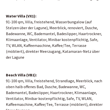
Water Villa (VX1):
91-100 qm, Villa, freistehend, Wasserbungalow (auf
Stelzen über der Lagune), Meerblick, renoviert, Dusche,
Badewanne, WC, Bademantel, Badeslipper, Haartrockner,
Klimaanlage, Ventilator, Minibar kostenpflichtig, Safe,
TV, WLAN, Kaffeemaschine, Kaffee/Tee, Terrasse
(möbliert), direkter Meerzugang, Katamaran-Netz über
der Lagune
Beach Villa (VB1):
91-100 qm, Villa, freistehend, Strandlage, Meerblick, nach
oben halb offenes Bad, Dusche, Badewanne, WC,
Bademantel, Badeslipper, Haartrockner, Klimaanlage,
Ventilator, Minibar kostenpflichtig, Safe, TV, WLAN,
Kaffeemaschine, Kaffee/Tee, Terrasse (möbliert), direkter