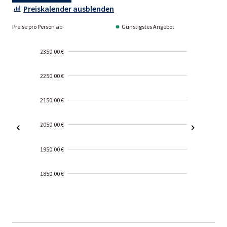
Preiskalender ausblenden
Preise pro Person ab
Günstigstes Angebot
2350.00 €
2250.00 €
2150.00 €
2050.00 €
1950.00 €
1850.00 €
2000-
01-02