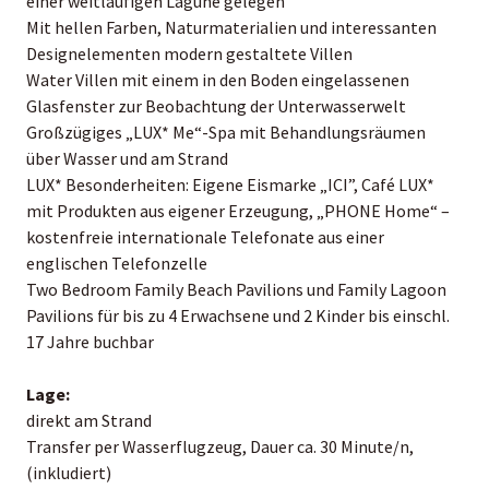
einer weitläufigen Lagune gelegen
Mit hellen Farben, Naturmaterialien und interessanten
Designelementen modern gestaltete Villen
Water Villen mit einem in den Boden eingelassenen
Glasfenster zur Beobachtung der Unterwasserwelt
Großzügiges „LUX* Me“-Spa mit Behandlungsräumen
über Wasser und am Strand
LUX* Besonderheiten: Eigene Eismarke „ICI”, Café LUX*
mit Produkten aus eigener Erzeugung, „PHONE Home“ –
kostenfreie internationale Telefonate aus einer
englischen Telefonzelle
Two Bedroom Family Beach Pavilions und Family Lagoon
Pavilions für bis zu 4 Erwachsene und 2 Kinder bis einschl.
17 Jahre buchbar
Lage:
direkt am Strand
Transfer per Wasserflugzeug, Dauer ca. 30 Minute/n,
(inkludiert)