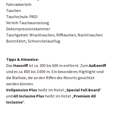
Fahrradverleih
Tauchen
Tauchschule: PADI
Verleih Tauchausrüstung
Dekompressionskammer
Tauchgebiet: Wracktauchen, Rifftauchen, Nachttauchen
Bootsfahrt, Schnorchelausflug
Tipps & Hinweise:
Das
Hausriff
ist ca. 300 bis 600 m entfernt. Zum
Außenriff
sind es ca. 800 bis 3.000 m. Ein besonderes Highlight sind
die Walhaie, die an den Riffen des Resorts gesichtet
werden können.
Vollpension Plus
heißt im Hotel „
Special Full Board
“
und
All Inclusive Plus
heißt im Hotel „
Premium All
Inclusive
“.