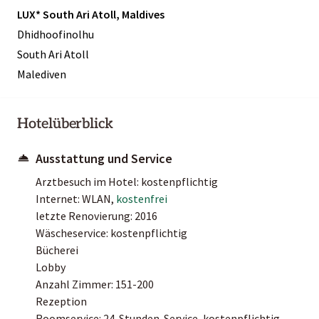
LUX* South Ari Atoll, Maldives
Dhidhoofinolhu
South Ari Atoll
Malediven
Hotelüberblick
Ausstattung und Service
Arztbesuch im Hotel: kostenpflichtig
Internet: WLAN,
kostenfrei
letzte Renovierung: 2016
Wäscheservice: kostenpflichtig
Bücherei
Lobby
Anzahl Zimmer: 151-200
Rezeption
Roomservice: 24-Stunden-Service, kostenpflichtig