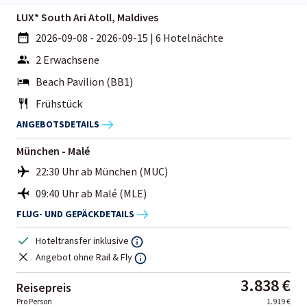
LUX* South Ari Atoll, Maldives
2026-09-08 - 2026-09-15
|
6 Hotelnächte
2 Erwachsene
Beach Pavilion (BB1)
Frühstück
ANGEBOTSDETAILS
München - Malé
22:30 Uhr ab München (MUC)
09:40 Uhr ab Malé (MLE)
FLUG- UND GEPÄCKDETAILS
Hoteltransfer inklusive
Angebot ohne Rail & Fly
3.838 €
Reisepreis
Pro Person
1.919 €