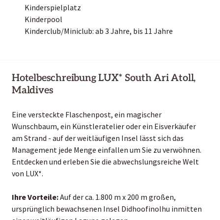
Kinderspielplatz
Kinderpool
Kinderclub/Miniclub: ab 3 Jahre, bis 11 Jahre
Hotelbeschreibung LUX* South Ari Atoll,
Maldives
Eine versteckte Flaschenpost, ein magischer
Wunschbaum, ein Künstleratelier oder ein Eisverkäufer
am Strand - auf der weitläufigen Insel lässt sich das
Management jede Menge einfallen um Sie zu verwöhnen.
Entdecken und erleben Sie die abwechslungsreiche Welt
von LUX*.
Ihre Vorteile:
Auf der ca. 1.800 m x 200 m großen,
ursprünglich bewachsenen Insel Didhoofinolhu inmitten