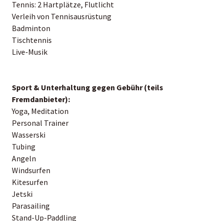
Tennis: 2 Hartplätze, Flutlicht
Verleih von Tennisausrüstung
Badminton
Tischtennis
Live-Musik
Sport & Unterhaltung gegen Gebühr (teils
Fremdanbieter):
Yoga, Meditation
Personal Trainer
Wasserski
Tubing
Angeln
Windsurfen
Kitesurfen
Jetski
Parasailing
Stand-Up-Paddling