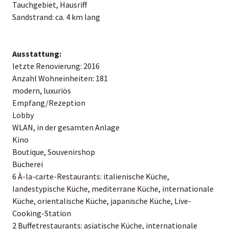
Tauchgebiet, Hausriff
Sandstrand: ca. 4 km lang
Ausstattung:
letzte Renovierung: 2016
Anzahl Wohneinheiten: 181
modern, luxuriös
Empfang/Rezeption
Lobby
WLAN, in der gesamten Anlage
Kino
Boutique, Souvenirshop
Bücherei
6 À-la-carte-Restaurants: italienische Küche,
landestypische Küche, mediterrane Küche, internationale
Küche, orientalische Küche, japanische Küche, Live-
Cooking-Station
2 Buffetrestaurants: asiatische Küche, internationale