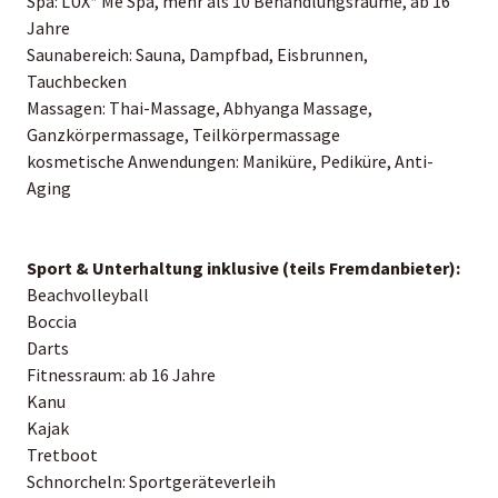
Spa: LUX* Me Spa, mehr als 10 Behandlungsräume, ab 16
Jahre
Saunabereich: Sauna, Dampfbad, Eisbrunnen,
Tauchbecken
Massagen: Thai-Massage, Abhyanga Massage,
Ganzkörpermassage, Teilkörpermassage
kosmetische Anwendungen: Maniküre, Pediküre, Anti-
Aging
Sport & Unterhaltung inklusive (teils Fremdanbieter):
Beachvolleyball
Boccia
Darts
Fitnessraum: ab 16 Jahre
Kanu
Kajak
Tretboot
Schnorcheln: Sportgeräteverleih