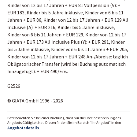
Kinder von 12 bis 17 Jahren + EUR 81 Vollpension (V): +
EUR 183, Kinder bis 5 Jahre inklusive, Kinder von 6 bis 11
Jahren + EUR 86, Kinder von 12 bis 17 Jahren + EUR 129 All
Inclusive (A): + EUR 216, Kinder bis 5 Jahre inklusive,
Kinder von 6 bis 11 Jahren + EUR 129, Kinder von 12 bis 17
Jahren + EUR 173 All Inclusive Plus (Y): + EUR 291, Kinder
bis 5 Jahre inklusive, Kinder von 6 bis 11 Jahren + EUR 205,
Kinder von 12 bis 17 Jahren + EUR 248 An-/Abreise: täglich
Obligatorischer Transfer (wird bei Buchung automatisch
hinzugefügt): + EUR 490/Erw.
G2526
© GIATA GmbH 1996 - 2026
Bitte beachten Sie bei einer Buchung, dass nur die Hotelbeschreibung des
Angebots Gültigkeit hat. Diesen finden Sie im Bereich “Ihr Angebot” in den
Angebotsdetails
.