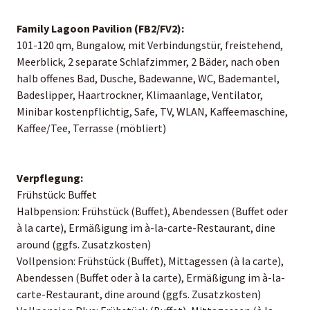
Family Lagoon Pavilion (FB2/FV2):
101-120 qm, Bungalow, mit Verbindungstür, freistehend,
Meerblick, 2 separate Schlafzimmer, 2 Bäder, nach oben
halb offenes Bad, Dusche, Badewanne, WC, Bademantel,
Badeslipper, Haartrockner, Klimaanlage, Ventilator,
Minibar kostenpflichtig, Safe, TV, WLAN, Kaffeemaschine,
Kaffee/Tee, Terrasse (möbliert)
Verpflegung:
Frühstück: Buffet
Halbpension: Frühstück (Buffet), Abendessen (Buffet oder
à la carte), Ermäßigung im à-la-carte-Restaurant, dine
around (ggfs. Zusatzkosten)
Vollpension: Frühstück (Buffet), Mittagessen (à la carte),
Abendessen (Buffet oder à la carte), Ermäßigung im à-la-
carte-Restaurant, dine around (ggfs. Zusatzkosten)