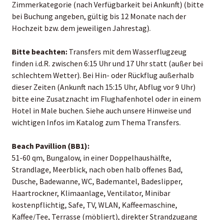
Zimmerkategorie (nach Verfügbarkeit bei Ankunft) (bitte
bei Buchung angeben, gültig bis 12 Monate nach der
Hochzeit bzw. dem jeweiligen Jahrestag).
Bitte beachten:
Transfers mit dem Wasserflugzeug
finden i.d.R. zwischen 6:15 Uhr und 17 Uhr statt (außer bei
schlechtem Wetter). Bei Hin- oder Rückflug außerhalb
dieser Zeiten (Ankunft nach 15:15 Uhr, Abflug vor 9 Uhr)
bitte eine Zusatznacht im Flughafenhotel oder in einem
Hotel in Male buchen. Siehe auch unsere Hinweise und
wichtigen Infos im Katalog zum Thema Transfers.
Beach Pavillion (BB1):
51-60 qm, Bungalow, in einer Doppelhaushälfte,
Strandlage, Meerblick, nach oben halb offenes Bad,
Dusche, Badewanne, WC, Bademantel, Badeslipper,
Haartrockner, Klimaanlage, Ventilator, Minibar
kostenpflichtig, Safe, TV, WLAN, Kaffeemaschine,
Kaffee/Tee, Terrasse (möbliert), direkter Strandzugang