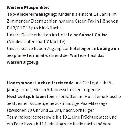
Weitere Pluspunkte:
Top-Kinderermäßigung:
Kinder bis einschl. 11 Jahre im
Zimmer der Eltern zahlen nur eine Green Tax in Höhe von
EUR/CHF 12 pro Kind/Nacht.
Unsere Gäste erhalten im Hotel eine
Sunset Cruise
(Mindestaufenthalt 7 Nächte).
Unsere Gäste haben Zugang zur hoteleigenen
Lounge
im
Seaplane-Terminal während der Wartezeit auf das
Wasserflugzeug.
Honeymoon:
Hochzeitsreisende
und Gäste, die ihr 5-
jähriges und jedes in 5 Jahresschritten folgende
Hochzeitsjubiläum
feiern, erhalten im Hotel eine Flasche
Sekt, einen Kuchen, eine 30-minütige Paar-Massage
(zwischen 10 Uhr und 12 Uhr, nach vorheriger
Terminabsprache) sowie bis 10.1. eine Früchteplatte und
ein Foto bzw. ab 11.1. ein Upgrade in die nächsthöhere