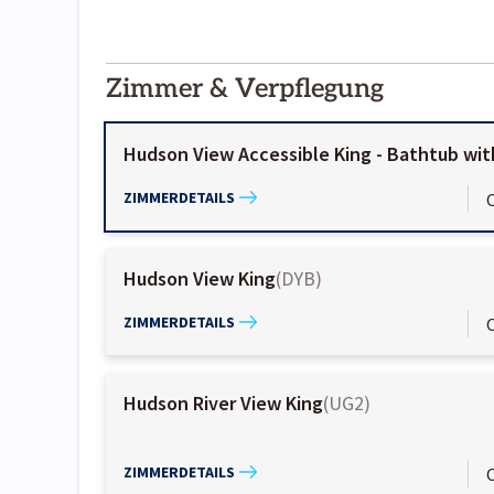
2000-
01-02
Zimmer & Verpflegung
Hudson View Accessible King - Bathtub wi
ZIMMERDETAILS
Hudson View King
(
DYB
)
ZIMMERDETAILS
Hudson River View King
(
UG2
)
ZIMMERDETAILS