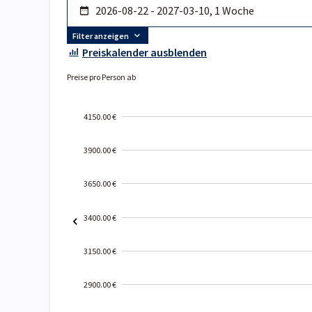
Filter anzeigen
Preiskalender ausblenden
Preise pro Person ab
4150.00 €
3900.00 €
3650.00 €
3400.00 €
3150.00 €
2900.00 €