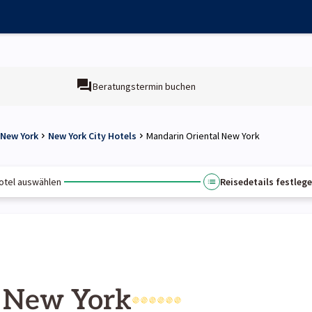
Beratungstermin buchen
 New York
New York City Hotels
Mandarin Oriental New York
otel auswählen
Reisedetails festleg
l New York