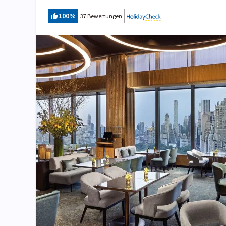
100
%
37 Bewertungen