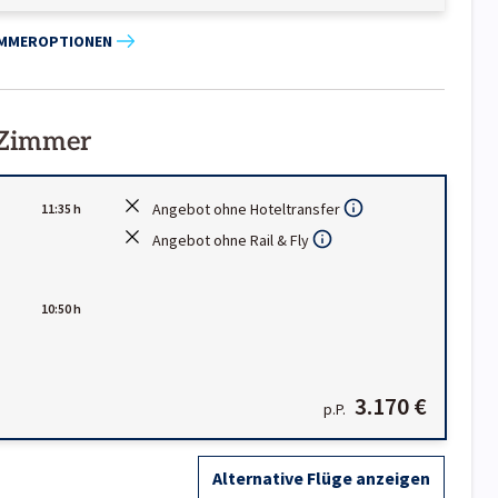
IMMEROPTIONEN
 Zimmer
Angebot ohne Hoteltransfer
11:35 h
Angebot ohne Rail & Fly
10:50 h
3.170 €
p.P.
Alternative Flüge anzeigen