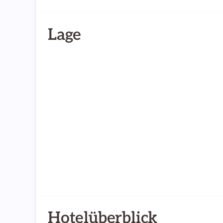
Lage
Hotelüberblick