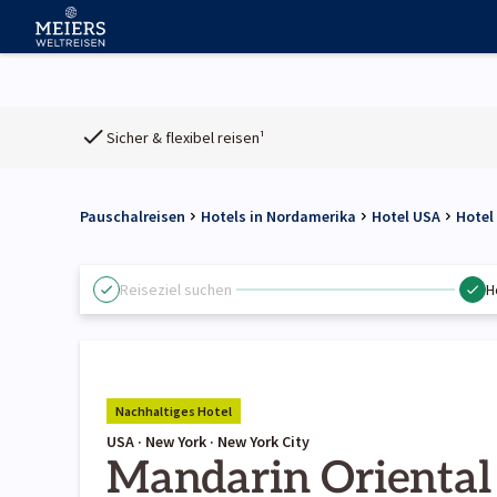
Sicher & flexibel reisen¹
Pauschalreisen
Hotels in Nordamerika
Hotel USA
Hotel
Reiseziel suchen
H
Nachhaltiges Hotel
USA · New York · New York City
Mandarin Orienta