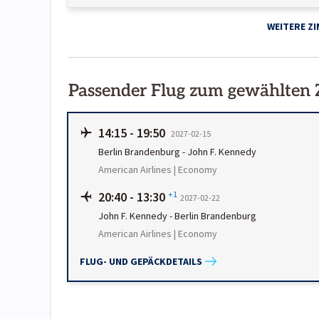
WEITERE Z
Passender Flug zum gewählten
14:15
-
19:50
2027-02-15
Berlin Brandenburg
-
John F. Kennedy
American Airlines | Economy
20:40
-
13:30
+1
2027-02-22
John F. Kennedy
-
Berlin Brandenburg
American Airlines | Economy
FLUG- UND GEPÄCKDETAILS