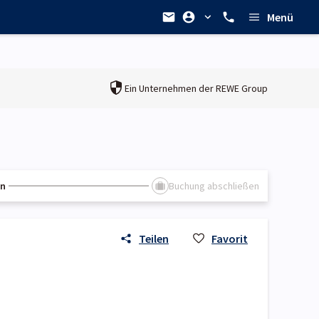
Menü
Ein Unternehmen der
REWE Group
en
Buchung abschließen
Teilen
Favorit