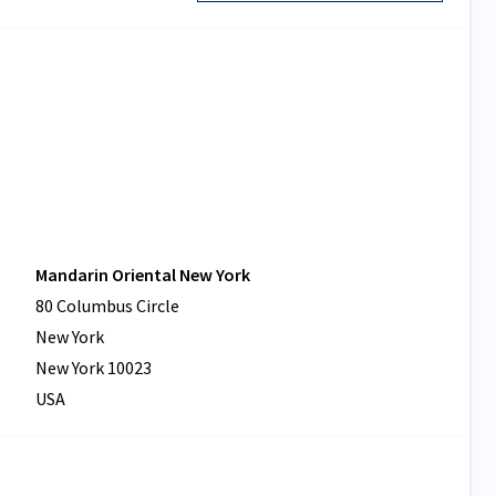
Mandarin Oriental New York
80 Columbus Circle
New York
New York 10023
USA