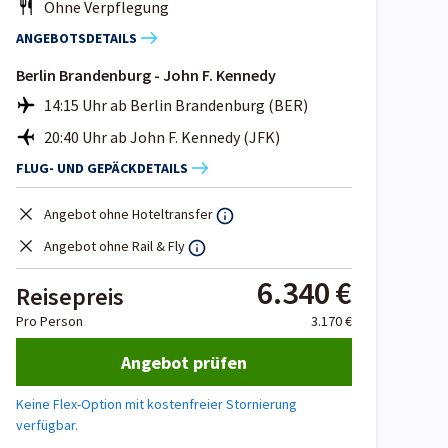
Ohne Verpflegung
ANGEBOTSDETAILS
Berlin Brandenburg - John F. Kennedy
14:15 Uhr ab Berlin Brandenburg (BER)
20:40 Uhr ab John F. Kennedy (JFK)
FLUG- UND GEPÄCKDETAILS
Angebot ohne Hoteltransfer
Angebot ohne Rail & Fly
6.340 €
Reisepreis
Pro Person
3.170 €
Angebot prüfen
Keine Flex-Option mit kostenfreier Stornierung
verfügbar.