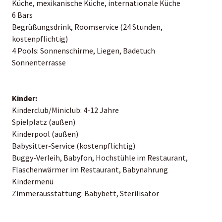
Küche, mexikanische Küche, internationale Küche
6 Bars
Begrüßungsdrink, Roomservice (24 Stunden,
kostenpflichtig)
4 Pools: Sonnenschirme, Liegen, Badetuch
Sonnenterrasse
Kinder:
Kinderclub/Miniclub: 4-12 Jahre
Spielplatz (außen)
Kinderpool (außen)
Babysitter-Service (kostenpflichtig)
Buggy-Verleih, Babyfon, Hochstühle im Restaurant,
Flaschenwärmer im Restaurant, Babynahrung
Kindermenü
Zimmerausstattung: Babybett, Sterilisator