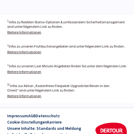
1
Infos zu flexiblen Storno-Optionen & umfassendem Sicherheitsmanagement
sind unter folgendem Link zu finden.
Weitere Informationen
²Infos zu unseren Frühbucherangeboten sind unter folgendem Link zu finden.
Weitere Informationen
³ Infos zu unseren Last-Minute-Angeboten finden Sie unter dem folgenden Link:
Weitere Informationen
11
Infos zur Aktion „Kostenfreies Flexpaket-Upgrade bei Reisen in den
Orient“ sind unter folgendem Link zu finden:
Weitere Informationen
Impressum
AGB
Datenschutz
Cookie-Einstellungen
Karriere
Unsere Inhalte: Standards und Meldung