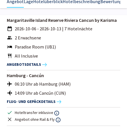
Angebot
Lage
Hotelüberblick
Hotelbeschreibung
Bewertungen
Margaritaville Island Reserve Riviera Cancun by Karisma
2026-10-06 - 2026-10-13
|
7 Hotelnächte
2 Erwachsene
Paradise Room (UB1)
All Inclusive
ANGEBOTSDETAILS
Hamburg - Cancún
06:10 Uhr ab Hamburg (HAM)
14:09 Uhr ab Cancún (CUN)
FLUG- UND GEPÄCKDETAILS
Hoteltransfer inklusive
Angebot ohne Rail & Fly