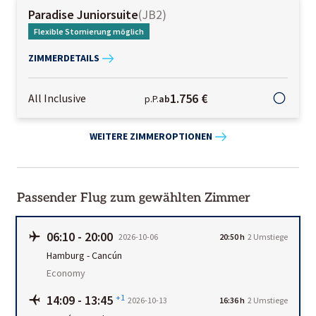
Paradise Juniorsuite
(
JB2
)
Flexible Stornierung möglich
ZIMMERDETAILS
1.756 €
All Inclusive
p.P.
ab
WEITERE ZIMMEROPTIONEN
Passender Flug zum gewählten Zimmer
06:10
-
20:00
2026-10-06
20:50 h
2 Umstiege
Hamburg
-
Cancún
Economy
14:09
-
13:45
+1
2026-10-13
16:36 h
2 Umstiege