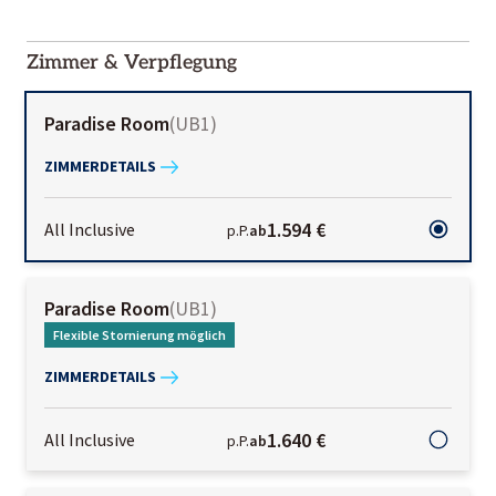
2000-
01-02
Zimmer & Verpflegung
Paradise Room
(
UB1
)
ZIMMERDETAILS
1.594 €
All Inclusive
p.P.
ab
Paradise Room
(
UB1
)
Flexible Stornierung möglich
ZIMMERDETAILS
1.640 €
All Inclusive
p.P.
ab