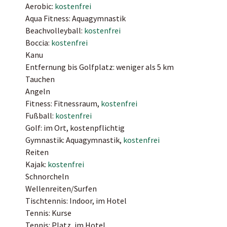
Aerobic:
kostenfrei
Aqua Fitness: Aquagymnastik
Beachvolleyball:
kostenfrei
Boccia:
kostenfrei
Kanu
Entfernung bis Golfplatz: weniger als 5 km
Tauchen
Angeln
Fitness: Fitnessraum,
kostenfrei
Fußball:
kostenfrei
Golf: im Ort, kostenpflichtig
Gymnastik: Aquagymnastik,
kostenfrei
Reiten
Kajak:
kostenfrei
Schnorcheln
Wellenreiten/Surfen
Tischtennis: Indoor, im Hotel
Tennis: Kurse
Tennis: Platz, im Hotel