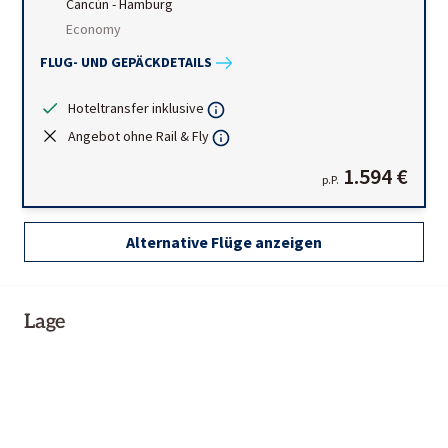
Cancún
-
Hamburg
Economy
FLUG- UND GEPÄCKDETAILS
Hoteltransfer inklusive
Angebot ohne Rail & Fly
1.594 €
p.P.
Alternative Flüge anzeigen
Lage