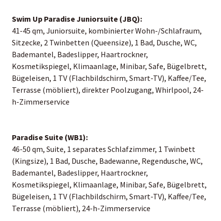
Swim Up Paradise Juniorsuite (JBQ):
41-45 qm, Juniorsuite, kombinierter Wohn-/Schlafraum,
Sitzecke, 2 Twinbetten (Queensize), 1 Bad, Dusche, WC,
Bademantel, Badeslipper, Haartrockner,
Kosmetikspiegel, Klimaanlage, Minibar, Safe, Bügelbrett,
Bügeleisen, 1 TV (Flachbildschirm, Smart-TV), Kaffee/Tee,
Terrasse (möbliert), direkter Poolzugang, Whirlpool, 24-
h-Zimmerservice
Paradise Suite (WB1):
46-50 qm, Suite, 1 separates Schlafzimmer, 1 Twinbett
(Kingsize), 1 Bad, Dusche, Badewanne, Regendusche, WC,
Bademantel, Badeslipper, Haartrockner,
Kosmetikspiegel, Klimaanlage, Minibar, Safe, Bügelbrett,
Bügeleisen, 1 TV (Flachbildschirm, Smart-TV), Kaffee/Tee,
Terrasse (möbliert), 24-h-Zimmerservice