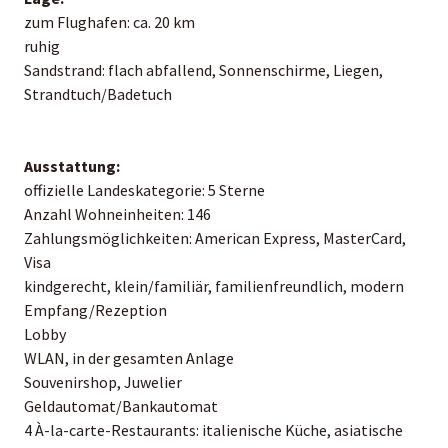
zum Flughafen: ca. 20 km
ruhig
Sandstrand: flach abfallend, Sonnenschirme, Liegen,
Strandtuch/Badetuch
Ausstattung:
offizielle Landeskategorie: 5 Sterne
Anzahl Wohneinheiten: 146
Zahlungsmöglichkeiten: American Express, MasterCard,
Visa
kindgerecht, klein/familiär, familienfreundlich, modern
Empfang/Rezeption
Lobby
WLAN, in der gesamten Anlage
Souvenirshop, Juwelier
Geldautomat/Bankautomat
4 À-la-carte-Restaurants: italienische Küche, asiatische