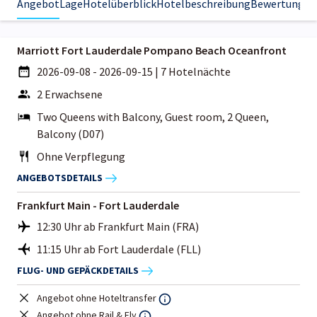
Angebot
Lage
Hotelüberblick
Hotelbeschreibung
Bewertungen
Marriott Fort Lauderdale Pompano Beach Oceanfront
2026-09-08 - 2026-09-15
|
7 Hotelnächte
2 Erwachsene
Two Queens with Balcony, Guest room, 2 Queen,
Balcony (D07)
Ohne Verpflegung
ANGEBOTSDETAILS
Frankfurt Main - Fort Lauderdale
12:30 Uhr ab Frankfurt Main (FRA)
11:15 Uhr ab Fort Lauderdale (FLL)
FLUG- UND GEPÄCKDETAILS
Angebot ohne Hoteltransfer
Angebot ohne Rail & Fly