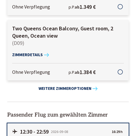
1.349 €
Ohne Verpflegung
p.P.
ab
Two Queens Ocean Balcony, Guest room, 2
Queen, Ocean view
(
D09
)
ZIMMERDETAILS
1.384 €
Ohne Verpflegung
p.P.
ab
WEITERE ZIMMEROPTIONEN
Passender Flug zum gewählten Zimmer
12:30
-
22:59
2026-09-08
16:29 h