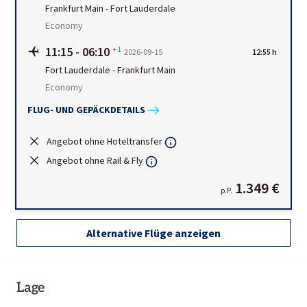
Frankfurt Main
-
Fort Lauderdale
Economy
11:15
-
06:10
+1
2026-09-15
12:55 h
Fort Lauderdale
-
Frankfurt Main
Economy
FLUG- UND GEPÄCKDETAILS
Angebot ohne Hoteltransfer
Angebot ohne Rail & Fly
1.349 €
p.P.
Alternative Flüge anzeigen
Lage