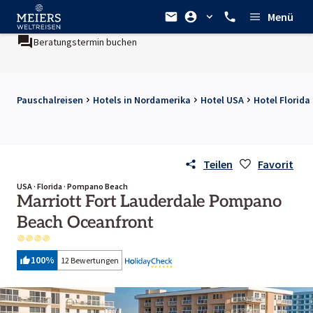
Menü
Beratungstermin buchen
Pauschalreisen
Hotels in Nordamerika
Hotel USA
Hotel Florida
Teilen
Favorit
USA · Florida · Pompano Beach
Marriott Fort Lauderdale Pompano
Beach Oceanfront
100
%
12 Bewertungen