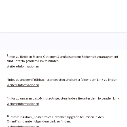
1
Infos zu flexiblen Storno-Optionen & umfassendem Sicherheitsmanagement
sind unter folgendem Link zu finden.
Weitere Informationen
²Infos zu unseren Frühbucherangeboten sind unter folgendem Link zu finden.
Weitere Informationen
³ Infos zu unseren Last-Minute-Angeboten finden Sie unter dem folgenden Link:
Weitere Informationen
11
Infos zur Aktion „Kostenfreies Flexpaket-Upgrade bei Reisen in den
Orient“ sind unter folgendem Link zu finden:
Weitere Informationen