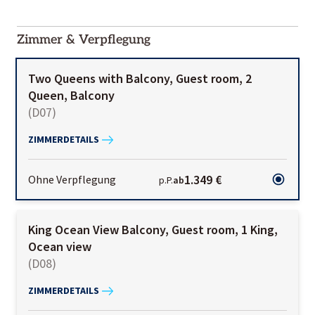
2000-
01-02
Zimmer & Verpflegung
Two Queens with Balcony, Guest room, 2
Queen, Balcony
(
D07
)
ZIMMERDETAILS
1.349 €
Ohne Verpflegung
p.P.
ab
King Ocean View Balcony, Guest room, 1 King,
Ocean view
(
D08
)
ZIMMERDETAILS