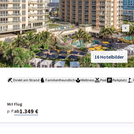
16 Hotelbilder
Direkt am Strand
Familienfreundlich
Wellness
Pool
Parkplatz
Mit Flug
1.349 €
ab
p. P.