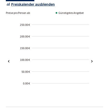
Preiskalender ausblenden
Preise pro Person ab
Günstigstes Angebot
250.00 €
200.00 €
150.00 €
100.00 €
50.00 €
0.00 €
2000-
01-02