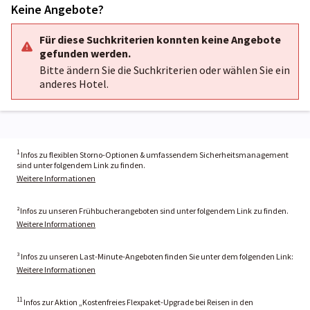
Keine Angebote?
Für diese Suchkriterien konnten keine Angebote
gefunden werden.
Bitte ändern Sie die Suchkriterien oder wählen Sie ein
anderes Hotel.
1
Infos zu flexiblen Storno-Optionen & umfassendem Sicherheitsmanagement
sind unter folgendem Link zu finden.
Weitere Informationen
²Infos zu unseren Frühbucherangeboten sind unter folgendem Link zu finden.
Weitere Informationen
³ Infos zu unseren Last-Minute-Angeboten finden Sie unter dem folgenden Link:
Weitere Informationen
11
Infos zur Aktion „Kostenfreies Flexpaket-Upgrade bei Reisen in den