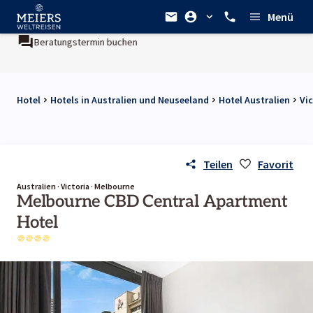
Menü
Beratungstermin buchen
Hotel
Hotels in Australien und Neuseeland
Hotel Australien
Vic
Teilen
Favorit
Australien · Victoria · Melbourne
Melbourne CBD Central Apartment
Hotel