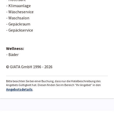
- Klimaanlage
- Wäscheservice
- Waschsalon
- Gepäckraum
- Gepäckservice
Wellness:
- Bäder
© GIATA GmbH 1996 - 2026
Bitte beachten Sie bei einer Buchung, dass nur die Hotelbeschreibung des
Angebots Gültigkeit hat. Diesen finden Sie im Bereich “Ihr Angebot” in den
Angebotsdetails
.