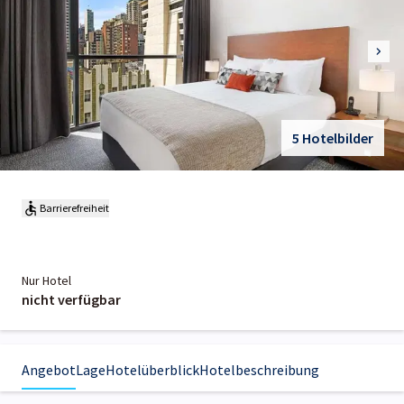
5 Hotelbilder
Barrierefreiheit
Nur Hotel
nicht verfügbar
Angebot
Lage
Hotelüberblick
Hotelbeschreibung