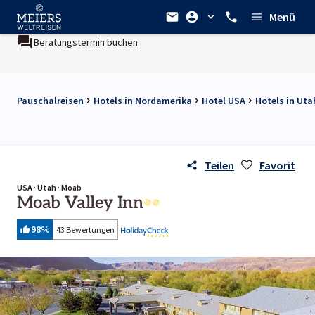
Menü
Beratungstermin buchen
Pauschalreisen
Hotels in Nordamerika
Hotel USA
Hotels in Uta
Teilen
Favorit
USA · Utah · Moab
Moab Valley Inn
98
%
43 Bewertungen