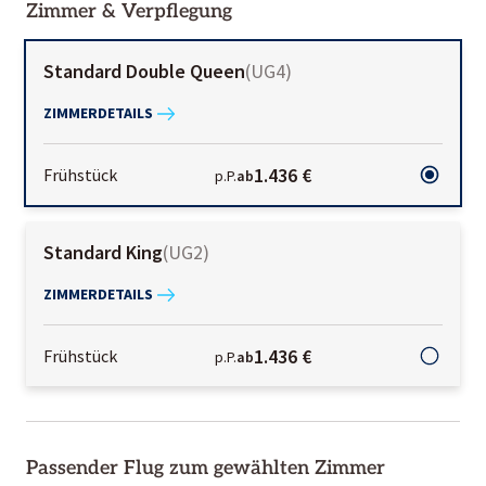
Zimmer & Verpflegung
Standard Double Queen
(
UG4
)
ZIMMERDETAILS
1.436 €
Frühstück
p.P.
ab
Standard King
(
UG2
)
ZIMMERDETAILS
1.436 €
Frühstück
p.P.
ab
Passender Flug zum gewählten Zimmer