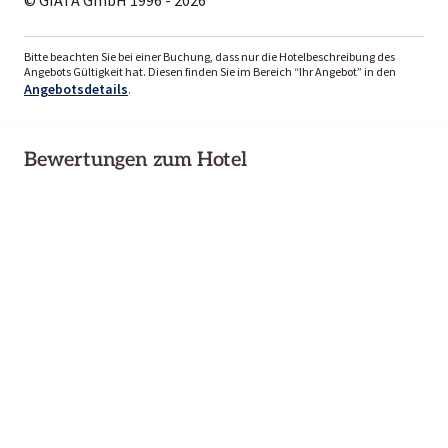
Bitte beachten Sie bei einer Buchung, dass nur die Hotelbeschreibung des
Angebots Gültigkeit hat. Diesen finden Sie im Bereich “Ihr Angebot” in den
Angebotsdetails
.
Bewertungen zum Hotel