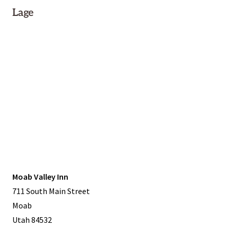
Lage
Moab Valley Inn
711 South Main Street
Moab
Utah 84532