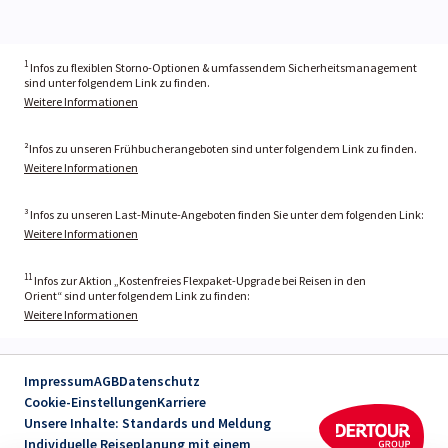
1
Infos zu flexiblen Storno-Optionen & umfassendem Sicherheitsmanagement
sind unter folgendem Link zu finden.
Weitere Informationen
²Infos zu unseren Frühbucherangeboten sind unter folgendem Link zu finden.
Weitere Informationen
³ Infos zu unseren Last-Minute-Angeboten finden Sie unter dem folgenden Link:
Weitere Informationen
11
Infos zur Aktion „Kostenfreies Flexpaket-Upgrade bei Reisen in den
Orient“ sind unter folgendem Link zu finden:
Weitere Informationen
Impressum
AGB
Datenschutz
Cookie-Einstellungen
Karriere
Unsere Inhalte: Standards und Meldung
Individuelle Reiseplanung mit einem