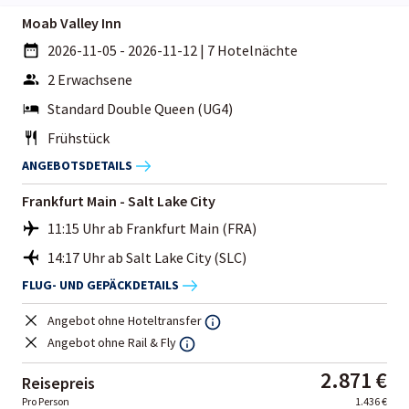
Moab Valley Inn
2026-11-05 - 2026-11-12
|
7 Hotelnächte
2 Erwachsene
Standard Double Queen (UG4)
Frühstück
ANGEBOTSDETAILS
Frankfurt Main - Salt Lake City
11:15 Uhr ab Frankfurt Main (FRA)
14:17 Uhr ab Salt Lake City (SLC)
FLUG- UND GEPÄCKDETAILS
Angebot ohne Hoteltransfer
Angebot ohne Rail & Fly
2.871 €
Reisepreis
Pro Person
1.436 €