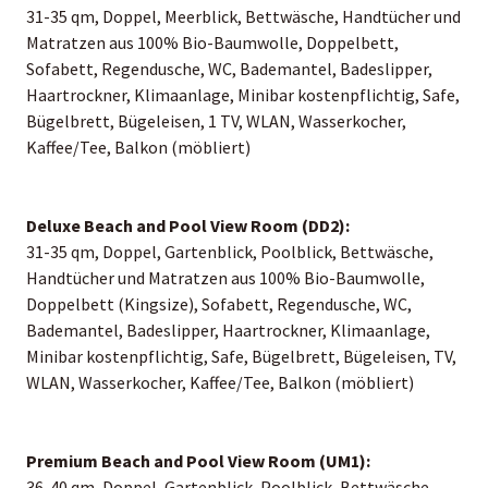
31-35 qm, Doppel, Meerblick, Bettwäsche, Handtücher und
Matratzen aus 100% Bio-Baumwolle, Doppelbett,
Sofabett, Regendusche, WC, Bademantel, Badeslipper,
Haartrockner, Klimaanlage, Minibar kostenpflichtig, Safe,
Bügelbrett, Bügeleisen, 1 TV, WLAN, Wasserkocher,
Kaffee/Tee, Balkon (möbliert)
Deluxe Beach and Pool View Room (DD2):
31-35 qm, Doppel, Gartenblick, Poolblick, Bettwäsche,
Handtücher und Matratzen aus 100% Bio-Baumwolle,
Doppelbett (Kingsize), Sofabett, Regendusche, WC,
Bademantel, Badeslipper, Haartrockner, Klimaanlage,
Minibar kostenpflichtig, Safe, Bügelbrett, Bügeleisen, TV,
WLAN, Wasserkocher, Kaffee/Tee, Balkon (möbliert)
Premium Beach and Pool View Room (UM1):
36-40 qm, Doppel, Gartenblick, Poolblick, Bettwäsche,