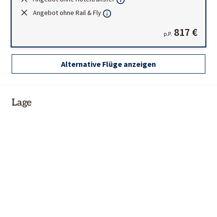
Angebot ohne Rail & Fly
817 €
p.P.
Alternative Flüge anzeigen
Lage