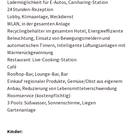
Lademöglichkeit für E-Autos, Carsharing-Station
24 Stunden-Rezeption
Lobby, Klimaanlage, Weckdienst
WLAN, in der gesamten Anlage
Recyclingbehälter im gesamten Hotel, Energieeffiziente
Beleuchtung, Einsatz von Bewegungsmeldern und
automatischen Timern, Intelligente Lüftungsanlagen mit
Wärmerückgewinnung
Restaurant: Live-Cooking-Station
Café
Rooftop-Bar, Lounge-Bar, Bar
Einkauf regionaler Produkte, Gemüse/Obst aus eigenem
Anbau, Reduzierung von Lebensmittelverschwendung
Roomservice (kostenpflichtig)
3 Pools: Süßwasser, Sonnenschirme, Liegen
Gartenanlage
Kinder: