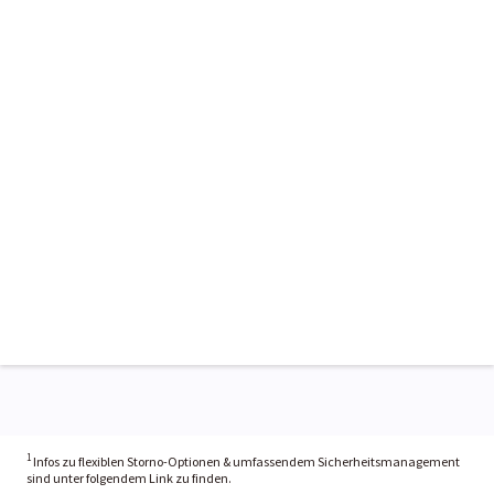
1
Infos zu flexiblen Storno-Optionen & umfassendem Sicherheitsmanagement
sind unter folgendem Link zu finden.