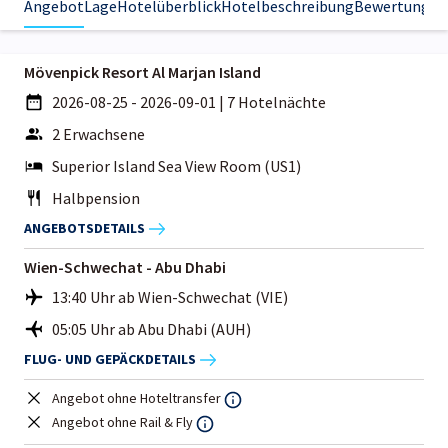
Angebot
Lage
Hotelüberblick
Hotelbeschreibung
Bewertungen
Mövenpick Resort Al Marjan Island
2026-08-25 - 2026-09-01
|
7 Hotelnächte
2 Erwachsene
Superior Island Sea View Room (US1)
Halbpension
ANGEBOTSDETAILS
Wien-Schwechat - Abu Dhabi
13:40 Uhr ab Wien-Schwechat (VIE)
05:05 Uhr ab Abu Dhabi (AUH)
FLUG- UND GEPÄCKDETAILS
Angebot ohne Hoteltransfer
Angebot ohne Rail & Fly