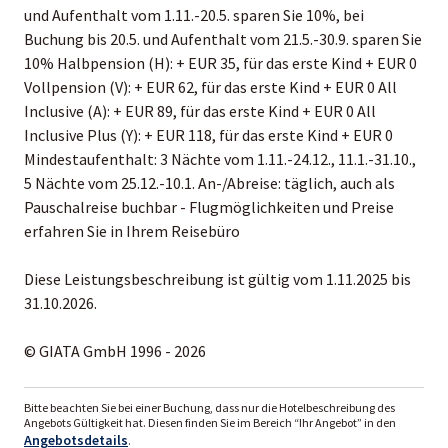
und Aufenthalt vom 1.11.-20.5. sparen Sie 10%, bei
Buchung bis 20.5. und Aufenthalt vom 21.5.-30.9. sparen Sie
10% Halbpension (H): + EUR 35, für das erste Kind + EUR 0
Vollpension (V): + EUR 62, für das erste Kind + EUR 0 All
Inclusive (A): + EUR 89, für das erste Kind + EUR 0 All
Inclusive Plus (Y): + EUR 118, für das erste Kind + EUR 0
Mindestaufenthalt: 3 Nächte vom 1.11.-24.12., 11.1.-31.10.,
5 Nächte vom 25.12.-10.1. An-/Abreise: täglich, auch als
Pauschalreise buchbar - Flugmöglichkeiten und Preise
erfahren Sie in Ihrem Reisebüro
Diese Leistungsbeschreibung ist gültig vom 1.11.2025 bis
31.10.2026.
© GIATA GmbH 1996 - 2026
Bitte beachten Sie bei einer Buchung, dass nur die Hotelbeschreibung des
Angebots Gültigkeit hat. Diesen finden Sie im Bereich “Ihr Angebot” in den
Angebotsdetails
.