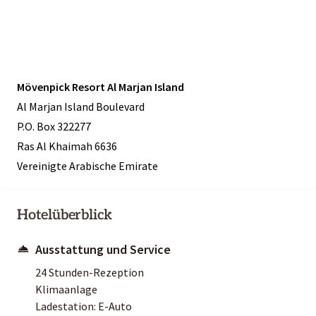
Mövenpick Resort Al Marjan Island
Al Marjan Island Boulevard
P.O. Box 322277
Ras Al Khaimah 6636
Vereinigte Arabische Emirate
Hotelüberblick
Ausstattung und Service
24 Stunden-Rezeption
Klimaanlage
Ladestation: E-Auto