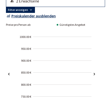
Filter anzeigen
Preiskalender ausblenden
Preise pro Person ab
Günstigstes Angebot
1000.00 €
950.00 €
900.00 €
850.00 €
800.00 €
750.00 €