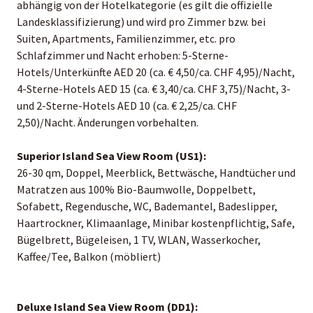
abhängig von der Hotelkategorie (es gilt die offizielle
Landesklassifizierung) und wird pro Zimmer bzw. bei
Suiten, Apartments, Familienzimmer, etc. pro
Schlafzimmer und Nacht erhoben: 5-Sterne-
Hotels/Unterkünfte AED 20 (ca. € 4,50/ca. CHF 4,95)/Nacht,
4-Sterne-Hotels AED 15 (ca. € 3,40/ca. CHF 3,75)/Nacht, 3-
und 2-Sterne-Hotels AED 10 (ca. € 2,25/ca. CHF
2,50)/Nacht. Änderungen vorbehalten.
Superior Island Sea View Room (US1):
26-30 qm, Doppel, Meerblick, Bettwäsche, Handtücher und
Matratzen aus 100% Bio-Baumwolle, Doppelbett,
Sofabett, Regendusche, WC, Bademantel, Badeslipper,
Haartrockner, Klimaanlage, Minibar kostenpflichtig, Safe,
Bügelbrett, Bügeleisen, 1 TV, WLAN, Wasserkocher,
Kaffee/Tee, Balkon (möbliert)
Deluxe Island Sea View Room (DD1):