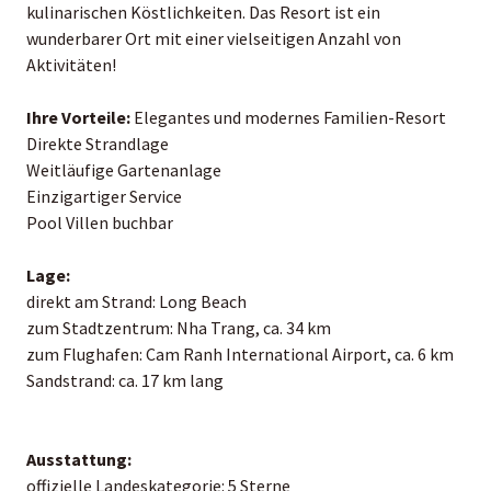
kulinarischen Köstlichkeiten. Das Resort ist ein
wunderbarer Ort mit einer vielseitigen Anzahl von
Aktivitäten!
Ihre Vorteile:
Elegantes und modernes Familien-Resort
Direkte Strandlage
Weitläufige Gartenanlage
Einzigartiger Service
Pool Villen buchbar
Lage:
direkt am Strand: Long Beach
zum Stadtzentrum: Nha Trang, ca. 34 km
zum Flughafen: Cam Ranh International Airport, ca. 6 km
Sandstrand: ca. 17 km lang
Ausstattung:
offizielle Landeskategorie: 5 Sterne