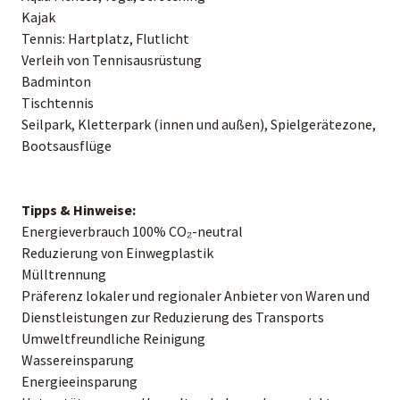
Kajak
Tennis: Hartplatz, Flutlicht
Verleih von Tennisausrüstung
Badminton
Tischtennis
Seilpark, Kletterpark (innen und außen), Spielgerätezone,
Bootsausflüge
Tipps & Hinweise:
Energieverbrauch 100% CO₂-neutral
Reduzierung von Einwegplastik
Mülltrennung
Präferenz lokaler und regionaler Anbieter von Waren und
Dienstleistungen zur Reduzierung des Transports
Umweltfreundliche Reinigung
Wassereinsparung
Energieeinsparung