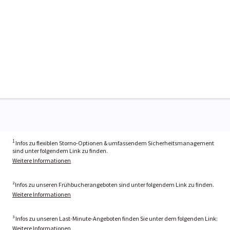
1
Infos zu flexiblen Storno-Optionen & umfassendem Sicherheitsmanagement
sind unter folgendem Link zu finden.
Weitere Informationen
²Infos zu unseren Frühbucherangeboten sind unter folgendem Link zu finden.
Weitere Informationen
³ Infos zu unseren Last-Minute-Angeboten finden Sie unter dem folgenden Link:
Weitere Informationen