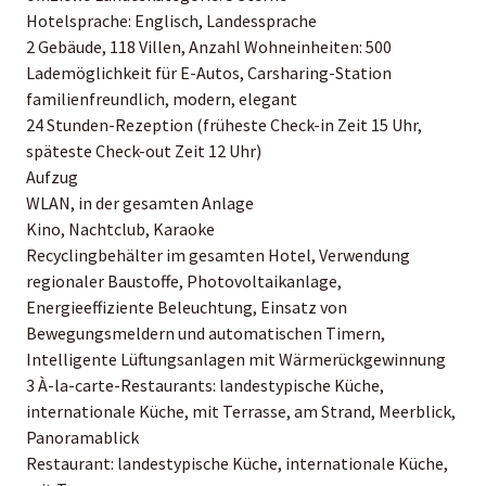
Hotelsprache: Englisch, Landessprache
2 Gebäude, 118 Villen, Anzahl Wohneinheiten: 500
Lademöglichkeit für E-Autos, Carsharing-Station
familienfreundlich, modern, elegant
24 Stunden-Rezeption (früheste Check-in Zeit 15 Uhr,
späteste Check-out Zeit 12 Uhr)
Aufzug
WLAN, in der gesamten Anlage
Kino, Nachtclub, Karaoke
Recyclingbehälter im gesamten Hotel, Verwendung
regionaler Baustoffe, Photovoltaikanlage,
Energieeffiziente Beleuchtung, Einsatz von
Bewegungsmeldern und automatischen Timern,
Intelligente Lüftungsanlagen mit Wärmerückgewinnung
3 À-la-carte-Restaurants: landestypische Küche,
internationale Küche, mit Terrasse, am Strand, Meerblick,
Panoramablick
Restaurant: landestypische Küche, internationale Küche,