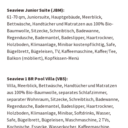
Seaview Junior Suite (JBM):
61-70 qm, Juniorsuite, Hauptgebäude, Meerblick,
Bettwäsche, Handtücher und Matratzen aus 100% Bio-
Baumwolle, Sitzecke, Schreibtisch, Badewanne,
Regendusche, Bademantel, Badeslipper, Haartrockner,
Holzboden, Klimaanlage, Minibar kostenpflichtig, Safe,
Bügelbrett, Bügeleisen, TV, Kaffeemaschine, Kaffee/Tee,
Balkon (möbliert), Kopfkissen-Menü
Seaview 1 BR Pool Villa (VB5):
Villa, Meerblick, Bettwäsche, Handtücher und Matratzen
aus 100% Bio-Baumwolle, separates Schlafzimmer,
separater Wohnraum, Sitzecke, Schreibtisch, Badewanne,
Regendusche, Bademantel, Badeslipper, Haartrockner,
Holzboden, Klimaanlage, Minibar, Softdrinks, Wasser,
Safe, Bügelbrett, Bügeleisen, Waschmaschine, 2 TVs,
Kochnische, Essecke, Wasserkocher, Kaffeemaschine,