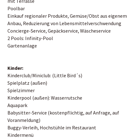
mit Terrasse
Poolbar
Einkauf regionaler Produkte, Gemüse/Obst aus eigenem
Anbau, Reduzierung von Lebensmittelverschwendung
Concierge-Service, Gepäckservice, Wäscheservice
2 Pools: Infinity-Pool
Gartenanlage
Kinder:
Kinderclub/Miniclub: (Little Bird´s)
Spielplatz (außen)
Spielzimmer
Kinderpool (außen): Wasserrutsche
Aquapark
Babysitter-Service (kostenpflichtig, auf Anfrage, auf
Voranmeldung)
Buggy-Verleih, Hochstühle im Restaurant
Kindermenü