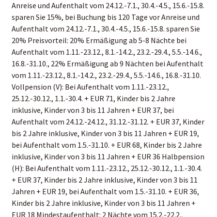
Anreise und Aufenthalt vom 24.12.-7.1., 30.4.-4.5., 15.6.-15.8.
sparen Sie 15%, bei Buchung bis 120 Tage vor Anreise und
Aufenthalt vom 24.12.-7.1., 30.4.-4.5., 15.6.-15.8. sparen Sie
20% Preisvorteil: 20% Ermäßigung ab 5-8 Nächte bei
Aufenthalt vom 1.11.-23.12., 8.1.-14.2., 23.2.-29.4., 5.5.-14.6.,
16.8.-31.10., 22% Ermäßigung ab 9 Nächten bei Aufenthalt
vom 1.11.-23.12., 8.1.-14.2., 23.2.-29.4., 5.5.-14.6., 16.8.-31.10.
Vollpension (V): Bei Aufenthalt vom 1.11.-23.12.,
25.12.-30.12., 1.1.-30.4. + EUR 71, Kinder bis 2 Jahre
inklusive, Kinder von 3 bis 11 Jahren + EUR 37, bei
Aufenthalt vom 24.12.-24.12., 31.12.-31.12. + EUR 37, Kinder
bis 2 Jahre inklusive, Kinder von 3 bis 11 Jahren + EUR 19,
bei Aufenthalt vom 1.5.-31.10. + EUR 68, Kinder bis 2 Jahre
inklusive, Kinder von 3 bis 11 Jahren + EUR 36 Halbpension
(H): Bei Aufenthalt vom 1.11.-23.12., 25.12.-30.12., 1.1.-30.4.
+ EUR 37, Kinder bis 2 Jahre inklusive, Kinder von 3 bis 11
Jahren + EUR 19, bei Aufenthalt vom 1.5.-31.10. + EUR 36,
Kinder bis 2 Jahre inklusive, Kinder von 3 bis 11 Jahren +
EUR 18 Mindestaufenthalt: 2 Nächte vom 15.2.-22.2.,