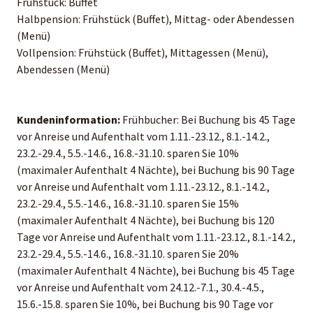
Frühstück: Buffet
Halbpension: Frühstück (Buffet), Mittag- oder Abendessen
(Menü)
Vollpension: Frühstück (Buffet), Mittagessen (Menü),
Abendessen (Menü)
Kundeninformation:
Frühbucher: Bei Buchung bis 45 Tage
vor Anreise und Aufenthalt vom 1.11.-23.12., 8.1.-14.2.,
23.2.-29.4., 5.5.-14.6., 16.8.-31.10. sparen Sie 10%
(maximaler Aufenthalt 4 Nächte), bei Buchung bis 90 Tage
vor Anreise und Aufenthalt vom 1.11.-23.12., 8.1.-14.2.,
23.2.-29.4., 5.5.-14.6., 16.8.-31.10. sparen Sie 15%
(maximaler Aufenthalt 4 Nächte), bei Buchung bis 120
Tage vor Anreise und Aufenthalt vom 1.11.-23.12., 8.1.-14.2.,
23.2.-29.4., 5.5.-14.6., 16.8.-31.10. sparen Sie 20%
(maximaler Aufenthalt 4 Nächte), bei Buchung bis 45 Tage
vor Anreise und Aufenthalt vom 24.12.-7.1., 30.4.-4.5.,
15.6.-15.8. sparen Sie 10%, bei Buchung bis 90 Tage vor