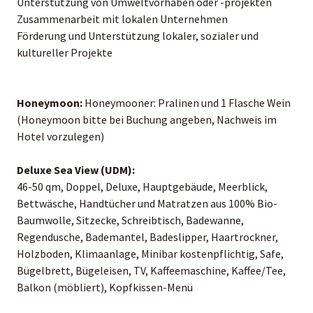
Unterstützung von Umweltvorhaben oder -projekten
Zusammenarbeit mit lokalen Unternehmen
Förderung und Unterstützung lokaler, sozialer und
kultureller Projekte
Honeymoon:
Honeymooner: Pralinen und 1 Flasche Wein
(Honeymoon bitte bei Buchung angeben, Nachweis im
Hotel vorzulegen)
Deluxe Sea View (UDM):
46-50 qm, Doppel, Deluxe, Hauptgebäude, Meerblick,
Bettwäsche, Handtücher und Matratzen aus 100% Bio-
Baumwolle, Sitzecke, Schreibtisch, Badewanne,
Regendusche, Bademantel, Badeslipper, Haartrockner,
Holzboden, Klimaanlage, Minibar kostenpflichtig, Safe,
Bügelbrett, Bügeleisen, TV, Kaffeemaschine, Kaffee/Tee,
Balkon (möbliert), Kopfkissen-Menü