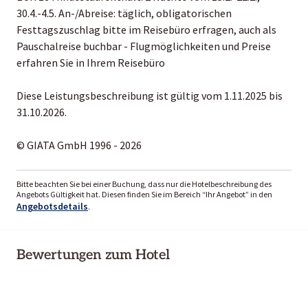
30.4.-4.5. An-/Abreise: täglich, obligatorischen
Festtagszuschlag bitte im Reisebüro erfragen, auch als
Pauschalreise buchbar - Flugmöglichkeiten und Preise
erfahren Sie in Ihrem Reisebüro
Diese Leistungsbeschreibung ist gültig vom 1.11.2025 bis
31.10.2026.
© GIATA GmbH 1996 - 2026
Bitte beachten Sie bei einer Buchung, dass nur die Hotelbeschreibung des
Angebots Gültigkeit hat. Diesen finden Sie im Bereich “Ihr Angebot” in den
Angebotsdetails
.
Bewertungen zum Hotel