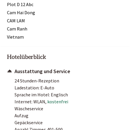
Plot D 12 Abc
Cam Hai Dong
CAM LAM
Cam Ranh
Vietnam
Hotelüberblick
Ausstattung und Service
24 Stunden-Rezeption
Ladestation: E-Auto
Sprache im Hotel: Englisch
Internet: WLAN,
kostenfrei
Wäscheservice
Aufzug
Gepäckservice
Anzahl Zimmer: 401-500