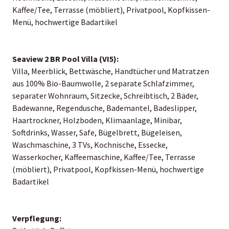
Kaffee/Tee, Terrasse (möbliert), Privatpool, Kopfkissen-
Menü, hochwertige Badartikel
Seaview 2 BR Pool Villa (VI5):
Villa, Meerblick, Bettwäsche, Handtücher und Matratzen
aus 100% Bio-Baumwolle, 2 separate Schlafzimmer,
separater Wohnraum, Sitzecke, Schreibtisch, 2 Bäder,
Badewanne, Regendusche, Bademantel, Badeslipper,
Haartrockner, Holzboden, Klimaanlage, Minibar,
Softdrinks, Wasser, Safe, Bügelbrett, Bügeleisen,
Waschmaschine, 3 TVs, Kochnische, Essecke,
Wasserkocher, Kaffeemaschine, Kaffee/Tee, Terrasse
(möbliert), Privatpool, Kopfkissen-Menü, hochwertige
Badartikel
Verpflegung: