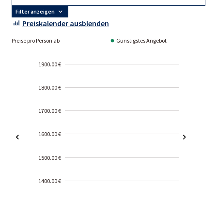
Filter anzeigen
Preiskalender ausblenden
Preise pro Person ab
Günstigstes Angebot
1900.00 €
1800.00 €
1700.00 €
1600.00 €
1500.00 €
1400.00 €