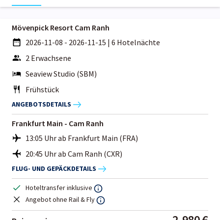
Mövenpick Resort Cam Ranh
2026-11-08 - 2026-11-15
|
6 Hotelnächte
2 Erwachsene
Seaview Studio (SBM)
Frühstück
ANGEBOTSDETAILS
Frankfurt Main - Cam Ranh
13:05 Uhr ab Frankfurt Main (FRA)
20:45 Uhr ab Cam Ranh (CXR)
FLUG- UND GEPÄCKDETAILS
Hoteltransfer inklusive
Angebot ohne Rail & Fly
2.980 €