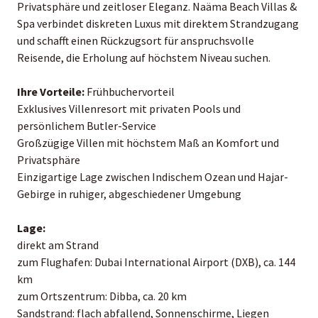
Privatsphäre und zeitloser Eleganz. Naäma Beach Villas &
Spa verbindet diskreten Luxus mit direktem Strandzugang
und schafft einen Rückzugsort für anspruchsvolle
Reisende, die Erholung auf höchstem Niveau suchen.
Ihre Vorteile:
Frühbuchervorteil
Exklusives Villenresort mit privaten Pools und
persönlichem Butler-Service
Großzügige Villen mit höchstem Maß an Komfort und
Privatsphäre
Einzigartige Lage zwischen Indischem Ozean und Hajar-
Gebirge in ruhiger, abgeschiedener Umgebung
Lage:
direkt am Strand
zum Flughafen: Dubai International Airport (DXB), ca. 144
km
zum Ortszentrum: Dibba, ca. 20 km
Sandstrand: flach abfallend, Sonnenschirme, Liegen