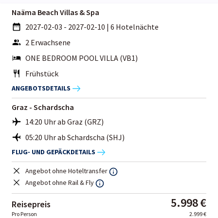
Naäma Beach Villas & Spa
2027-02-03 - 2027-02-10
|
6 Hotelnächte
2 Erwachsene
ONE BEDROOM POOL VILLA (VB1)
Frühstück
ANGEBOTSDETAILS
Graz - Schardscha
14:20 Uhr ab Graz (GRZ)
05:20 Uhr ab Schardscha (SHJ)
FLUG- UND GEPÄCKDETAILS
Angebot ohne Hoteltransfer
Angebot ohne Rail & Fly
5.998 €
Reisepreis
Pro Person
2.999 €