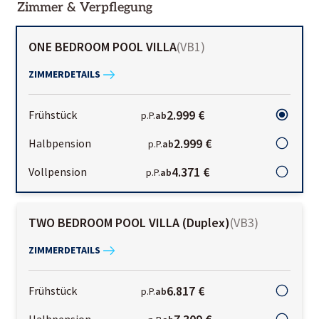
Zimmer & Verpflegung
ONE BEDROOM POOL VILLA
(
VB1
)
ZIMMERDETAILS
2.999 €
Frühstück
p.P.
ab
2.999 €
Halbpension
p.P.
ab
4.371 €
Vollpension
p.P.
ab
TWO BEDROOM POOL VILLA (Duplex)
(
VB3
)
ZIMMERDETAILS
6.817 €
Frühstück
p.P.
ab
Halbpension