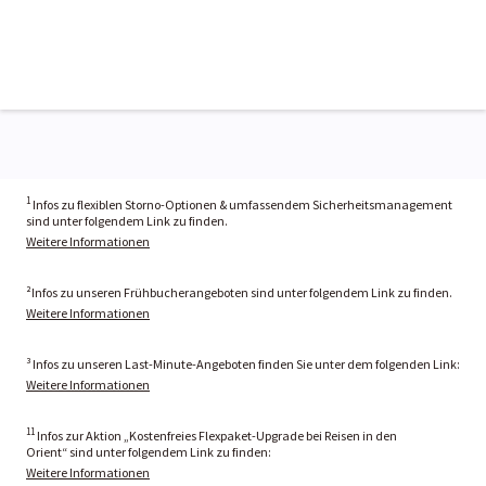
1
Infos zu flexiblen Storno-Optionen & umfassendem Sicherheitsmanagement
sind unter folgendem Link zu finden.
Weitere Informationen
²Infos zu unseren Frühbucherangeboten sind unter folgendem Link zu finden.
Weitere Informationen
³ Infos zu unseren Last-Minute-Angeboten finden Sie unter dem folgenden Link:
Weitere Informationen
11
Infos zur Aktion „Kostenfreies Flexpaket-Upgrade bei Reisen in den
Orient“ sind unter folgendem Link zu finden:
Weitere Informationen