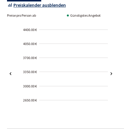
Preiskalender ausblenden
Preise pro Person ab
Günstigstes Angebot
4400.00 €
4050.00 €
3700.00 €
3350.00 €
3000.00 €
2650.00 €
2000-
01-02