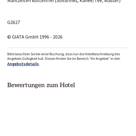
Mahlzeiten kostenfrei (Softdrinks, Kaffee/Tee, Wasser)
G2627
© GIATA GmbH 1996 - 2026
Bitte beachten Sie bei einer Buchung, dass nur die Hotelbeschreibung des
Angebots Gültigkeit hat. Diesen finden Sie im Bereich “Ihr Angebot” in den
Angebotsdetails
.
Bewertungen zum Hotel