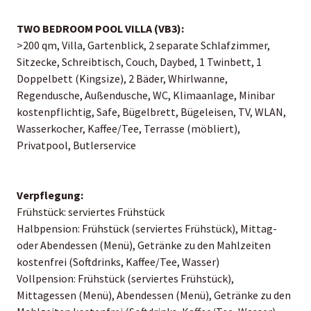
TWO BEDROOM POOL VILLA (VB3):
>200 qm, Villa, Gartenblick, 2 separate Schlafzimmer,
Sitzecke, Schreibtisch, Couch, Daybed, 1 Twinbett, 1
Doppelbett (Kingsize), 2 Bäder, Whirlwanne,
Regendusche, Außendusche, WC, Klimaanlage, Minibar
kostenpflichtig, Safe, Bügelbrett, Bügeleisen, TV, WLAN,
Wasserkocher, Kaffee/Tee, Terrasse (möbliert),
Privatpool, Butlerservice
Verpflegung:
Frühstück: serviertes Frühstück
Halbpension: Frühstück (serviertes Frühstück), Mittag-
oder Abendessen (Menü), Getränke zu den Mahlzeiten
kostenfrei (Softdrinks, Kaffee/Tee, Wasser)
Vollpension: Frühstück (serviertes Frühstück),
Mittagessen (Menü), Abendessen (Menü), Getränke zu den