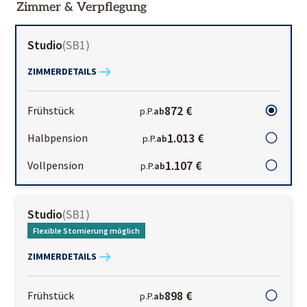
Zimmer & Verpflegung
Studio
(
SB1
)
ZIMMERDETAILS
872 €
Frühstück
p.P.
ab
1.013 €
Halbpension
p.P.
ab
1.107 €
Vollpension
p.P.
ab
Studio
(
SB1
)
Flexible Stornierung möglich
ZIMMERDETAILS
898 €
Frühstück
p.P.
ab