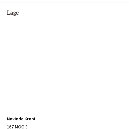
Lage
Navinda Krabi
167 MOO 3