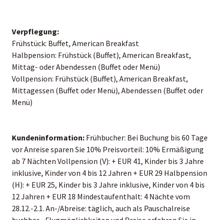
Verpflegung:
Frühstück: Buffet, American Breakfast
Halbpension: Frühstück (Buffet), American Breakfast,
Mittag- oder Abendessen (Buffet oder Menü)
Vollpension: Frühstück (Buffet), American Breakfast,
Mittagessen (Buffet oder Menü), Abendessen (Buffet oder
Menü)
Kundeninformation:
Frühbucher: Bei Buchung bis 60 Tage
vor Anreise sparen Sie 10% Preisvorteil: 10% Ermäßigung
ab 7 Nächten Vollpension (V): + EUR 41, Kinder bis 3 Jahre
inklusive, Kinder von 4 bis 12 Jahren + EUR 29 Halbpension
(H): + EUR 25, Kinder bis 3 Jahre inklusive, Kinder von 4 bis
12 Jahren + EUR 18 Mindestaufenthalt: 4 Nächte vom
28.12.-2.1. An-/Abreise: täglich, auch als Pauschalreise
buchbar - Flugmöglichkeiten und Preise erfahren Sie in