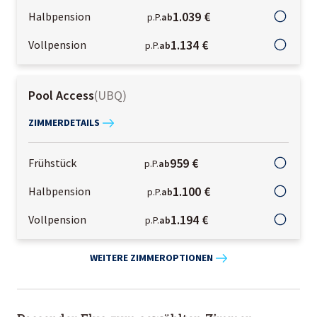
1.039 €
Halbpension
p.P.
ab
1.134 €
Vollpension
p.P.
ab
Pool Access
(
UBQ
)
ZIMMERDETAILS
959 €
Frühstück
p.P.
ab
1.100 €
Halbpension
p.P.
ab
1.194 €
Vollpension
p.P.
ab
WEITERE ZIMMEROPTIONEN