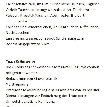
Tauchschule: PADI, im Ort, Kurssprache Deutsch, Englisch
Verleih Tauchausrüstung: Wetsuit (kurz), Taucherbrille,
Flossen, Pressluftflaschen, Atemregler, Bleigurt
Schnuppertauchen
Tauchgebiet: Wracktauchen, Höhlentauchen, Rifftauchen,
Nachttauchen
Einstieg ins Wasser: vom Boot (Entfernung zum
Bootsanlegeplatz ca. 2 km)
Tipps & Hinweise:
Die 2 Pools des Schwester-Resorts Krabi La Playa können
mitgenutzt werden
Reduzierung von Einwegplastik
Mülltrennung
Präferenz lokaler und regionaler Anbieter von Waren und
Dienstleistungen zur Reduzierung des Transports
Umweltfreundliche Reinigung
Wassereinsparung