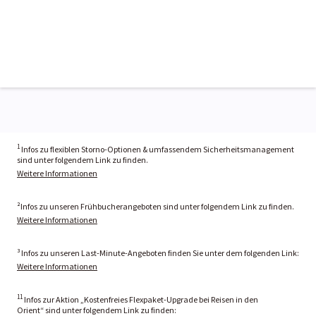
1
Infos zu flexiblen Storno-Optionen & umfassendem Sicherheitsmanagement
sind unter folgendem Link zu finden.
Weitere Informationen
²Infos zu unseren Frühbucherangeboten sind unter folgendem Link zu finden.
Weitere Informationen
³ Infos zu unseren Last-Minute-Angeboten finden Sie unter dem folgenden Link:
Weitere Informationen
11
Infos zur Aktion „Kostenfreies Flexpaket-Upgrade bei Reisen in den
Orient“ sind unter folgendem Link zu finden: