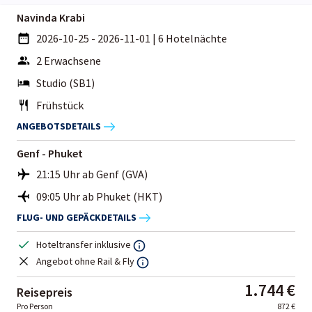
Navinda Krabi
2026-10-25 - 2026-11-01
|
6 Hotelnächte
2 Erwachsene
Studio (SB1)
Frühstück
ANGEBOTSDETAILS
Genf - Phuket
21:15 Uhr ab Genf (GVA)
09:05 Uhr ab Phuket (HKT)
FLUG- UND GEPÄCKDETAILS
Hoteltransfer inklusive
Angebot ohne Rail & Fly
1.744 €
Reisepreis
Pro Person
872 €