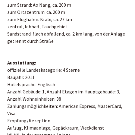
zum Strand: Ao Nang, ca. 200 m
zum Ortszentrum: ca. 200 m
zum Flughafen: Krabi, ca. 27 km
zentral, lebhaft, Tauchgebiet
Sandstrand: flach abfallend, ca. 2 km lang, von der Anlage
getrennt durch Straße
Ausstattung:
offizielle Landeskategorie: 4 Sterne
Baujahr: 2011
Hotelsprache: Englisch
Anzahl Gebäude: 1, Anzahl Etagen im Hauptgebäude: 3,
Anzahl Wohneinheiten: 38
Zahlungsmöglichkeiten: American Express, MasterCard,
Visa
Empfang/Rezeption
Aufzug, Klimaanlage, Gepäckraum, Weckdienst
WLAN, in der gesamten Anlage