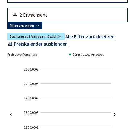
Filter anzeigen
Alle Filter zurücksetzen
Buchung auf Anfrage möglich
Preiskalender ausblenden
Preise pro Person ab
Günstigstes Angebot
2100.00 €
2000.00 €
1900.00 €
1800.00 €
1700.00 €