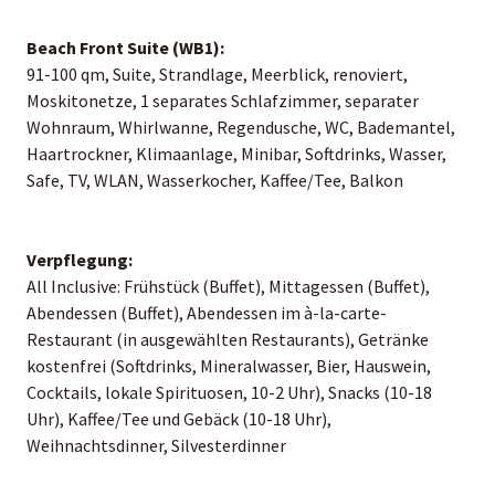
Beach Front Suite (WB1):
91-100 qm, Suite, Strandlage, Meerblick, renoviert,
Moskitonetze, 1 separates Schlafzimmer, separater
Wohnraum, Whirlwanne, Regendusche, WC, Bademantel,
Haartrockner, Klimaanlage, Minibar, Softdrinks, Wasser,
Safe, TV, WLAN, Wasserkocher, Kaffee/Tee, Balkon
Verpflegung:
All Inclusive: Frühstück (Buffet), Mittagessen (Buffet),
Abendessen (Buffet), Abendessen im à-la-carte-
Restaurant (in ausgewählten Restaurants), Getränke
kostenfrei (Softdrinks, Mineralwasser, Bier, Hauswein,
Cocktails, lokale Spirituosen, 10-2 Uhr), Snacks (10-18
Uhr), Kaffee/Tee und Gebäck (10-18 Uhr),
Weihnachtsdinner, Silvesterdinner