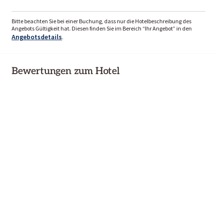
Bitte beachten Sie bei einer Buchung, dass nur die Hotelbeschreibung des
Angebots Gültigkeit hat. Diesen finden Sie im Bereich “Ihr Angebot” in den
Angebotsdetails
.
Bewertungen zum Hotel