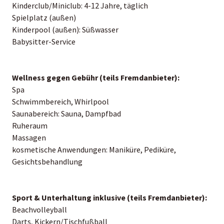
Kinderclub/Miniclub: 4-12 Jahre, täglich
Spielplatz (außen)
Kinderpool (außen): Süßwasser
Babysitter-Service
Wellness gegen Gebühr (teils Fremdanbieter):
Spa
Schwimmbereich, Whirlpool
Saunabereich: Sauna, Dampfbad
Ruheraum
Massagen
kosmetische Anwendungen: Maniküre, Pediküre,
Gesichtsbehandlung
Sport & Unterhaltung inklusive (teils Fremdanbieter):
Beachvolleyball
Darts, Kickern/Tischfußball