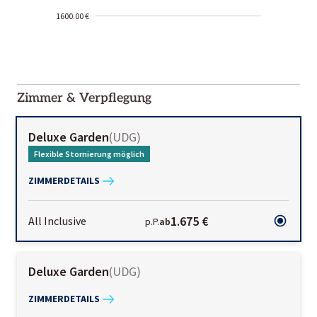
1600.00 €
2000-
01-02
Zimmer & Verpflegung
Deluxe Garden
(
UDG
)
Flexible Stornierung möglich
ZIMMERDETAILS
1.675 €
All Inclusive
p.P.
ab
Deluxe Garden
(
UDG
)
ZIMMERDETAILS