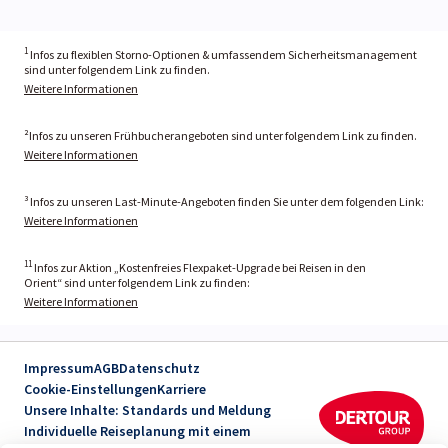
1
Infos zu flexiblen Storno-Optionen & umfassendem Sicherheitsmanagement
sind unter folgendem Link zu finden.
Weitere Informationen
²Infos zu unseren Frühbucherangeboten sind unter folgendem Link zu finden.
Weitere Informationen
³ Infos zu unseren Last-Minute-Angeboten finden Sie unter dem folgenden Link:
Weitere Informationen
11
Infos zur Aktion „Kostenfreies Flexpaket-Upgrade bei Reisen in den
Orient“ sind unter folgendem Link zu finden:
Weitere Informationen
Impressum
AGB
Datenschutz
Cookie-Einstellungen
Karriere
Unsere Inhalte: Standards und Meldung
Individuelle Reiseplanung mit einem