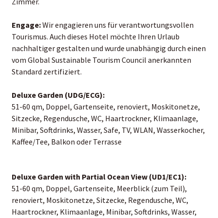
Zimmer.
Engage:
Wir engagieren uns für verantwortungsvollen
Tourismus. Auch dieses Hotel möchte Ihren Urlaub
nachhaltiger gestalten und wurde unabhängig durch einen
vom Global Sustainable Tourism Council anerkannten
Standard zertifiziert.
Deluxe Garden (UDG/ECG):
51-60 qm, Doppel, Gartenseite, renoviert, Moskitonetze,
Sitzecke, Regendusche, WC, Haartrockner, Klimaanlage,
Minibar, Softdrinks, Wasser, Safe, TV, WLAN, Wasserkocher,
Kaffee/Tee, Balkon oder Terrasse
Deluxe Garden with Partial Ocean View (UD1/EC1):
51-60 qm, Doppel, Gartenseite, Meerblick (zum Teil),
renoviert, Moskitonetze, Sitzecke, Regendusche, WC,
Haartrockner, Klimaanlage, Minibar, Softdrinks, Wasser,