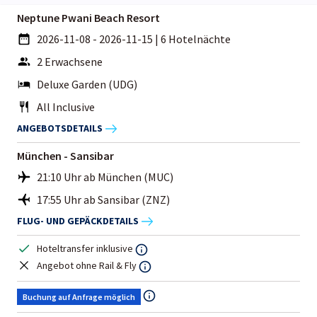
Neptune Pwani Beach Resort
2026-11-08 - 2026-11-15
|
6 Hotelnächte
2 Erwachsene
Deluxe Garden (UDG)
All Inclusive
ANGEBOTSDETAILS
München - Sansibar
21:10 Uhr ab München (MUC)
17:55 Uhr ab Sansibar (ZNZ)
FLUG- UND GEPÄCKDETAILS
Hoteltransfer inklusive
Angebot ohne Rail & Fly
Buchung auf Anfrage möglich