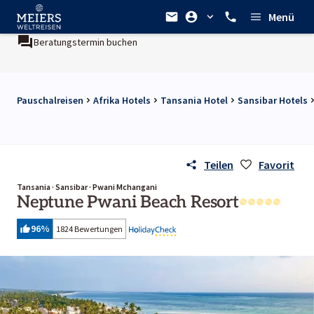
Menü
Beratungstermin buchen
Pauschalreisen
Afrika Hotels
Tansania Hotel
Sansibar Hotels
Teilen
Favorit
Tansania · Sansibar · Pwani Mchangani
Neptune Pwani Beach Resort
96
%
1824 Bewertungen