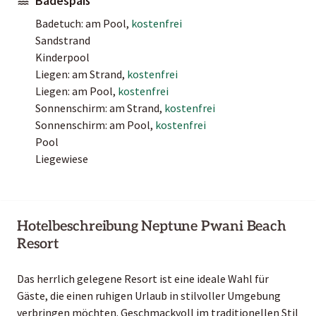
Badespaß
Badetuch: am Pool,
kostenfrei
Sandstrand
Kinderpool
Liegen: am Strand,
kostenfrei
Liegen: am Pool,
kostenfrei
Sonnenschirm: am Strand,
kostenfrei
Sonnenschirm: am Pool,
kostenfrei
Pool
Liegewiese
Hotelbeschreibung Neptune Pwani Beach
Resort
Das herrlich gelegene Resort ist eine ideale Wahl für
Gäste, die einen ruhigen Urlaub in stilvoller Umgebung
verbringen möchten. Geschmackvoll im traditionellen Stil