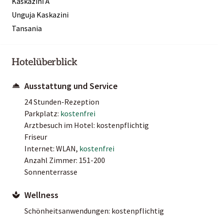
Kaskazini A
Unguja Kaskazini
Tansania
Hotelüberblick
Ausstattung und Service
24 Stunden-Rezeption
Parkplatz:
kostenfrei
Arztbesuch im Hotel: kostenpflichtig
Friseur
Internet: WLAN,
kostenfrei
Anzahl Zimmer: 151-200
Sonnenterrasse
Wellness
Schönheitsanwendungen: kostenpflichtig