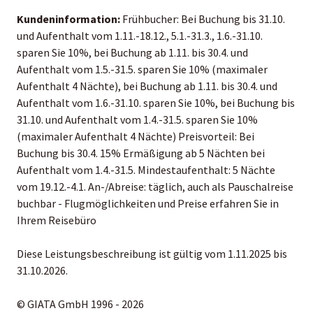
Kundeninformation:
Frühbucher: Bei Buchung bis 31.10.
und Aufenthalt vom 1.11.-18.12., 5.1.-31.3., 1.6.-31.10.
sparen Sie 10%, bei Buchung ab 1.11. bis 30.4. und
Aufenthalt vom 1.5.-31.5. sparen Sie 10% (maximaler
Aufenthalt 4 Nächte), bei Buchung ab 1.11. bis 30.4. und
Aufenthalt vom 1.6.-31.10. sparen Sie 10%, bei Buchung bis
31.10. und Aufenthalt vom 1.4.-31.5. sparen Sie 10%
(maximaler Aufenthalt 4 Nächte) Preisvorteil: Bei
Buchung bis 30.4. 15% Ermäßigung ab 5 Nächten bei
Aufenthalt vom 1.4.-31.5. Mindestaufenthalt: 5 Nächte
vom 19.12.-4.1. An-/Abreise: täglich, auch als Pauschalreise
buchbar - Flugmöglichkeiten und Preise erfahren Sie in
Ihrem Reisebüro
Diese Leistungsbeschreibung ist gültig vom 1.11.2025 bis
31.10.2026.
© GIATA GmbH 1996 - 2026