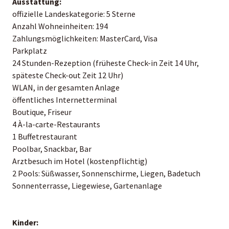
Ausstattung:
offizielle Landeskategorie: 5 Sterne
Anzahl Wohneinheiten: 194
Zahlungsmöglichkeiten: MasterCard, Visa
Parkplatz
24 Stunden-Rezeption (früheste Check-in Zeit 14 Uhr,
späteste Check-out Zeit 12 Uhr)
WLAN, in der gesamten Anlage
öffentliches Internetterminal
Boutique, Friseur
4 À-la-carte-Restaurants
1 Buffetrestaurant
Poolbar, Snackbar, Bar
Arztbesuch im Hotel (kostenpflichtig)
2 Pools: Süßwasser, Sonnenschirme, Liegen, Badetuch
Sonnenterrasse, Liegewiese, Gartenanlage
Kinder: