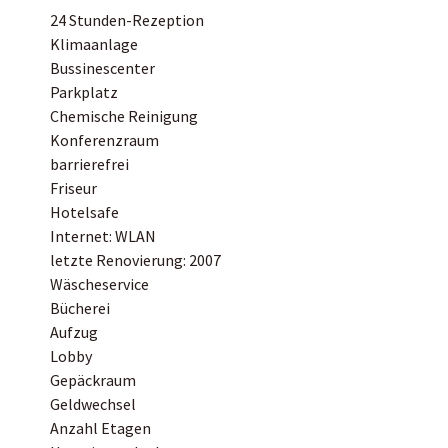
24 Stunden-Rezeption
Klimaanlage
Bussinescenter
Parkplatz
Chemische Reinigung
Konferenzraum
barrierefrei
Friseur
Hotelsafe
Internet: WLAN
letzte Renovierung: 2007
Wäscheservice
Bücherei
Aufzug
Lobby
Gepäckraum
Geldwechsel
Anzahl Etagen