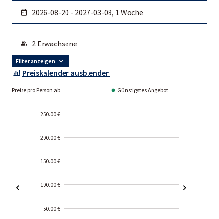
Filter anzeigen
Preiskalender ausblenden
Preise pro Person ab
Günstigstes Angebot
250.00 €
200.00 €
150.00 €
100.00 €
50.00 €