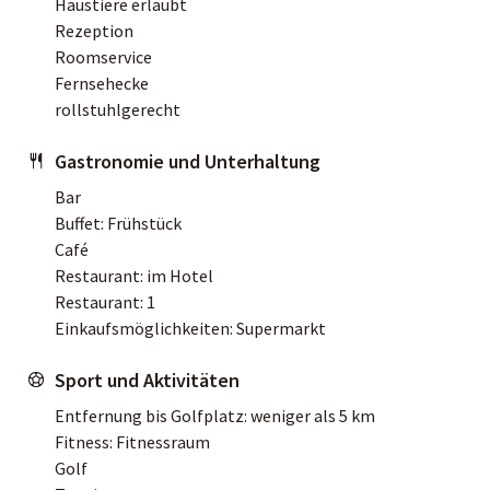
Haustiere erlaubt
Rezeption
Roomservice
Fernsehecke
rollstuhlgerecht
Gastronomie und Unterhaltung
Bar
Buffet: Frühstück
Café
Restaurant: im Hotel
Restaurant: 1
Einkaufsmöglichkeiten: Supermarkt
Sport und Aktivitäten
Entfernung bis Golfplatz: weniger als 5 km
Fitness: Fitnessraum
Golf