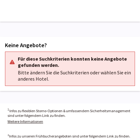
Keine Angebote?
Für diese Suchkriterien konnten keine Angebote
gefunden werden.
Bitte ändern Sie die Suchkriterien oder wählen Sie ein
anderes Hotel.
1
Infos zu flexiblen Storno-Optionen & umfassendem Sicherheitsmanagement
sind unter folgendem Link zu finden.
Weitere Informationen
²Infos zu unseren Frühbucherangeboten sind unter folgendem Link zu finden.