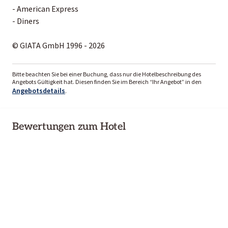
- American Express
- Diners
© GIATA GmbH 1996 - 2026
Bitte beachten Sie bei einer Buchung, dass nur die Hotelbeschreibung des
Angebots Gültigkeit hat. Diesen finden Sie im Bereich “Ihr Angebot” in den
Angebotsdetails
.
Bewertungen zum Hotel