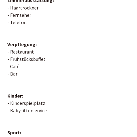
Zimmerausstattung:
- Haartrockner
- Fernseher
- Telefon
Verpflegung:
- Restaurant
- Frühstücksbuffet
- Café
- Bar
Kinder:
- Kinderspielplatz
- Babysitterservice
Sport: