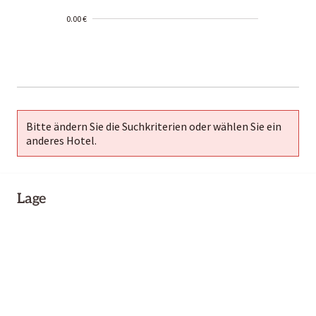
0.00 €
2000-
01-02
Bitte ändern Sie die Suchkriterien oder wählen Sie ein
anderes Hotel.
Lage