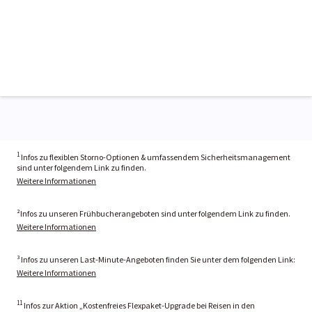
1
Infos zu flexiblen Storno-Optionen & umfassendem Sicherheitsmanagement
sind unter folgendem Link zu finden.
Weitere Informationen
²Infos zu unseren Frühbucherangeboten sind unter folgendem Link zu finden.
Weitere Informationen
³ Infos zu unseren Last-Minute-Angeboten finden Sie unter dem folgenden Link:
Weitere Informationen
11
Infos zur Aktion „Kostenfreies Flexpaket-Upgrade bei Reisen in den