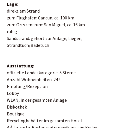
Lage:
direkt am Strand
zum Flughafen: Cancun, ca. 100 km
zum Ortszentrum: San Miguel, ca. 16 km
ruhig
Sandstrand: gehört zur Anlage, Liegen,
Strandtuch/Badetuch
Ausstattung:
offizielle Landeskategorie: 5 Sterne
Anzahl Wohneinheiten: 247
Empfang/Rezeption
Lobby
WLAN, in der gesamten Anlage
Diskothek
Boutique
Recyclingbehälter im gesamten Hotel
4 À-la-carte-Restaurants: mexikanische Küche,