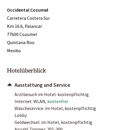
Occidental Cozumel
Carretera Costera Sur
Km 16.6, Palancar
77600 Cozumel
Quintana Roo
Mexiko
Hotelüberblick
Ausstattung und Service
Arztbesuch im Hotel: kostenpflichtig
Internet: WLAN,
kostenfrei
Wäscheservice: im Hotel, kostenpflichtig
Lobby
Geldwechsel: im Hotel, kostenpflichtig
Anzahl Zimmer: 201-300