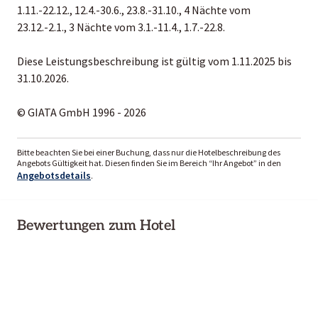
1.11.-22.12., 12.4.-30.6., 23.8.-31.10., 4 Nächte vom
23.12.-2.1., 3 Nächte vom 3.1.-11.4., 1.7.-22.8.
Diese Leistungsbeschreibung ist gültig vom 1.11.2025 bis
31.10.2026.
© GIATA GmbH 1996 - 2026
Bitte beachten Sie bei einer Buchung, dass nur die Hotelbeschreibung des
Angebots Gültigkeit hat. Diesen finden Sie im Bereich “Ihr Angebot” in den
Angebotsdetails
.
Bewertungen zum Hotel