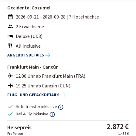
Occidental Cozumel
2026-09-21 - 2026-09-28
|
7 Hotelnächte
2 Erwachsene
Deluxe (UD3)
All Inclusive
ANGEBOTSDETAILS
Frankfurt Main - Cancún
12:00 Uhr ab Frankfurt Main (FRA)
19:25 Uhr ab Cancún (CUN)
FLUG- UND GEPÄCKDETAILS
Hoteltransfer inklusive
Rail & Fly inklusive
2.872 €
Reisepreis
Pro Person
1.436 €