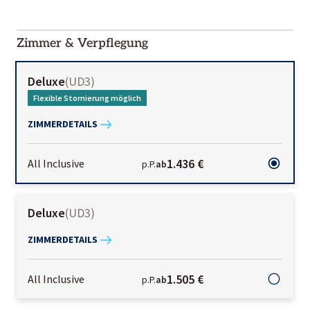
2000-
01-02
Zimmer & Verpflegung
Deluxe
(
UD3
)
Flexible Stornierung möglich
ZIMMERDETAILS
1.436 €
All Inclusive
p.P.
ab
Deluxe
(
UD3
)
ZIMMERDETAILS
1.505 €
All Inclusive
p.P.
ab