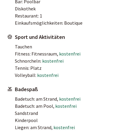
Bar: Poolbar
Diskothek
Restaurant: 1
Einkaufsmöglichkeiten: Boutique
Sport und Aktivitäten
Tauchen
Fitness: Fitnessraum,
kostenfrei
Schnorcheln:
kostenfrei
Tennis: Platz
Volleyball:
kostenfrei
Badespaß
Badetuch: am Strand,
kostenfrei
Badetuch: am Pool,
kostenfrei
Sandstrand
Kinderpool
Liegen: am Strand,
kostenfrei