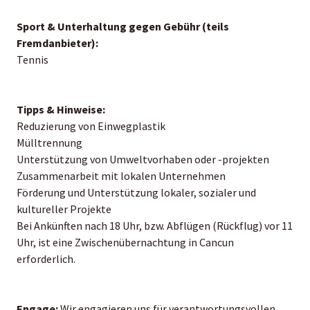
Sport & Unterhaltung gegen Gebühr (teils
Fremdanbieter):
Tennis
Tipps & Hinweise:
Reduzierung von Einwegplastik
Mülltrennung
Unterstützung von Umweltvorhaben oder -projekten
Zusammenarbeit mit lokalen Unternehmen
Förderung und Unterstützung lokaler, sozialer und
kultureller Projekte
Bei Ankünften nach 18 Uhr, bzw. Abflügen (Rückflug) vor 11
Uhr, ist eine Zwischenübernachtung in Cancun
erforderlich.
Engage:
Wir engagieren uns für verantwortungsvollen