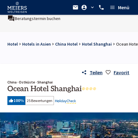
Menü
Beratungstermin buchen
Hotel
Hotels in Asien
China Hotel
Hotel Shanghai
Ocean Hote
Teilen
Favorit
China · Ostküste · Shanghai
Ocean Hotel Shanghai
100
%
25 Bewertungen