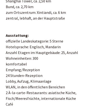
Shanghai Tower, ca. 2,50 km
Bund, ca. 2,70 km
zum Ortszentrum: Xintiandi, ca. 6 km
zentral, lebhaft, an der Hauptstraße
Ausstattung:
offizielle Landeskategorie: 5 Sterne
Hotelsprache: Englisch, Mandarin
Anzahl Etagen im Hauptgebäude: 25, Anzahl
Wohneinheiten: 300
komfortabel
Empfang/Rezeption
24 Stunden-Rezeption
Lobby, Aufzug, Klimaanlage
WLAN, in den öffentlichen Bereichen
2 À-la-carte-Restaurants: asiatische Küche,
Fisch/Meeresfrüchte, internationale Küche
Café