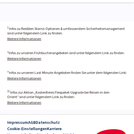
1
Infos zu flexiblen Storno-Optionen & umfassendem Sicherheitsmanagement
sind unter folgendem Link zu finden.
Weitere Informationen
²Infos zu unseren Frühbucherangeboten sind unter folgendem Link zu finden.
Weitere Informationen
³ Infos zu unseren Last-Minute-Angeboten finden Sie unter dem folgenden Link:
Weitere Informationen
11
Infos zur Aktion „Kostenfreies Flexpaket-Upgrade bei Reisen in den
Orient“ sind unter folgendem Link zu finden:
Weitere Informationen
Impressum
AGB
Datenschutz
Cookie-Einstellungen
Karriere