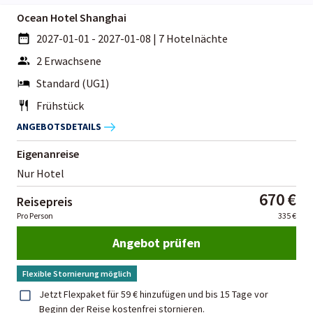
Ocean Hotel Shanghai
2027-01-01 - 2027-01-08
|
7 Hotelnächte
2 Erwachsene
Standard (UG1)
Frühstück
ANGEBOTSDETAILS
Eigenanreise
Nur Hotel
670 €
Reisepreis
Pro Person
335 €
Angebot prüfen
Flexible Stornierung möglich
Jetzt Flexpaket für 59 € hinzufügen und bis 15 Tage vor
Beginn der Reise kostenfrei stornieren.