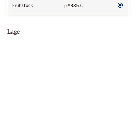
335 €
Frühstück
p.P.
Lage