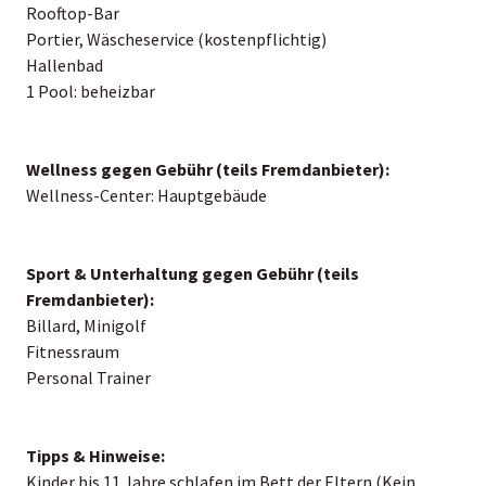
Rooftop-Bar
Portier, Wäscheservice (kostenpflichtig)
Hallenbad
1 Pool: beheizbar
Wellness gegen Gebühr (teils Fremdanbieter):
Wellness-Center: Hauptgebäude
Sport & Unterhaltung gegen Gebühr (teils
Fremdanbieter):
Billard, Minigolf
Fitnessraum
Personal Trainer
Tipps & Hinweise:
Kinder bis 11 Jahre schlafen im Bett der Eltern (Kein