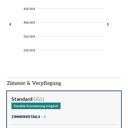
450.00 €
400.00 €
350.00 €
300.00 €
2000-
01-02
Zimmer & Verpflegung
Standard
(
UG1
)
Flexible Stornierung möglich
ZIMMERDETAILS