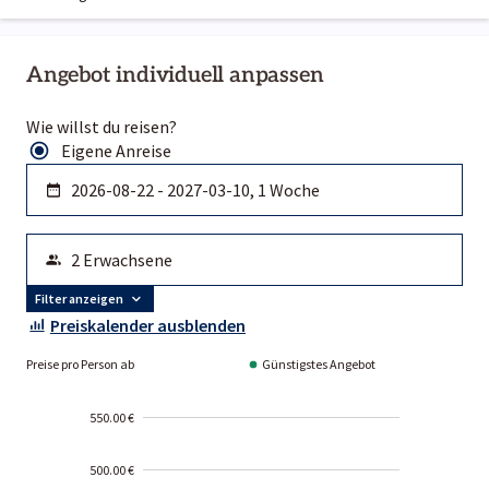
Angebot individuell anpassen
Wie willst du reisen?
Eigene Anreise
Filter anzeigen
Preiskalender ausblenden
Preise pro Person ab
Günstigstes Angebot
550.00 €
500.00 €