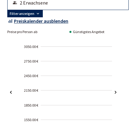
Filter anzeigen
Preiskalender ausblenden
Preise pro Person ab
Günstigstes Angebot
3050.00 €
2750.00 €
2450.00 €
2150.00 €
1850.00 €
1550.00 €