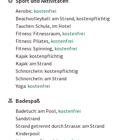
Sport und Aktivitäten
Aerobic:
kostenfrei
Beachvolleyball: am Strand, kostenpflichtig
Tauchen: Schule, im Hotel
Fitness: Fitnessraum,
kostenfrei
Fitness: Pilates,
kostenfrei
Fitness: Spinning,
kostenfrei
Kajak: kostenpflichtig
Kajak: am Strand
Schnorcheln: kostenpflichtig
Schnorcheln: am Strand
Yoga:
kostenfrei
Badespaß
Badetuch: am Pool,
kostenfrei
Sandstrand
Strand getrennt durch Strasse: am Strand
Kinderpool