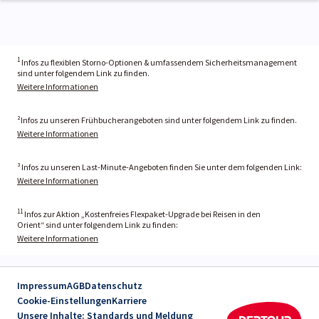
1
Infos zu flexiblen Storno-Optionen & umfassendem Sicherheitsmanagement
sind unter folgendem Link zu finden.
Weitere Informationen
²Infos zu unseren Frühbucherangeboten sind unter folgendem Link zu finden.
Weitere Informationen
³ Infos zu unseren Last-Minute-Angeboten finden Sie unter dem folgenden Link:
Weitere Informationen
11
Infos zur Aktion „Kostenfreies Flexpaket-Upgrade bei Reisen in den
Orient“ sind unter folgendem Link zu finden:
Weitere Informationen
Impressum
AGB
Datenschutz
Cookie-Einstellungen
Karriere
Unsere Inhalte: Standards und Meldung