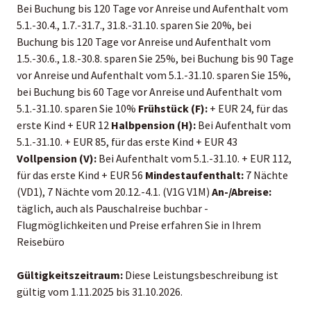
Bei Buchung bis 120 Tage vor Anreise und Aufenthalt vom
5.1.-30.4., 1.7.-31.7., 31.8.-31.10. sparen Sie 20%, bei
Buchung bis 120 Tage vor Anreise und Aufenthalt vom
1.5.-30.6., 1.8.-30.8. sparen Sie 25%, bei Buchung bis 90 Tage
vor Anreise und Aufenthalt vom 5.1.-31.10. sparen Sie 15%,
bei Buchung bis 60 Tage vor Anreise und Aufenthalt vom
5.1.-31.10. sparen Sie 10%
Frühstück (F):
+ EUR 24, für das
erste Kind + EUR 12
Halbpension (H):
Bei Aufenthalt vom
5.1.-31.10. + EUR 85, für das erste Kind + EUR 43
Vollpension (V):
Bei Aufenthalt vom 5.1.-31.10. + EUR 112,
für das erste Kind + EUR 56
Mindestaufenthalt:
7 Nächte
(VD1), 7 Nächte vom 20.12.-4.1. (V1G V1M)
An-/Abreise:
täglich, auch als Pauschalreise buchbar -
Flugmöglichkeiten und Preise erfahren Sie in Ihrem
Reisebüro
Gültigkeitszeitraum:
Diese Leistungsbeschreibung ist
gültig vom 1.11.2025 bis 31.10.2026.