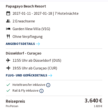
Papagayo Beach Resort
2027-01-11 - 2027-01-18
|
7 Hotelnächte
2 Erwachsene
Garden View Villa (V1G)
Ohne Verpflegung
ANGEBOTSDETAILS
Düsseldorf - Curaçao
12:55 Uhr ab Düsseldorf (DUS)
19:55 Uhr ab Curaçao (CUR)
FLUG- UND GEPÄCKDETAILS
Hoteltransfer inklusive
Rail & Fly inklusive
3.640 €
Reisepreis
Pro Person
1.820 €