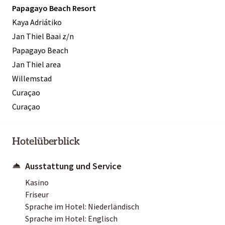
Papagayo Beach Resort
Kaya Adriátiko
Jan Thiel Baai z/n
Papagayo Beach
Jan Thiel area
Willemstad
Curaçao
Curaçao
Hotelüberblick
Ausstattung und Service
Kasino
Friseur
Sprache im Hotel: Niederländisch
Sprache im Hotel: Englisch