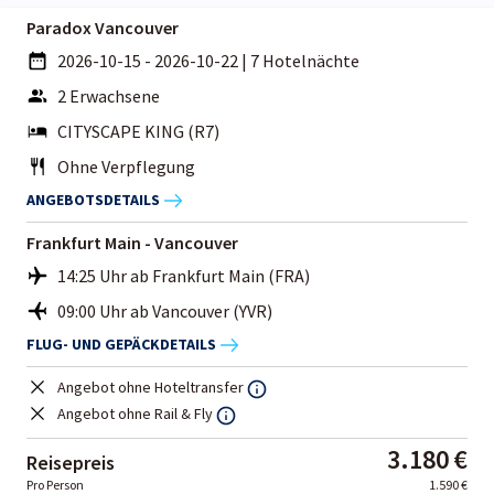
Paradox Vancouver
2026-10-15 - 2026-10-22
|
7 Hotelnächte
2 Erwachsene
CITYSCAPE KING (R7)
Ohne Verpflegung
ANGEBOTSDETAILS
Frankfurt Main - Vancouver
14:25 Uhr ab Frankfurt Main (FRA)
09:00 Uhr ab Vancouver (YVR)
FLUG- UND GEPÄCKDETAILS
Angebot ohne Hoteltransfer
Angebot ohne Rail & Fly
3.180 €
Reisepreis
Pro Person
1.590 €