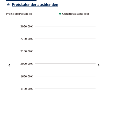
Preiskalender ausblenden
Preise pro Person ab
Günstigstes Angebot
3050.00 €
2700.00 €
2350.00 €
2000.00 €
1650.00 €
1300.00 €
2000-
01-02