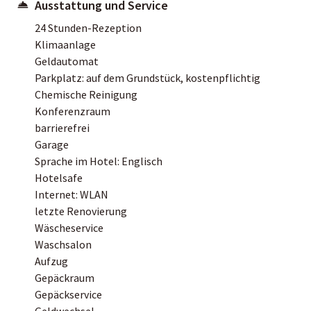
Ausstattung und Service
24 Stunden-Rezeption
Klimaanlage
Geldautomat
Parkplatz: auf dem Grundstück, kostenpflichtig
Chemische Reinigung
Konferenzraum
barrierefrei
Garage
Sprache im Hotel: Englisch
Hotelsafe
Internet: WLAN
letzte Renovierung
Wäscheservice
Waschsalon
Aufzug
Gepäckraum
Gepäckservice
Geldwechsel