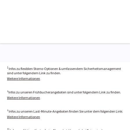
1
Infos zu flexiblen Storno-Optionen & umfassendem Sicherheitsmanagement
sind unter folgendem Link zu finden.
Weitere Informationen
²Infos zu unseren Frühbucherangeboten sind unter folgendem Link zu finden.
Weitere Informationen
³ Infos zu unseren Last-Minute-Angeboten finden Sie unter dem folgenden Link:
Weitere Informationen
11