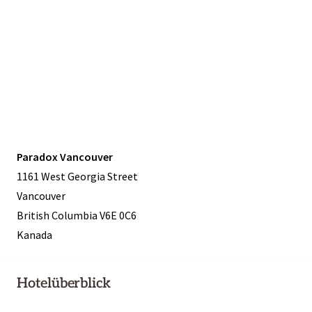
Paradox Vancouver
1161 West Georgia Street
Vancouver
British Columbia V6E 0C6
Kanada
Hotelüberblick