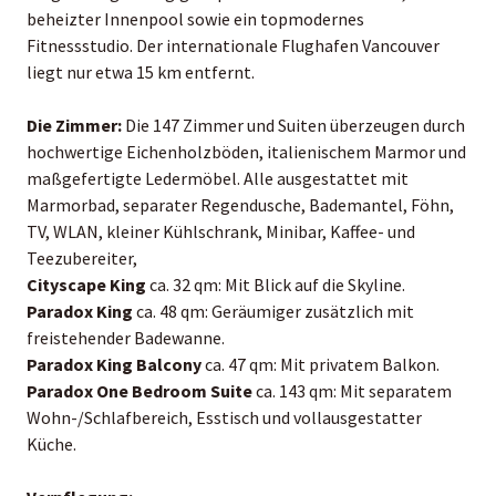
beheizter Innenpool sowie ein topmodernes
Fitnessstudio. Der internationale Flughafen Vancouver
liegt nur etwa 15 km entfernt.
Die Zimmer:
Die 147 Zimmer und Suiten überzeugen durch
hochwertige Eichenholzböden, italienischem Marmor und
maßgefertigte Ledermöbel. Alle ausgestattet mit
Marmorbad, separater Regendusche, Bademantel, Föhn,
TV, WLAN, kleiner Kühlschrank, Minibar, Kaffee- und
Teezubereiter,
Cityscape King
ca. 32 qm: Mit Blick auf die Skyline.
Paradox King
ca. 48 qm: Geräumiger zusätzlich mit
freistehender Badewanne.
Paradox King
Balcony
ca. 47 qm: Mit privatem Balkon.
Paradox One Bedroom Suite
ca. 143 qm: Mit separatem
Wohn-/Schlafbereich, Esstisch und vollausgestatter
Küche.