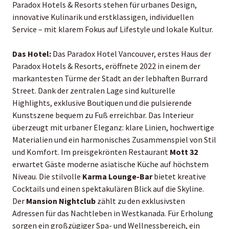
Paradox Hotels & Resorts stehen für urbanes Design,
innovative Kulinarik und erstklassigen, individuellen
Service – mit klarem Fokus auf Lifestyle und lokale Kultur.
Das Hotel:
Das Paradox Hotel Vancouver, erstes Haus der
Paradox Hotels & Resorts, eröffnete 2022 in einem der
markantesten Türme der Stadt an der lebhaften Burrard
Street. Dank der zentralen Lage sind kulturelle
Highlights, exklusive Boutiquen und die pulsierende
Kunstszene bequem zu Fuß erreichbar. Das Interieur
überzeugt mit urbaner Eleganz: klare Linien, hochwertige
Materialien und ein harmonisches Zusammenspiel von Stil
und Komfort. Im preisgekrönten Restaurant
Mott 32
erwartet Gäste moderne asiatische Küche auf höchstem
Niveau. Die stilvolle
Karma Lounge-Bar
bietet kreative
Cocktails und einen spektakulären Blick auf die Skyline.
Der
Mansion Nightclub
zählt zu den exklusivsten
Adressen für das Nachtleben in Westkanada. Für Erholung
sorgen ein großzügiger Spa- und Wellnessbereich, ein