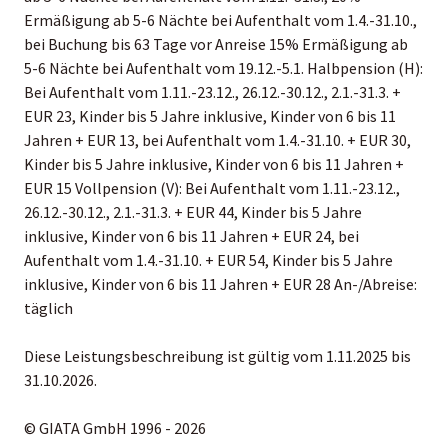
Ermäßigung ab 5-6 Nächte bei Aufenthalt vom 1.4.-31.10.,
bei Buchung bis 63 Tage vor Anreise 15% Ermäßigung ab
5-6 Nächte bei Aufenthalt vom 19.12.-5.1. Halbpension (H):
Bei Aufenthalt vom 1.11.-23.12., 26.12.-30.12., 2.1.-31.3. +
EUR 23, Kinder bis 5 Jahre inklusive, Kinder von 6 bis 11
Jahren + EUR 13, bei Aufenthalt vom 1.4.-31.10. + EUR 30,
Kinder bis 5 Jahre inklusive, Kinder von 6 bis 11 Jahren +
EUR 15 Vollpension (V): Bei Aufenthalt vom 1.11.-23.12.,
26.12.-30.12., 2.1.-31.3. + EUR 44, Kinder bis 5 Jahre
inklusive, Kinder von 6 bis 11 Jahren + EUR 24, bei
Aufenthalt vom 1.4.-31.10. + EUR 54, Kinder bis 5 Jahre
inklusive, Kinder von 6 bis 11 Jahren + EUR 28 An-/Abreise:
täglich
Diese Leistungsbeschreibung ist gültig vom 1.11.2025 bis
31.10.2026.
© GIATA GmbH 1996 - 2026