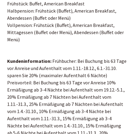
Frühstück: Buffet, American Breakfast
Halbpension: Frühstück (Buffet), American Breakfast,
Abendessen (Buffet oder Menü)
Vollpension: Frühstück (Buffet), American Breakfast,
Mittagessen (Buffet oder Menü), Abendessen (Buffet oder
Menü)
Kundeninformation:
Frühbucher: Bei Buchung bis 63 Tage
vor Anreise und Aufenthalt vom 1.11.-18.12., 6.1.-31.10.
sparen Sie 20% (maximaler Aufenthalt 6 Nächte)
Preisvorteil: Bei Buchung bis 63 Tage vor Anreise 10%
Ermäßigung ab 3-4 Nächte bei Aufenthalt vom 19.12.-5.1.,
20% Ermäßigung ab 7 Nächten bei Aufenthalt vom
1.11.-31.3., 25% Ermäßigung ab 7 Nächten bei Aufenthalt
vom 1.4.-31.10., 10% Ermäßigung ab 3-4 Nächte bei
Aufenthalt vom 1.11.-31.3., 15% Ermäßigung ab 3-4
Nächte bei Aufenthalt vom 1.4.-31.10., 15% Ermäßigung
ab 5-6 Nächte bei Aufenthalt vom 1.11.-31.3., 20%