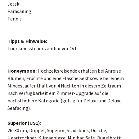
Jetski
Parasailing
Tennis
Tipps & Hinweise:
Tourismussteuer zahlbar vor Ort
Honeymoon:
Hochzeitsreisende erhalten bei Anreise
Blumen, Früchte und eine Flasche Sekt sowie bei einem
Mindestaufenthalt von 4 Nächten in diesem Zeitraum
nach Verfügbarkeit ein Zimmer-Upgrade auf die
nächsthöhere Kategorie (gültig für Deluxe und Deluxe
Seafacing).
Superior (US1):
26-30 qm, Doppel, Superior, Stadtblick, Dusche,
Haartrockner, Klimaanlage, Minibar, Safe, Bügelbrett,