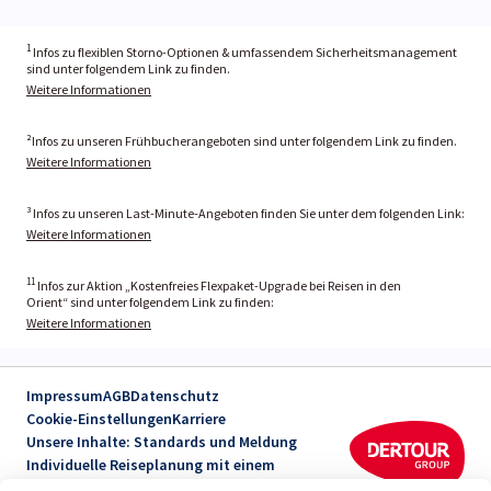
1
Infos zu flexiblen Storno-Optionen & umfassendem Sicherheitsmanagement
sind unter folgendem Link zu finden.
Weitere Informationen
²Infos zu unseren Frühbucherangeboten sind unter folgendem Link zu finden.
Weitere Informationen
³ Infos zu unseren Last-Minute-Angeboten finden Sie unter dem folgenden Link:
Weitere Informationen
11
Infos zur Aktion „Kostenfreies Flexpaket-Upgrade bei Reisen in den
Orient“ sind unter folgendem Link zu finden:
Weitere Informationen
Impressum
AGB
Datenschutz
Cookie-Einstellungen
Karriere
Unsere Inhalte: Standards und Meldung
Individuelle Reiseplanung mit einem
Reiseexperten