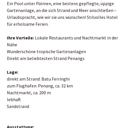
Ein Pool unter Palmen, eine bestens gepflegte, üppige
Gartenanlage, an die sich Strand und Meer anschließen –
Urlaubs­pracht, wie wir sie uns wünschen! Stilvolles Hotel
für erholsame Ferien.
Ihre Vorteile:
Lokale Restaurants und Nachtmarkt in der
Nähe
Wunderschöne tropische Gartenanlagen
Direkt am beliebtesten Strand Penangs
Lage:
direkt am Strand: Batu Ferringhi
zum Flughafen: Penang, ca. 32 km
Nachtmarkt, ca. 200 m
lebhaft
Sandstrand
Ausstattung: