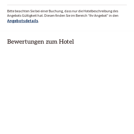
Bitte beachten Sie bei einer Buchung, dass nur die Hotelbeschreibung des
Angebots Gültigkeit hat. Diesen finden Sie im Bereich “Ihr Angebot” in den
Angebotsdetails
.
Bewertungen zum Hotel