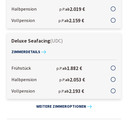
2.019 €
Halbpension
p.P.
ab
2.159 €
Vollpension
p.P.
ab
Deluxe Seafacing
(
UDC
)
ZIMMERDETAILS
1.882 €
Frühstück
p.P.
ab
2.053 €
Halbpension
p.P.
ab
2.193 €
Vollpension
p.P.
ab
WEITERE ZIMMEROPTIONEN