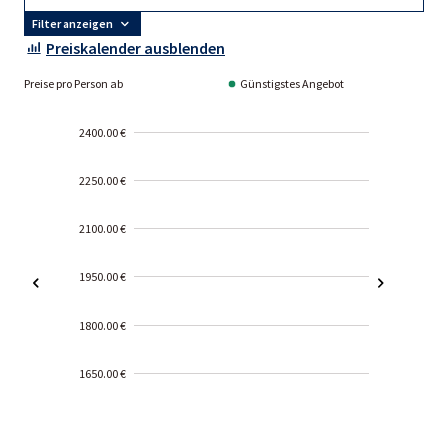
Filter anzeigen
Preiskalender ausblenden
Preise pro Person ab
Günstigstes Angebot
2400.00 €
2250.00 €
2100.00 €
1950.00 €
1800.00 €
1650.00 €