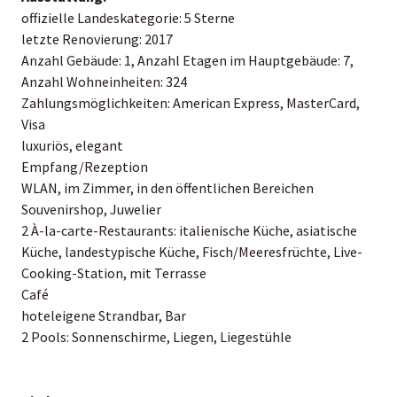
offizielle Landeskategorie: 5 Sterne
letzte Renovierung: 2017
Anzahl Gebäude: 1, Anzahl Etagen im Hauptgebäude: 7,
Anzahl Wohneinheiten: 324
Zahlungsmöglichkeiten: American Express, MasterCard,
Visa
luxuriös, elegant
Empfang/Rezeption
WLAN, im Zimmer, in den öffentlichen Bereichen
Souvenirshop, Juwelier
2 À-la-carte-Restaurants: italienische Küche, asiatische
Küche, landestypische Küche, Fisch/Meeresfrüchte, Live-
Cooking-Station, mit Terrasse
Café
hoteleigene Strandbar, Bar
2 Pools: Sonnenschirme, Liegen, Liegestühle