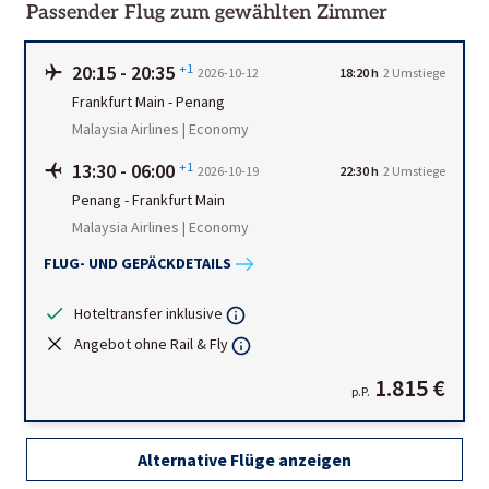
Passender Flug zum gewählten Zimmer
20:15
-
20:35
+1
2026-10-12
18:20 h
2 Umstiege
Frankfurt Main
-
Penang
Malaysia Airlines | Economy
13:30
-
06:00
+1
2026-10-19
22:30 h
2 Umstiege
Penang
-
Frankfurt Main
Malaysia Airlines | Economy
FLUG- UND GEPÄCKDETAILS
Hoteltransfer inklusive
Angebot ohne Rail & Fly
1.815 €
p.P.
Alternative Flüge anzeigen