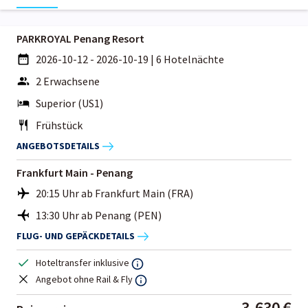
PARKROYAL Penang Resort
2026-10-12 - 2026-10-19
|
6 Hotelnächte
2 Erwachsene
Superior (US1)
Frühstück
ANGEBOTSDETAILS
Frankfurt Main - Penang
20:15 Uhr ab Frankfurt Main (FRA)
13:30 Uhr ab Penang (PEN)
FLUG- UND GEPÄCKDETAILS
Hoteltransfer inklusive
Angebot ohne Rail & Fly
3.630 €