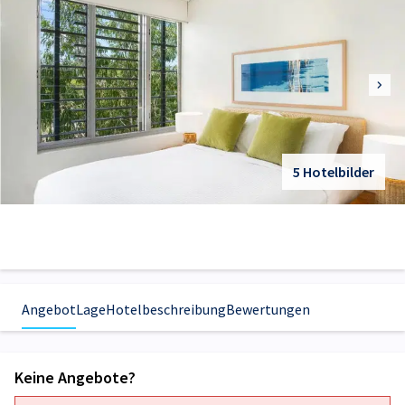
5 Hotelbilder
Angebot
Lage
Hotelbeschreibung
Bewertungen
Keine Angebote?