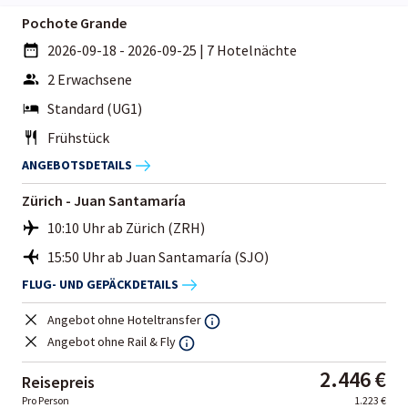
Pochote Grande
2026-09-18 - 2026-09-25
|
7 Hotelnächte
2 Erwachsene
Standard (UG1)
Frühstück
ANGEBOTSDETAILS
Zürich - Juan Santamaría
10:10 Uhr ab Zürich (ZRH)
15:50 Uhr ab Juan Santamaría (SJO)
FLUG- UND GEPÄCKDETAILS
Angebot ohne Hoteltransfer
Angebot ohne Rail & Fly
2.446 €
Reisepreis
Pro Person
1.223 €