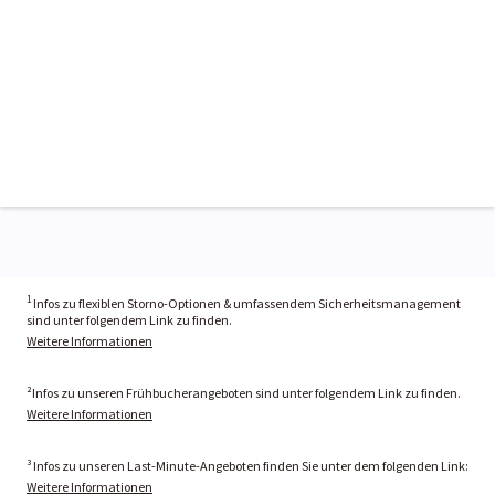
1
Infos zu flexiblen Storno-Optionen & umfassendem Sicherheitsmanagement
sind unter folgendem Link zu finden.
Weitere Informationen
²Infos zu unseren Frühbucherangeboten sind unter folgendem Link zu finden.
Weitere Informationen
³ Infos zu unseren Last-Minute-Angeboten finden Sie unter dem folgenden Link:
Weitere Informationen