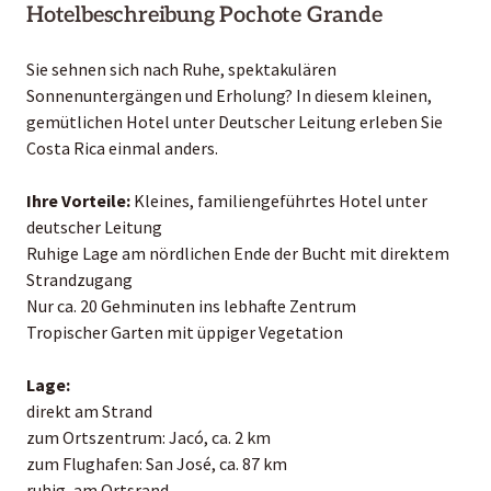
Hotelbeschreibung Pochote Grande
Sie sehnen sich nach Ruhe, spektakulären
Sonnenuntergängen und Erholung? In diesem kleinen,
gemütlichen Hotel unter Deutscher Leitung erleben Sie
Costa Rica einmal anders.
Ihre Vorteile:
Kleines, familiengeführtes Hotel unter
deutscher Leitung
Ruhige Lage am nördlichen Ende der Bucht mit direktem
Strandzugang
Nur ca. 20 Gehminuten ins lebhafte Zentrum
Tropischer Garten mit üppiger Vegetation
Lage:
direkt am Strand
zum Ortszentrum: Jacó, ca. 2 km
zum Flughafen: San José, ca. 87 km
ruhig, am Ortsrand