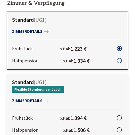
Zimmer & Verpflegung
Standard
(
UG1
)
ZIMMERDETAILS
1.223 €
Frühstück
p.P.
ab
1.334 €
Halbpension
p.P.
ab
Standard
(
UG1
)
Flexible Stornierung möglich
ZIMMERDETAILS
1.394 €
Frühstück
p.P.
ab
1.506 €
Halbpension
p.P.
ab