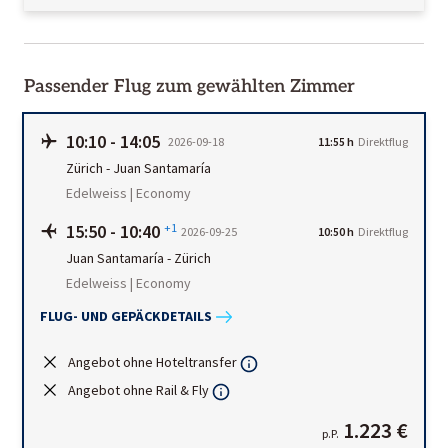
Passender Flug zum gewählten Zimmer
10:10
-
14:05
2026-09-18
11:55 h
Direktflug
Zürich
-
Juan Santamaría
Edelweiss | Economy
15:50
-
10:40
+1
2026-09-25
10:50 h
Direktflug
Juan Santamaría
-
Zürich
Edelweiss | Economy
FLUG- UND GEPÄCKDETAILS
Angebot ohne Hoteltransfer
Angebot ohne Rail & Fly
1.223 €
p.P.