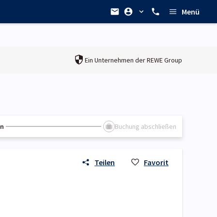
Menü
Ein Unternehmen der
REWE Group
en
Buchung abschließen
Teilen
Favorit