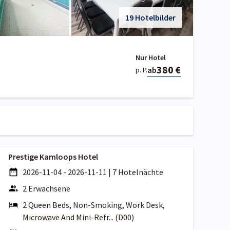
19 Hotelbilder
Nur Hotel
380 €
ab
p. P.
Prestige Kamloops Hotel
2026-11-04 - 2026-11-11
|
7 Hotelnächte
2 Erwachsene
2 Queen Beds, Non-Smoking, Work Desk,
Microwave And Mini-Refr... (D00)