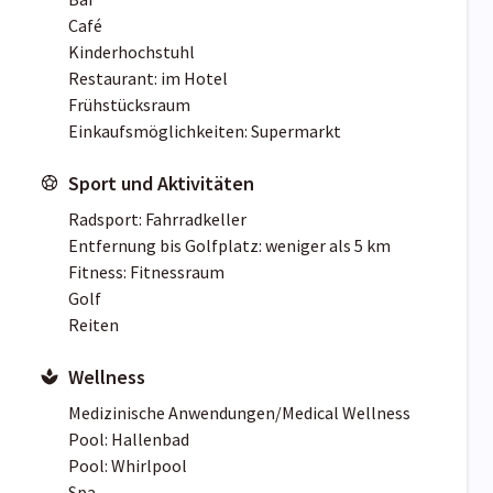
Café
Kinderhochstuhl
Restaurant: im Hotel
Frühstücksraum
Einkaufsmöglichkeiten: Supermarkt
Sport und Aktivitäten
Radsport: Fahrradkeller
Entfernung bis Golfplatz: weniger als 5 km
Fitness: Fitnessraum
Golf
Reiten
Wellness
Medizinische Anwendungen/Medical Wellness
Pool: Hallenbad
Pool: Whirlpool
Spa