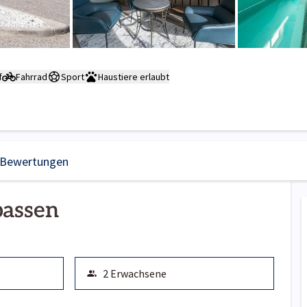
f
Fahrrad
Sport
Haustiere erlaubt
Bewertungen
passen