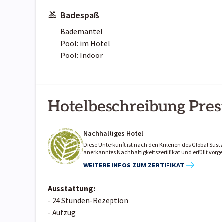
Badespaß
Bademantel
Pool: im Hotel
Pool: Indoor
Hotelbeschreibung Pres
Nachhaltiges Hotel
Diese Unterkunft ist nach den Kriterien des Global Susta
anerkanntes Nachhaltigkeitszertifikat und erfüllt vo
WEITERE INFOS ZUM ZERTIFIKAT
Ausstattung:
- 24 Stunden-Rezeption
- Aufzug