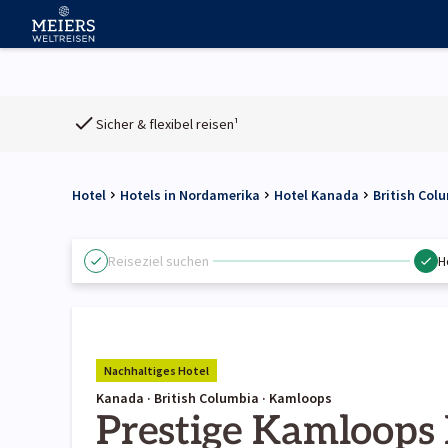
Sicher & flexibel reisen¹
Hotel
Hotels in Nordamerika
Hotel Kanada
British Col
Reiseziel suchen
H
Nachhaltiges Hotel
Kanada · British Columbia · Kamloops
Prestige Kamloops 