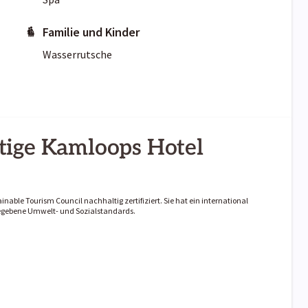
Familie und Kinder
Wasserrutsche
tige Kamloops Hotel
inable Tourism Council nachhaltig zertifiziert. Sie hat ein international
rgegebene Umwelt- und Sozialstandards.