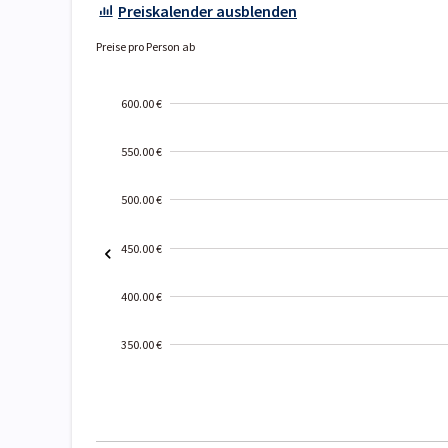
Preiskalender ausblenden
Preise pro Person ab
600.00 €
550.00 €
500.00 €
450.00 €
400.00 €
350.00 €
2000-
01-02