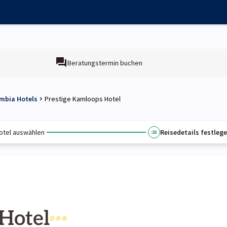
Beratungstermin buchen
umbia Hotels
Prestige Kamloops Hotel
otel auswählen
Reisedetails festleg
Hotel