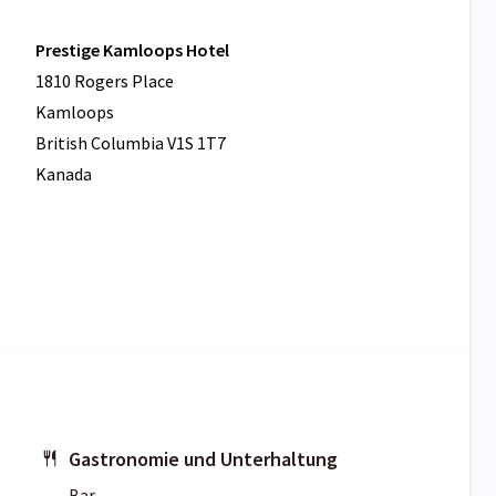
Prestige Kamloops Hotel
1810 Rogers Place
Kamloops
British Columbia V1S 1T7
Kanada
Gastronomie und Unterhaltung
Bar