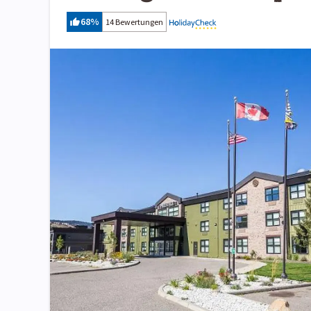
68
%
14 Bewertungen