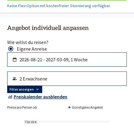
Keine Flex-Option mit kostenfreier Stornierung verfügbar.
Angebot individuell anpassen
Wie willst du reisen?
Eigene Anreise
Filter anzeigen
Preiskalender ausblenden
Preise pro Person ab
Günstigstes Angebot
750.00 €