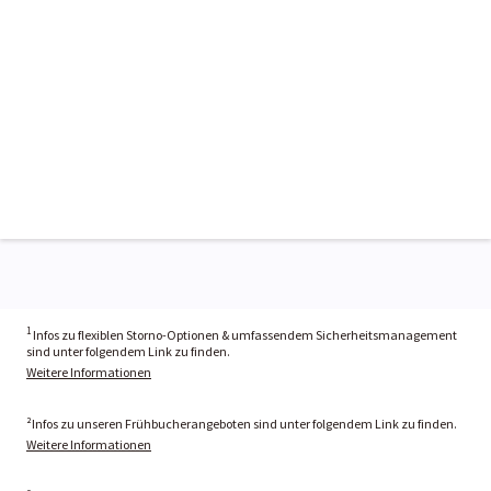
1
Infos zu flexiblen Storno-Optionen & umfassendem Sicherheitsmanagement
sind unter folgendem Link zu finden.
Weitere Informationen
²Infos zu unseren Frühbucherangeboten sind unter folgendem Link zu finden.
Weitere Informationen