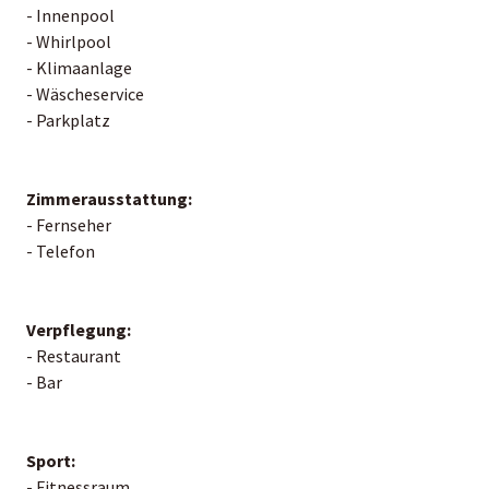
- Innenpool
- Whirlpool
- Klimaanlage
- Wäscheservice
- Parkplatz
Zimmerausstattung:
- Fernseher
- Telefon
Verpflegung:
- Restaurant
- Bar
Sport:
- Fitnessraum