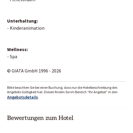
Unterhaltung:
- Kinderanimation
Wellness:
- Spa
© GIATA GmbH 1996 - 2026
Bitte beachten Sie bei einer Buchung, dass nur die Hotelbeschreibung des
Angebots Gültigkeit hat. Diesen finden Sie im Bereich “Ihr Angebot” in den
Angebotsdetails
.
Bewertungen zum Hotel