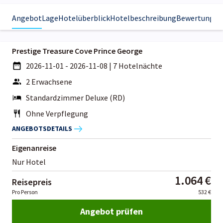
Angebot
Lage
Hotelüberblick
Hotelbeschreibung
Bewertungen
Prestige Treasure Cove Prince George
2026-11-01 - 2026-11-08
|
7 Hotelnächte
2 Erwachsene
Standardzimmer Deluxe (RD)
Ohne Verpflegung
ANGEBOTSDETAILS
Eigenanreise
Nur Hotel
1.064 €
Reisepreis
Pro Person
532 €
Angebot prüfen