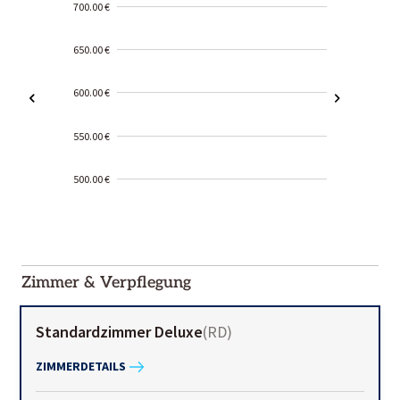
700.00 €
650.00 €
600.00 €
550.00 €
500.00 €
2000-
01-02
Zimmer & Verpflegung
Standardzimmer Deluxe
(
RD
)
ZIMMERDETAILS