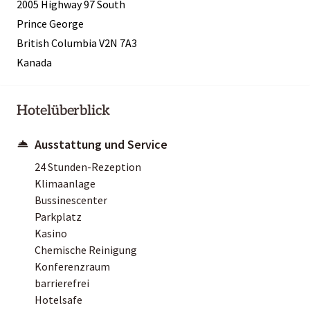
2005 Highway 97 South
Prince George
British Columbia V2N 7A3
Kanada
Hotelüberblick
Ausstattung und Service
24 Stunden-Rezeption
Klimaanlage
Bussinescenter
Parkplatz
Kasino
Chemische Reinigung
Konferenzraum
barrierefrei
Hotelsafe