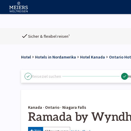
Sicher & flexibel reisen¹
Hotel
Hotels in Nordamerika
Hotel Kanada
Ontario Hot
Reiseziel suchen
H
Kanada · Ontario · Niagara Falls
Ramada by Wyndham