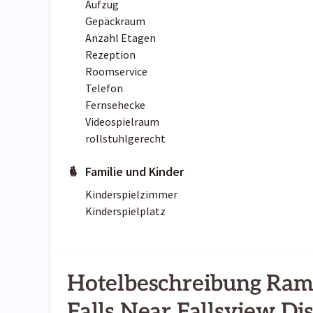
Aufzug
Gepäckraum
Anzahl Etagen
Rezeption
Roomservice
Telefon
Fernsehecke
Videospielraum
rollstuhlgerecht
Familie und Kinder
Kinderspielzimmer
Kinderspielplatz
Hotelbeschreibung Ra
Falls Near Fallsview Dis