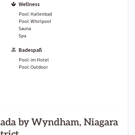
Wellness
Pool: Hallenbad
Pool: Whirlpool
Sauna
Spa
Badespaß
Pool: im Hotel
Pool: Outdoor
mada by Wyndham, Niagara
trict