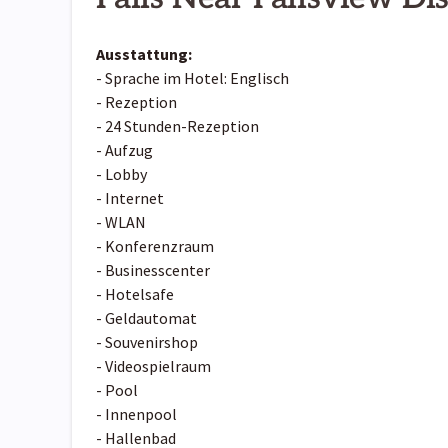
Ausstattung:
- Sprache im Hotel: Englisch
- Rezeption
- 24 Stunden-Rezeption
- Aufzug
- Lobby
- Internet
- WLAN
- Konferenzraum
- Businesscenter
- Hotelsafe
- Geldautomat
- Souvenirshop
- Videospielraum
- Pool
- Innenpool
- Hallenbad