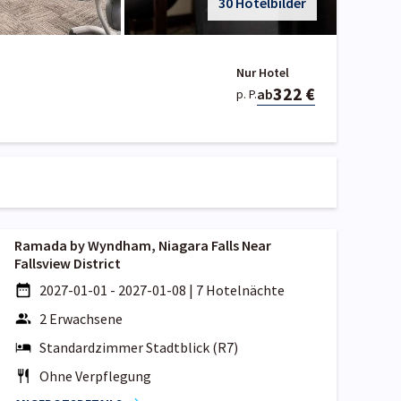
30 Hotelbilder
Nur Hotel
322 €
ab
p. P.
Ramada by Wyndham, Niagara Falls Near
Fallsview District
2027-01-01 - 2027-01-08
|
7 Hotelnächte
2 Erwachsene
Standardzimmer Stadtblick (R7)
Ohne Verpflegung