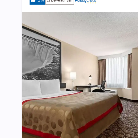
71
%
17 Bewertungen