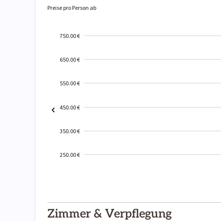
Preise pro Person ab
750.00 €
650.00 €
550.00 €
450.00 €
350.00 €
250.00 €
2000-
01-02
Zimmer & Verpflegung