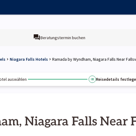
Beratungstermin buchen
els
Niagara Falls Hotels
Ramada by Wyndham, Niagara Falls Near Fallsv
otel auswählen
Reisedetails festleg
, Niagara Falls Near Fa