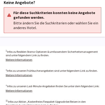
Keine Angebote?
Für diese Suchkriterien konnten keine Angebote
gefunden werden.
Bitte ändern Sie die Suchkriterien oder wählen Sie ein
anderes Hotel.
1
Infos zu flexiblen Storno-Optionen & umfassendem Sicherheitsmanagement
sind unter folgendem Link zu finden.
Weitere Informationen
²Infos zu unseren Frühbucherangeboten sind unter folgendem Link zu finden.
Weitere Informationen
³ Infos zu unseren Last-Minute-Angeboten finden Sie unter dem folgenden Link:
Weitere Informationen
11
Infos zur Aktion „Kostenfreies Flexpaket-Upgrade bei Reisen in den