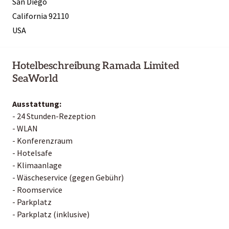
San Diego
California 92110
USA
Hotelbeschreibung Ramada Limited
SeaWorld
Ausstattung:
- 24 Stunden-Rezeption
- WLAN
- Konferenzraum
- Hotelsafe
- Klimaanlage
- Wäscheservice (gegen Gebühr)
- Roomservice
- Parkplatz
- Parkplatz (inklusive)