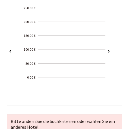
250.00 €
200.00 €
150.00 €
100.00 €
50.00 €
0.00 €
2000-
01-02
Bitte ändern Sie die Suchkriterien oder wählen Sie ein
anderes Hotel.