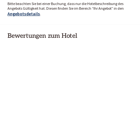
Bitte beachten Sie bei einer Buchung, dass nur die Hotelbeschreibung des
Angebots Gültigkeit hat. Diesen finden Sie im Bereich “Ihr Angebot” in den
Angebotsdetails
.
Bewertungen zum Hotel