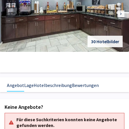
30 Hotelbilder
Angebot
Lage
Hotelbeschreibung
Bewertungen
Keine Angebote?
Für diese Suchkriterien konnten keine Angebote
gefunden werden.