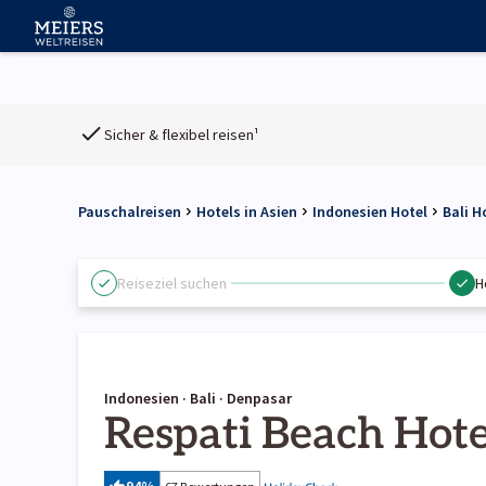
Sicher & flexibel reisen¹
Pauschalreisen
Hotels in Asien
Indonesien Hotel
Bali H
Reiseziel suchen
H
Indonesien · Bali · Denpasar
Respati Beach Hote