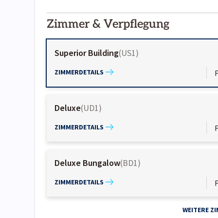
2000-
01-02
Zimmer & Verpflegung
Superior Building
(
US1
)
ZIMMERDETAILS
Deluxe
(
UD1
)
ZIMMERDETAILS
Deluxe Bungalow
(
BD1
)
ZIMMERDETAILS
WEITERE Z