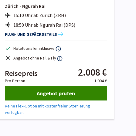
Zürich - Ngurah Rai
15:10 Uhr ab Zürich (ZRH)
18:50 Uhr ab Ngurah Rai (DPS)
FLUG- UND GEPÄCKDETAILS
Hoteltransfer inklusive
Angebot ohne Rail & Fly
2.008 €
Reisepreis
Pro Person
1.004 €
Angebot prüfen
Keine Flex-Option mit kostenfreier Stornierung
verfügbar.