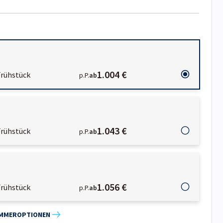
1.004 €
Frühstück
p.P.
ab
1.043 €
Frühstück
p.P.
ab
1.056 €
Frühstück
p.P.
ab
IMMEROPTIONEN