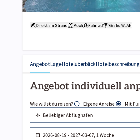
Direkt am Strand
Pool
Fahrrad
Gratis WLAN
Angebot
Lage
Hotelüberblick
Hotelbeschreibung
Angebot individuell an
Wie willst du reisen?
Eigene Anreise
Mit Flu