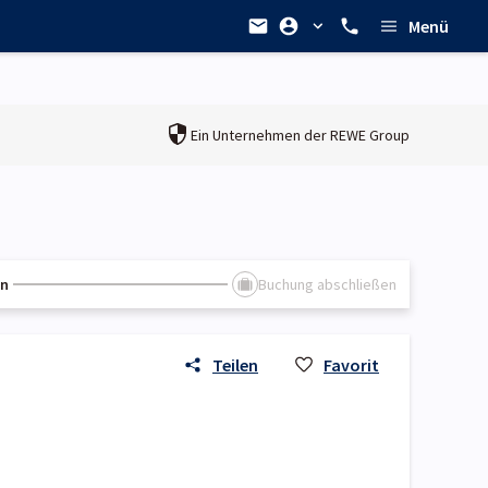
Menü
Ein Unternehmen der
REWE Group
en
Buchung abschließen
Teilen
Favorit