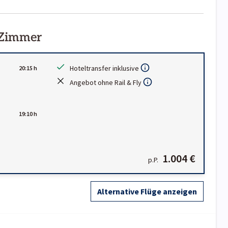
 Zimmer
Hoteltransfer inklusive
20:15 h
Angebot ohne Rail & Fly
19:10 h
1.004 €
p.P.
Alternative Flüge anzeigen