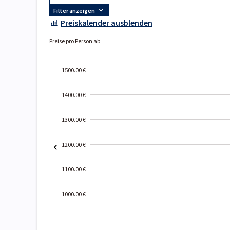
Filter anzeigen
Preiskalender ausblenden
Preise pro Person ab
1500.00 €
1400.00 €
1300.00 €
1200.00 €
1100.00 €
1000.00 €