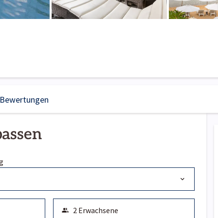
Bewertungen
passen
g