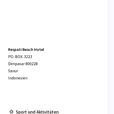
Respati Beach Hotel
PO. BOX. 3223
Denpasar 800228
Sanur
Indonesien
Sport und Aktivitäten