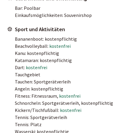
Bar: Poolbar
Einkaufsmöglichkeiten: Souvenirshop
Sport und Aktivitäten
Bananenboot: kostenpflichtig
Beachvolleyball:
kostenfrei
Kanu: kostenpflichtig
Katamaran: kostenpflichtig
Dart:
kostenfrei
Tauchgebiet
Tauchen: Sportgerätverleih
Angeln: kostenpflichtig
Fitness: Fitnessraum,
kostenfrei
Schnorcheln: Sportgerätverleih, kostenpflichtig
Kickern/Tischfußball:
kostenfrei
Tennis: Sportgerätverleih
Tennis: Platz
Wasserski: kostenpflichtig