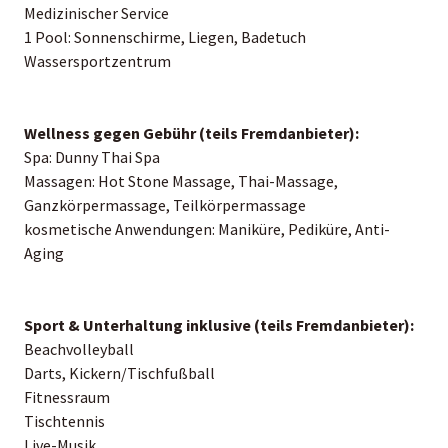
Medizinischer Service
1 Pool: Sonnenschirme, Liegen, Badetuch
Wassersportzentrum
Wellness gegen Gebühr (teils Fremdanbieter):
Spa: Dunny Thai Spa
Massagen: Hot Stone Massage, Thai-Massage,
Ganzkörpermassage, Teilkörpermassage
kosmetische Anwendungen: Maniküre, Pediküre, Anti-
Aging
Sport & Unterhaltung inklusive (teils Fremdanbieter):
Beachvolleyball
Darts, Kickern/Tischfußball
Fitnessraum
Tischtennis
Live-Musik