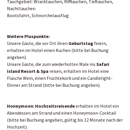
Tauchgebiet: Wracktauchen, Rifftauchen, Tieftauchen,
Nachttauchen
Bootsfahrt, Schnorchelausflug
Weitere Pluspunkte:
Unsere Gäste, die vor Ort ihren
Geburtstag
feiern,
erhalten im Hotel einen Kuchen (bitte bei Buchung
angeben).
Unsere Gäste, die zum wiederholten Male ins
Safari
Island Resort & Spa
reisen, erhalten im Hotel eine
Flasche Wein, einen Früchtekorb und ein Candlelight-
Dinner am Strand (bitte bei Buchung angeben).
Honeymoon:
Hochzeitsreisende
erhalten im Hotel ein
Abendessen am Strand und einen Honeymoon-Cocktail
(bitte bei Buchung angeben, gültig bis 12 Monate nach der
Hochzeit).