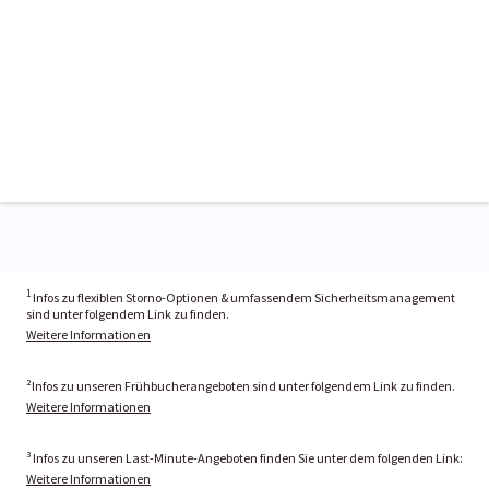
1
Infos zu flexiblen Storno-Optionen & umfassendem Sicherheitsmanagement
sind unter folgendem Link zu finden.
Weitere Informationen
²Infos zu unseren Frühbucherangeboten sind unter folgendem Link zu finden.
Weitere Informationen
³ Infos zu unseren Last-Minute-Angeboten finden Sie unter dem folgenden Link:
Weitere Informationen