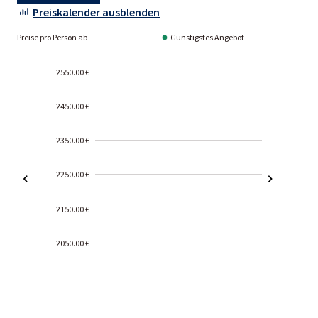
Preiskalender ausblenden
Preise pro Person ab
Günstigstes Angebot
2550.00 €
2450.00 €
2350.00 €
2250.00 €
2150.00 €
2050.00 €
2000-
01-02