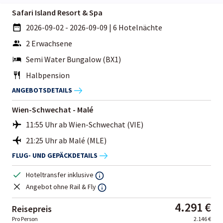
Safari Island Resort & Spa
2026-09-02 - 2026-09-09
|
6 Hotelnächte
2 Erwachsene
Semi Water Bungalow (BX1)
Halbpension
ANGEBOTSDETAILS
Wien-Schwechat - Malé
11:55 Uhr ab Wien-Schwechat (VIE)
21:25 Uhr ab Malé (MLE)
FLUG- UND GEPÄCKDETAILS
Hoteltransfer inklusive
Angebot ohne Rail & Fly
4.291 €
Reisepreis
Pro Person
2.146 €