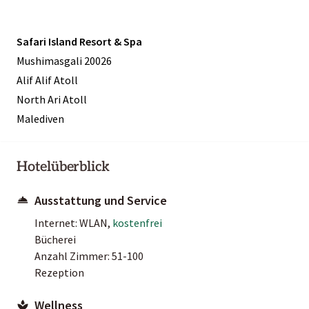
Safari Island Resort & Spa
Mushimasgali 20026
Alif Alif Atoll
North Ari Atoll
Malediven
Hotelüberblick
Ausstattung und Service
Internet: WLAN,
kostenfrei
Bücherei
Anzahl Zimmer: 51-100
Rezeption
Wellness