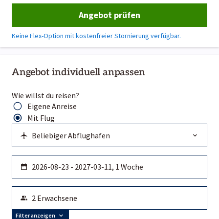
Angebot prüfen
Keine Flex-Option mit kostenfreier Stornierung verfügbar.
Angebot individuell anpassen
Wie willst du reisen?
Eigene Anreise
Mit Flug
Filter anzeigen