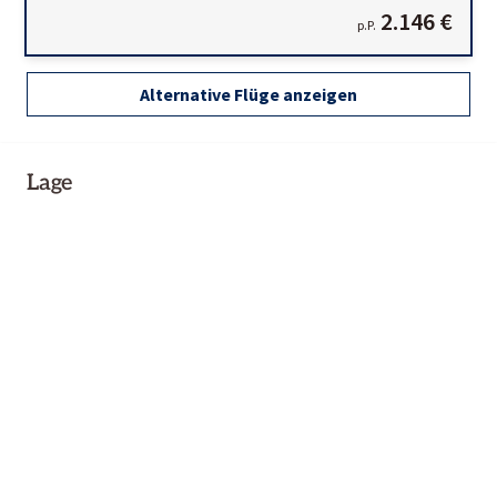
2.146 €
p.P.
Alternative Flüge anzeigen
Lage