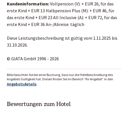
Kundeninformation:
Vollpension (V): + EUR 26, für das
erste Kind + EUR 13 Halbpension Plus (M): + EUR 46, für
das erste Kind + EUR 23 All Inclusive (A): + EUR 72, für das
erste Kind + EUR 36 An-/Abreise: täglich
Diese Leistungsbeschreibung ist gültig vom 1.11.2025 bis
31.10.2026.
© GIATA GmbH 1996 - 2026
Bitte beachten Sie bei einer Buchung, dass nur die Hotelbeschreibung des
Angebots Gültigkeit hat. Diesen finden Sie im Bereich “Ihr Angebot” in den
Angebotsdetails
.
Bewertungen zum Hotel