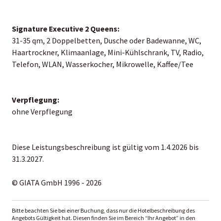
Signature Executive 2 Queens:
31-35 qm, 2 Doppelbetten, Dusche oder Badewanne, WC,
Haartrockner, Klimaanlage, Mini-Kühlschrank, TV, Radio,
Telefon, WLAN, Wasserkocher, Mikrowelle, Kaffee/Tee
Verpflegung:
ohne Verpflegung
Diese Leistungsbeschreibung ist gültig vom 1.4.2026 bis
31.3.2027.
© GIATA GmbH 1996 - 2026
Bitte beachten Sie bei einer Buchung, dass nur die Hotelbeschreibung des
Angebots Gültigkeit hat. Diesen finden Sie im Bereich “Ihr Angebot” in den