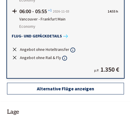
06:00
-
05:55
+1
2026-11-03
14:55 h
Vancouver
-
Frankfurt Main
Economy
FLUG- UND GEPÄCKDETAILS
Angebot ohne Hoteltransfer
Angebot ohne Rail & Fly
1.350 €
p.P.
Alternative Flüge anzeigen
Lage