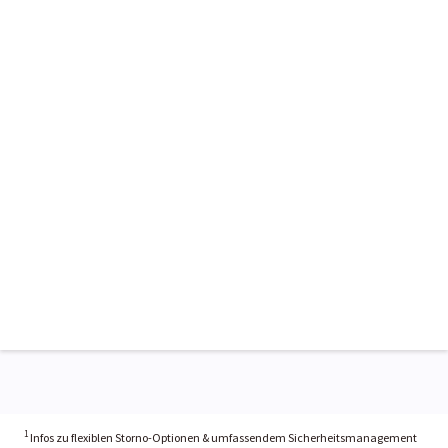
1
Infos zu flexiblen Storno-Optionen & umfassendem Sicherheitsmanagement