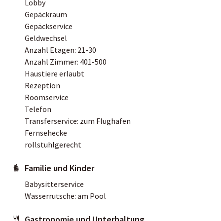
Lobby
Gepäckraum
Gepäckservice
Geldwechsel
Anzahl Etagen: 21-30
Anzahl Zimmer: 401-500
Haustiere erlaubt
Rezeption
Roomservice
Telefon
Transferservice: zum Flughafen
Fernsehecke
rollstuhlgerecht
Familie und Kinder
Babysitterservice
Wasserrutsche: am Pool
Gastronomie und Unterhaltung