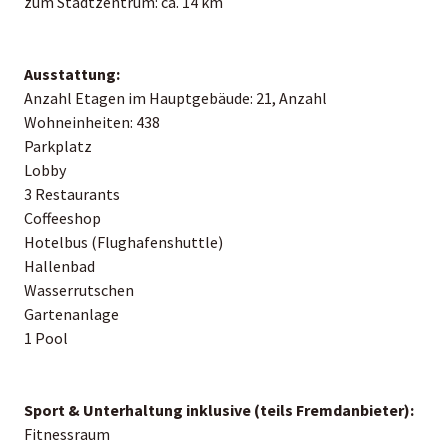
zum Stadtzentrum: ca. 14 km
Ausstattung:
Anzahl Etagen im Hauptgebäude: 21, Anzahl
Wohneinheiten: 438
Parkplatz
Lobby
3 Restaurants
Coffeeshop
Hotelbus (Flughafenshuttle)
Hallenbad
Wasserrutschen
Gartenanlage
1 Pool
Sport & Unterhaltung inklusive (teils Fremdanbieter):
Fitnessraum