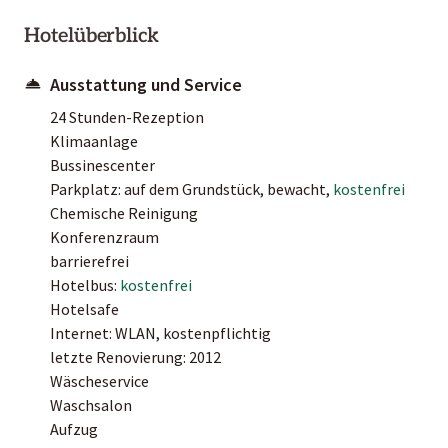
Hotelüberblick
Ausstattung und Service
24 Stunden-Rezeption
Klimaanlage
Bussinescenter
Parkplatz: auf dem Grundstück, bewacht,
kostenfrei
Chemische Reinigung
Konferenzraum
barrierefrei
Hotelbus:
kostenfrei
Hotelsafe
Internet: WLAN, kostenpflichtig
letzte Renovierung: 2012
Wäscheservice
Waschsalon
Aufzug