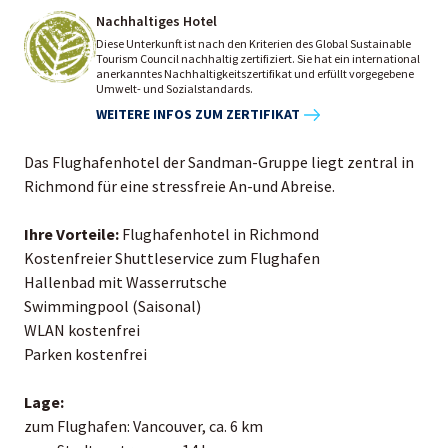
Nachhaltiges Hotel
Diese Unterkunft ist nach den Kriterien des Global Sustainable
Tourism Council nachhaltig zertifiziert. Sie hat ein international
anerkanntes Nachhaltigkeitszertifikat und erfüllt vorgegebene
Umwelt- und Sozialstandards.
WEITERE INFOS ZUM ZERTIFIKAT
Das Flughafenhotel der Sandman-Gruppe liegt zentral in
Richmond für eine stressfreie An-und Abreise.
Ihre Vorteile:
Flughafenhotel in Richmond
Kostenfreier Shuttleservice zum Flughafen
Hallenbad mit Wasserrutsche
Swimmingpool (Saisonal)
WLAN kostenfrei
Parken kostenfrei
Lage:
zum Flughafen: Vancouver, ca. 6 km