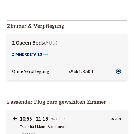
2000-
01-02
Zimmer & Verpflegung
2 Queen Beds
(
AUU
)
ZIMMERDETAILS
1.350 €
Ohne Verpflegung
p.P.
ab
Passender Flug zum gewählten Zimmer
10:55
-
21:15
2026-10-27
18:20 h
Frankfurt Main
-
Vancouver
Economy