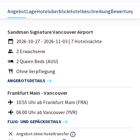
Angebot
Lage
Hotelüberblick
Hotelbeschreibung
Bewertungen
Sandman Signature Vancouver Airport
2026-10-27 - 2026-11-03
|
7 Hotelnächte
2 Erwachsene
2 Queen Beds (AUU)
Ohne Verpflegung
ANGEBOTSDETAILS
Frankfurt Main - Vancouver
10:55 Uhr ab Frankfurt Main (FRA)
06:00 Uhr ab Vancouver (YVR)
FLUG- UND GEPÄCKDETAILS
Angebot ohne Hoteltransfer