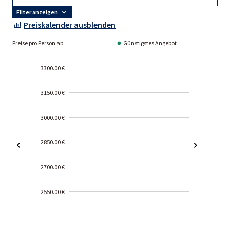
Filter anzeigen
Preiskalender ausblenden
Preise pro Person ab
Günstigstes Angebot
3300.00 €
3150.00 €
3000.00 €
2850.00 €
2700.00 €
2550.00 €