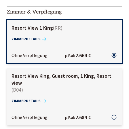
2000-
01-02
Zimmer & Verpflegung
Resort View 1 King
(
RR
)
ZIMMERDETAILS
2.664 €
Ohne Verpflegung
p.P.
ab
Resort View King, Guest room, 1 King, Resort
view
(
D04
)
ZIMMERDETAILS
2.684 €
Ohne Verpflegung
p.P.
ab