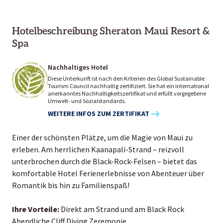
Hotelbeschreibung Sheraton Maui Resort &
Spa
Nachhaltiges Hotel
Diese Unterkunft ist nach den Kriterien des Global Sustainable
Tourism Council nachhaltig zertifiziert. Sie hat ein international
anerkanntes Nachhaltigkeitszertifikat und erfüllt vorgegebene
Umwelt- und Sozialstandards.
WEITERE INFOS ZUM ZERTIFIKAT
Einer der schönsten Plätze, um die Magie von Maui zu
erleben. Am herrlichen Kaanapali-Strand – reizvoll
unterbrochen durch die Black-Rock-Felsen – bietet das
komfortable Hotel Ferienerlebnisse von Abenteuer über
Romantik bis hin zu Familienspaß!
Ihre Vorteile:
Direkt am Strand und am Black Rock
Abendliche Cliff Diving Zeremonie