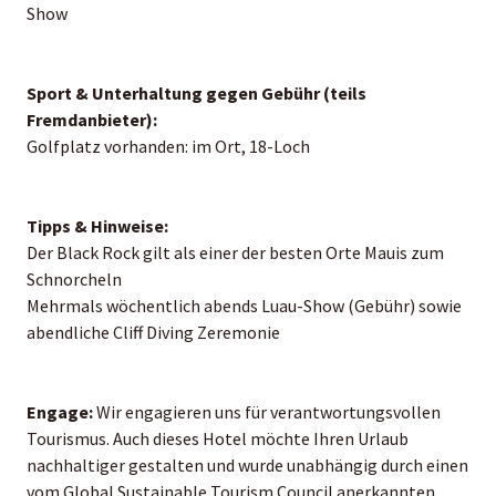
Show
Sport & Unterhaltung gegen Gebühr (teils
Fremdanbieter):
Golfplatz vorhanden: im Ort, 18-Loch
Tipps & Hinweise:
Der Black Rock gilt als einer der besten Orte Mauis zum
Schnorcheln
Mehrmals wöchentlich abends Luau-Show (Gebühr) sowie
abendliche Cliff Diving Zeremonie
Engage:
Wir engagieren uns für verantwortungsvollen
Tourismus. Auch dieses Hotel möchte Ihren Urlaub
nachhaltiger gestalten und wurde unabhängig durch einen
vom Global Sustainable Tourism Council anerkannten