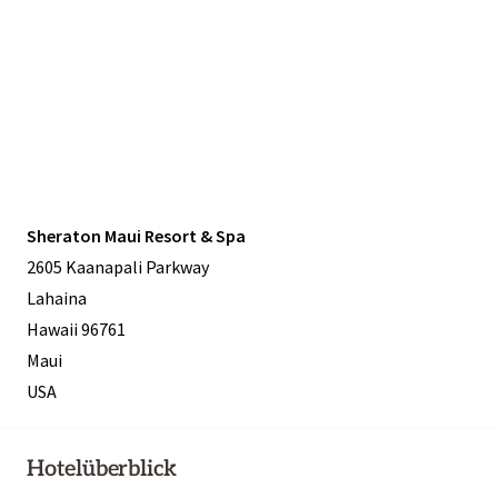
Sheraton Maui Resort & Spa
2605 Kaanapali Parkway
Lahaina
Hawaii 96761
Maui
USA
Hotelüberblick