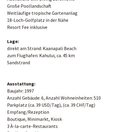
Große Poollandschaft
Weitläufige tropische Gartenanlag
18-Loch-Golfplatz in der Nähe
Resort Fee inklusive
Lage:
direkt am Strand: Kaanapali Beach
zum Flughafen: Kahului, ca. 45 km
Sandstrand
Ausstattung:
Baujahr: 1997
Anzahl Gebäude: 6, Anzahl Wohneinheiten: 510
Parkplatz (ca. 39 USD/Tag), (ca. 39 CHF/Tag)
Empfang/Rezeption
Boutique, Minimarkt, Kiosk
3 À-la-carte-Restaurants