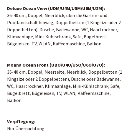
Deluxe Ocean View (UDM/U4M/U5M/U6M/U8M):
36-40 qm, Doppel, Meerblick, über die Garten- und
Poollandschaft hinweg, Doppelbetten (1 Kingsize oder 2
Doppelbetten), Dusche, Badewanne, WC, Haartrockner,
Klimaanlage, Mini-Kühlschrank, Safe, Bügelbrett,
Bügeleisen, TV, WLAN, Kaffeemaschine, Balkon
Moana Ocean Front (UBO/U4O/U5O/U6O/U7O):
36-40 qm, Doppel, Meerseite, Meerblick, Doppelbetten (1
Kingsize oder 2 Doppelbetten), Dusche oder Badewanne,
WC, Haartrockner, Klimaanlage, Mini-Kühlschrank, Safe,
Bügelbrett, Bügeleisen, TV, WLAN, Kaffeemaschine,
Balkon
Verpflegung:
Nur Übernachtung