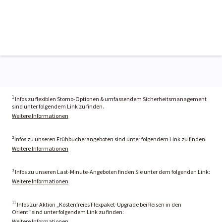
1
Infos zu flexiblen Storno-Optionen & umfassendem Sicherheitsmanagement
sind unter folgendem Link zu finden.
Weitere Informationen
²Infos zu unseren Frühbucherangeboten sind unter folgendem Link zu finden.
Weitere Informationen
³ Infos zu unseren Last-Minute-Angeboten finden Sie unter dem folgenden Link:
Weitere Informationen
11
Infos zur Aktion „Kostenfreies Flexpaket-Upgrade bei Reisen in den
Orient“ sind unter folgendem Link zu finden:
Weitere Informationen