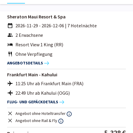
Sheraton Maui Resort & Spa
2026-11-29 - 2026-12-06
|
7 Hotelnächte
2 Erwachsene
Resort View 1 King (RR)
Ohne Verpflegung
ANGEBOTSDETAILS
Frankfurt Main - Kahului
11:25 Uhr ab Frankfurt Main (FRA)
22:49 Uhr ab Kahului (OGG)
FLUG- UND GEPÄCKDETAILS
Angebot ohne Hoteltransfer
Angebot ohne Rail & Fly
5.328 €