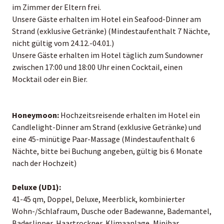
im Zimmer der Eltern frei.
Unsere Gäste erhalten im Hotel ein Seafood-Dinner am
Strand (exklusive Getränke) (Mindestaufenthalt 7 Nächte,
nicht gültig vom 24.12.-04.01.)
Unsere Gäste erhalten im Hotel täglich zum Sundowner
zwischen 17:00 und 18:00 Uhr einen Cocktail, einen
Mocktail oder ein Bier.
Honeymoon:
Hochzeitsreisende erhalten im Hotel ein
Candlelight-Dinner am Strand (exklusive Getränke) und
eine 45-minütige Paar-Massage (Mindestaufenthalt 6
Nächte, bitte bei Buchung angeben, gültig bis 6 Monate
nach der Hochzeit)
Deluxe (UD1):
41-45 qm, Doppel, Deluxe, Meerblick, kombinierter
Wohn-/Schlafraum, Dusche oder Badewanne, Bademantel,
Badeslipper, Haartrockner, Klimaanlage, Minibar