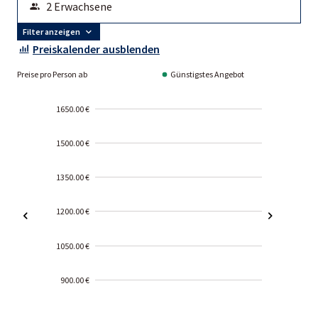
Filter anzeigen
Preiskalender ausblenden
Preise pro Person ab
Günstigstes Angebot
1650.00 €
1500.00 €
1350.00 €
1200.00 €
1050.00 €
900.00 €