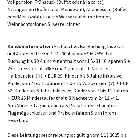
Vollpension: Frühstück (Buffet oder à la carte),
Mittagessen (Buffet oder Menüwahl), Abendessen (Buffet
oder Menüwahl), täglich Wasser auf dem Zimmer,
Weihnachtsdinner, Silvesterdinner
Kundeninformation:
Frühbucher: Bei Buchung bis 31.10.
und Aufenthalt vom 1.11.-30.4. sparen Sie 25%, bei
Buchung bis 30.4. und Aufenthalt vom 1.5.-31.10. sparen Sie
25% Preisvorteil: 5% Ermäßigung ab 10 Nächten
Halbpension (H): + EUR 29, Kinder bis 6 Jahre inklusive,
Kinder von 7 bis 11 Jahren + EUR 15 Vollpension (V): + EUR
52, Kinder bis 6 Jahre inklusive, Kinder von 7 bis 11 Jahren
+ EUR 26 Mindestaufenthalt: 3 Nächte vom 24.12.-4.1.
An-/Abreise: täglich, auch als Pauschalreise buchbar -
Flugmöglichkeiten und Preise erfahren Sie in Ihrem
Reisebüro
Diese Leistungsbeschreibung ist gültig vom 1.11.2025 bis