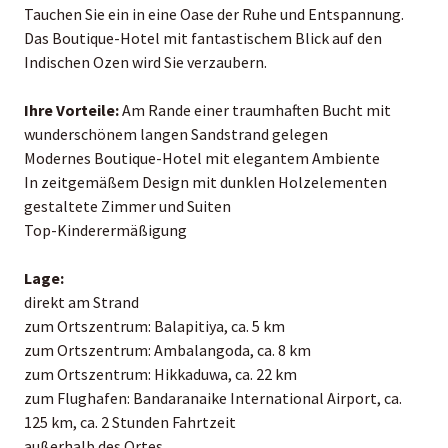
Tauchen Sie ein in eine Oase der Ruhe und Entspannung.
Das Boutique-Hotel mit fantastischem Blick auf den
Indischen Ozen wird Sie verzaubern.
Ihre Vorteile:
Am Rande einer traumhaften Bucht mit
wunderschönem langen Sandstrand gelegen
Modernes Boutique-Hotel mit elegantem Ambiente
In zeitgemäßem Design mit dunklen Holzelementen
gestaltete Zimmer und Suiten
Top-Kinderermäßigung
Lage:
direkt am Strand
zum Ortszentrum: Balapitiya, ca. 5 km
zum Ortszentrum: Ambalangoda, ca. 8 km
zum Ortszentrum: Hikkaduwa, ca. 22 km
zum Flughafen: Bandaranaike International Airport, ca.
125 km, ca. 2 Stunden Fahrtzeit
außerhalb des Ortes