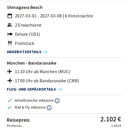
Shinagawa Beach
2027-03-01 - 2027-03-08
|
6 Hotelnächte
2 Erwachsene
Deluxe (UD1)
Frühstück
ANGEBOTSDETAILS
München - Bandaranaike
11:10 Uhr ab München (MUC)
17:00 Uhr ab Bandaranaike (CMB)
FLUG- UND GEPÄCKDETAILS
Hoteltransfer inklusive
Rail & Fly inklusive
2.102 €
Reisepreis
Pro Person
1.051 €