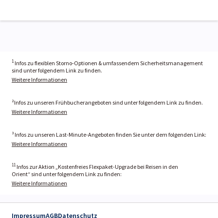
1
Infos zu flexiblen Storno-Optionen & umfassendem Sicherheitsmanagement
sind unter folgendem Link zu finden.
Weitere Informationen
²Infos zu unseren Frühbucherangeboten sind unter folgendem Link zu finden.
Weitere Informationen
³ Infos zu unseren Last-Minute-Angeboten finden Sie unter dem folgenden Link:
Weitere Informationen
11
Infos zur Aktion „Kostenfreies Flexpaket-Upgrade bei Reisen in den
Orient“ sind unter folgendem Link zu finden:
Weitere Informationen
Impressum
AGB
Datenschutz