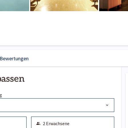
Bewertungen
passen
g