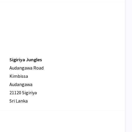
Sigiriya Jungles
Audangawa Road
Kimbissa
Audangawa
21120 Sigiriya
Sri Lanka