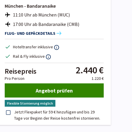
München - Bandaranaike
11:10 Uhr ab München (MUC)
17:00 Uhr ab Bandaranaike (CMB)
FLUG- UND GEPÄCKDETAILS
Hoteltransfer inklusive
Rail & Fly inklusive
2.440 €
Reisepreis
Pro Person
1.220 €
Angebot prüfen
Flexible Stornierung möglich
Jetzt Flexpaket für 59 € hinzufügen und bis 29
Tage vor Beginn der Reise kostenfrei stornieren.