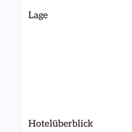
Lage
Hotelüberblick