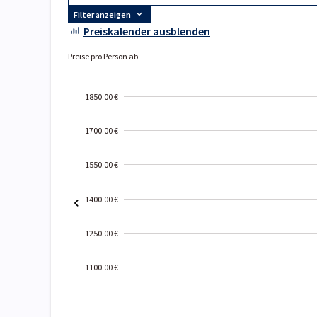
Filter anzeigen
Preiskalender ausblenden
Preise pro Person ab
1850.00 €
1700.00 €
1550.00 €
1400.00 €
1250.00 €
1100.00 €