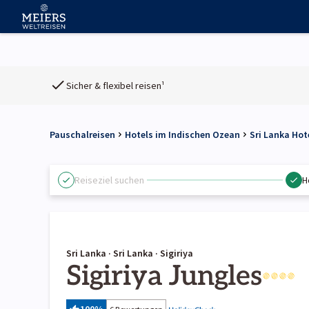
Sicher & flexibel reisen¹
Pauschalreisen
Hotels im Indischen Ozean
Sri Lanka Hot
Reiseziel suchen
H
Sri Lanka · Sri Lanka · Sigiriya
Sigiriya Jungles