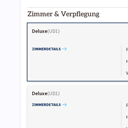
2000-
01-02
Zimmer & Verpflegung
Deluxe
(
UD1
)
ZIMMERDETAILS
Deluxe
(
UD1
)
ZIMMERDETAILS