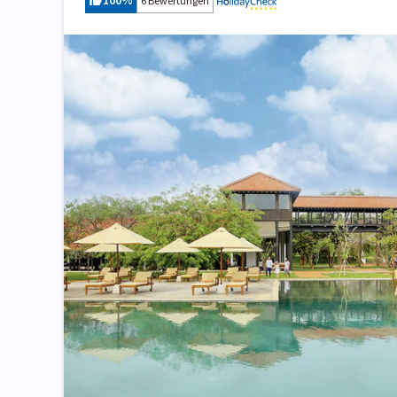
100
%
6 Bewertungen