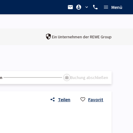
Menü
Ein Unternehmen der
REWE Group
en
Buchung abschließen
Teilen
Favorit